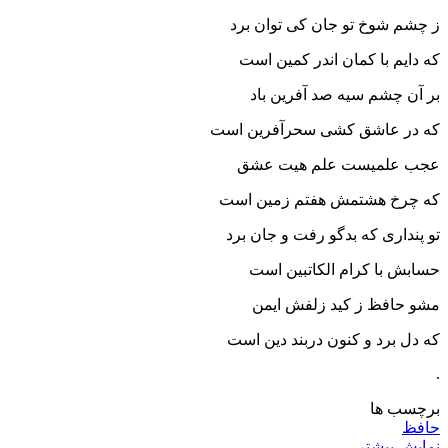
ز چشم شوخ تو جان کی توان برد
که دایم با کمان اندر کمین است
بر آن چشم سیه صد آفرین باد
که در عاشق کشی سحرآفرین است
عجب علمیست علم هیت عشق
که چرخ هشتمش هفتم زمین است
تو پنداری که بدگو رفت و جان برد
حسابش با کرام الکاتبین است
مشو حافظ ز کید زلفش ایمن
که دل برد و کنون دربند دین است
.
برچسب ها
حافظ
نمایش بیشتر