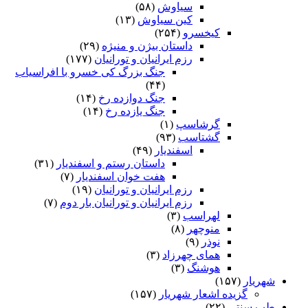
سیاوش
(۵۸)
کین سیاوش
(۱۳)
کیخسرو
(۲۵۴)
داستان بیژن و منیژه
(۲۹)
رزم ایرانیان و تورانیان
(۱۷۷)
جنگ بزرگ کی خسرو با افراسیاب
(۴۴)
جنگ دوازده رخ
(۱۴)
جنگ یازده رخ
(۱۴)
گرشاسپ
(۱)
گشتاسب
(۹۳)
اسفندیار
(۴۹)
داستان رستم و اسفندیار
(۳۱)
هفت خوان اسفندیار
(۷)
رزم ایرانیان و تورانیان
(۱۹)
رزم ایرانیان و تورانیان بار دوم
(۷)
لهراسب
(۳)
منوچهر
(۸)
نوذر
(۹)
هماى چهرزاد
(۳)
هوشنگ
(۳)
شهریار
(۱۵۷)
گزیده اشعار شهریار
(۱۵۷)
طب سنتی
(۲۲)