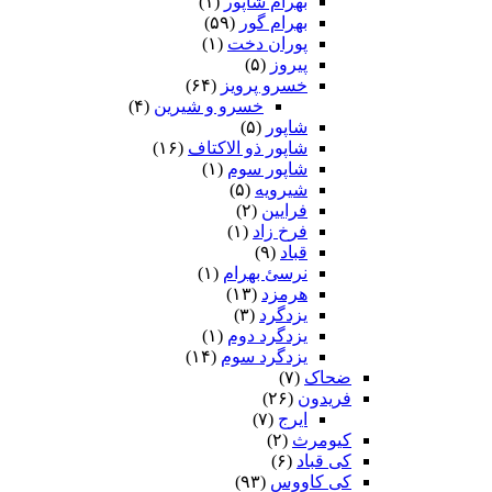
بهرام شاپور
(۱)
بهرام گور
(۵۹)
پوران دخت
(۱)
پیروز
(۵)
خسرو پرویز
(۶۴)
خسرو و شیرین
(۴)
شاپور
(۵)
شاپور ذو الاکتاف
(۱۶)
شاپور سوم‏
(۱)
شیرویه
(۵)
فرایین
(۲)
فرخ زاد
(۱)
قباد
(۹)
نرسئ بهرام‏
(۱)
هرمزد
(۱۳)
یزدگرد
(۳)
یزدگرد دوم
(۱)
یزدگرد سوم
(۱۴)
ضحاک
(۷)
فریدون
(۲۶)
ایرج
(۷)
کیومرث
(۲)
کی قباد
(۶)
کی کاووس
(۹۳)