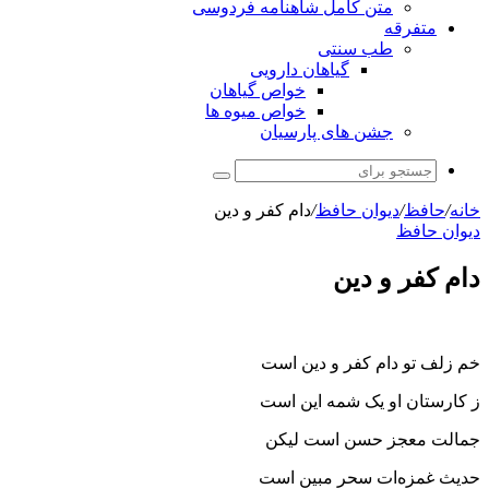
متن کامل شاهنامه فردوسی
متفرقه
طب سنتی
گیاهان دارویی
خواص گیاهان
خواص میوه ها
جشن های پارسیان
جستجو
برای
خانه
/
حافظ
/
دیوان حافظ
/
دام کفر و دین
دیوان حافظ
دام کفر و دین
خم زلف تو دام کفر و دین است
ز کارستان او یک شمه این است
جمالت معجز حسن است لیکن
حدیث غمزه‌ات سحر مبین است