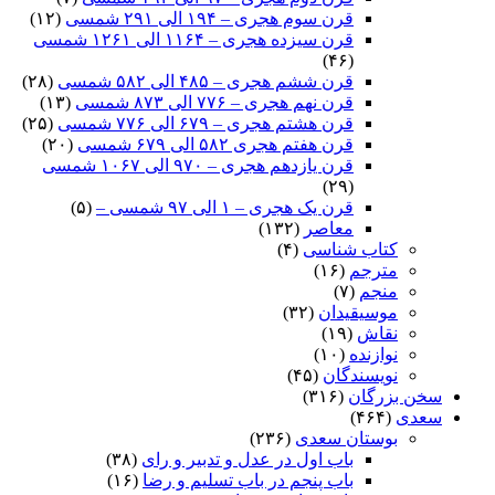
قرن سوم هجری – ۱۹۴ الی ۲۹۱ شمسی
(۱۲)
قرن سیزده هجری – ۱۱۶۴ الی ۱۲۶۱ شمسی
(۴۶)
قرن ششم هجری – ۴۸۵ الی ۵۸۲ شمسی
(۲۸)
قرن نهم هجری – ۷۷۶ الی ۸۷۳ شمسی
(۱۳)
قرن هشتم هجری – ۶۷۹ الی ۷۷۶ شمسی
(۲۵)
قرن هفتم هجری ۵۸۲ الی ۶۷۹ شمسی
(۲۰)
قرن یازدهم هجری – ۹۷۰ الی ۱۰۶۷ شمسی
(۲۹)
قرن یک هجری – ۱ الی ۹۷ شمسی –
(۵)
معاصر
(۱۳۲)
کتاب شناسی
(۴)
مترجم
(۱۶)
منجم
(۷)
موسیقیدان
(۳۲)
نقاش
(۱۹)
نوازنده
(۱۰)
نویسندگان
(۴۵)
سخن بزرگان
(۳۱۶)
سعدی
(۴۶۴)
بوستان سعدی
(۲۳۶)
باب اول در عدل و تدبیر و رای
(۳۸)
باب پنجم در باب تسلیم و رضا
(۱۶)