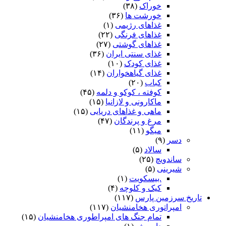
خوراک
(۳۸)
خورشت ها
(۳۶)
غذاهای رژیمی
(۱)
غذاهای فرنگی
(۲۲)
غذاهای گوشتی
(۲۷)
غذای سنتی ایران
(۳۶)
غذای کودک
(۱۰)
غذای گیاهخواران
(۱۴)
کباب
(۲۰)
کوفته ، کوکو و دلمه
(۴۵)
ماکارونی و لازانیا
(۱۵)
ماهی و غذاهای دریایی
(۱۵)
مرغ و پرندگان
(۴۷)
میگو
(۱۱)
دسر
(۹)
سالاد
(۵)
ساندویچ
(۲۵)
شیرینی
(۵)
.بیسکویت
(۱)
کیک و کلوچه
(۴)
تاریخ سرزمین پارس
(۱۱۷)
امپراتوری هخامنشیان
(۱۱۷)
تمام جنگ های امپراطوری هخامنشیان
(۱۵)