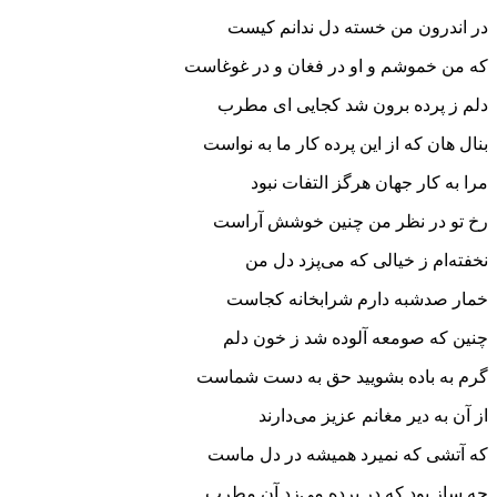
در اندرون من خسته دل ندانم کیست
که من خموشم و او در فغان و در غوغاست
دلم ز پرده برون شد کجایی ای مطرب
بنال هان که از این پرده کار ما به نواست
مرا به کار جهان هرگز التفات نبود
رخ تو در نظر من چنین خوشش آراست
نخفته‌ام ز خیالی که می‌پزد دل من
خمار صدشبه دارم شرابخانه کجاست
چنین که صومعه آلوده شد ز خون دلم
گرم به باده بشویید حق به دست شماست
از آن به دیر مغانم عزیز می‌دارند
که آتشی که نمیرد همیشه در دل ماست
چه ساز بود که در پرده می‌زد آن مطرب