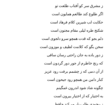
ز مشرق سر کو آفتاب طلعت تو
اگر طلوع کند طالعم همایون است
حکایت لب شیرین کلام فرهاد است
شکنج طره لیلی مقام مجنون است
دلم بجو که قدت همچو سرو دلجوی است
سخن بگو که کلامت لطیف و موزون است
ز دور باده به جان راحتی رسان ساقی
که رنج خاطرم از جور دور گردون است
از آن دمی که ز چشمم برفت رود عزیز
کنار دامن من همچو رود جیحون است
چگونه شاد شود اندرون غمگینم
به اختیار که از اختیار بیرون است
ز بیخودی طلب یار می‌کند حافظ