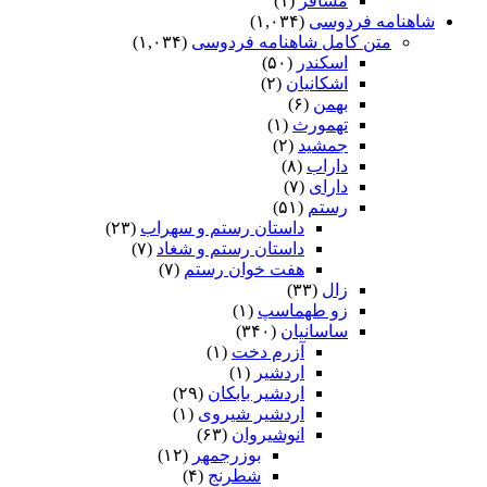
مسافر
(۱)
شاهنامه فردوسی
(۱,۰۳۴)
متن کامل شاهنامه فردوسی
(۱,۰۳۴)
اسکندر
(۵۰)
اشکانیان
(۲)
بهمن
(۶)
تهمورث
(۱)
جمشید
(۲)
داراب
(۸)
دارای
(۷)
رستم
(۵۱)
داستان رستم و سهراب
(۲۳)
داستان رستم و شغاد
(۷)
هفت خوان رستم‏
(۷)
زال
(۳۳)
زو طهماسپ‏
(۱)
ساسانیان
(۳۴۰)
آزرم دخت
(۱)
اردشیر
(۱)
اردشیر بابکان
(۲۹)
اردشیر شیروی
(۱)
انوشیروان
(۶۳)
بوزرجمهر
(۱۲)
شطرنج
(۴)