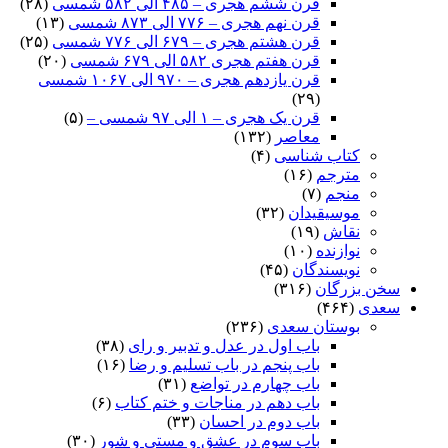
قرن ششم هجری – ۴۸۵ الی ۵۸۲ شمسی
(۲۸)
قرن نهم هجری – ۷۷۶ الی ۸۷۳ شمسی
(۱۳)
قرن هشتم هجری – ۶۷۹ الی ۷۷۶ شمسی
(۲۵)
قرن هفتم هجری ۵۸۲ الی ۶۷۹ شمسی
(۲۰)
قرن یازدهم هجری – ۹۷۰ الی ۱۰۶۷ شمسی
(۲۹)
قرن یک هجری – ۱ الی ۹۷ شمسی –
(۵)
معاصر
(۱۳۲)
کتاب شناسی
(۴)
مترجم
(۱۶)
منجم
(۷)
موسیقیدان
(۳۲)
نقاش
(۱۹)
نوازنده
(۱۰)
نویسندگان
(۴۵)
سخن بزرگان
(۳۱۶)
سعدی
(۴۶۴)
بوستان سعدی
(۲۳۶)
باب اول در عدل و تدبیر و رای
(۳۸)
باب پنجم در باب تسلیم و رضا
(۱۶)
باب چهارم در تواضع
(۳۱)
باب دهم در مناجات و ختم کتاب
(۶)
باب دوم در احسان
(۳۳)
باب سوم در عشق و مستی و شور
(۳۰)