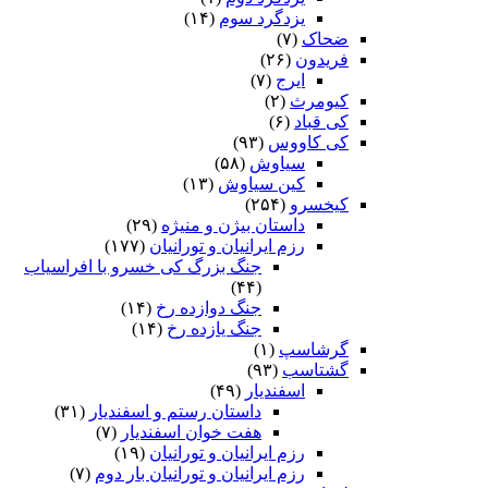
یزدگرد سوم
(۱۴)
ضحاک
(۷)
فریدون
(۲۶)
ایرج
(۷)
کیومرث
(۲)
کی قباد
(۶)
کی کاووس
(۹۳)
سیاوش
(۵۸)
کین سیاوش
(۱۳)
کیخسرو
(۲۵۴)
داستان بیژن و منیژه
(۲۹)
رزم ایرانیان و تورانیان
(۱۷۷)
جنگ بزرگ کی خسرو با افراسیاب
(۴۴)
جنگ دوازده رخ
(۱۴)
جنگ یازده رخ
(۱۴)
گرشاسپ
(۱)
گشتاسب
(۹۳)
اسفندیار
(۴۹)
داستان رستم و اسفندیار
(۳۱)
هفت خوان اسفندیار
(۷)
رزم ایرانیان و تورانیان
(۱۹)
رزم ایرانیان و تورانیان بار دوم
(۷)