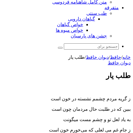
متن کامل شاهنامه فردوسی
متفرقه
طب سنتی
گیاهان دارویی
خواص گیاهان
خواص میوه ها
جشن های پارسیان
جستجو
برای
خانه
/
حافظ
/
دیوان حافظ
/
طلب یار
دیوان حافظ
طلب یار
ز گریه مردم چشمم نشسته در خون است
ببین که در طلبت حال مردمان چون است
به یاد لعل تو و چشم مست میگونت
ز جام غم می لعلی که می‌خورم خون است