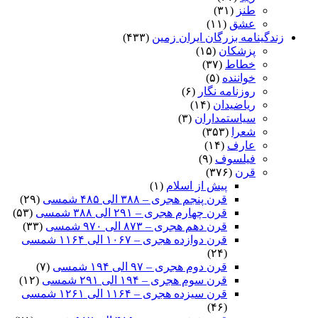
طنز
(۳۱)
عشق
(۱۱)
زندگینامه بزرگان ایران زمین
(۴۳۳)
پزشکان
(۱۵)
خطاط
(۳۷)
خواننده
(۵)
روزنامه نگار
(۶)
ریاضیدان
(۱۴)
سیاستمداران
(۳)
شعرا
(۳۵۳)
عارف
(۱۴)
فیلسوف
(۹)
قرن
(۳۷۶)
پیش از اسلام
(۱)
قرن پنجم هجری – ۳۸۸ الی ۴۸۵ شمسی
(۲۹)
قرن چهارم هجری – ۲۹۱ الی ۳۸۸ شمسی
(۵۳)
قرن دهم هجری – ۸۷۳ الی ۹۷۰ شمسی
(۳۳)
قرن دوازده هجری – ۱۰۶۷ الی ۱۱۶۴ شمسی
(۲۴)
قرن دوم هجری – ۹۷ الی ۱۹۴ شمسی
(۷)
قرن سوم هجری – ۱۹۴ الی ۲۹۱ شمسی
(۱۲)
قرن سیزده هجری – ۱۱۶۴ الی ۱۲۶۱ شمسی
(۴۶)