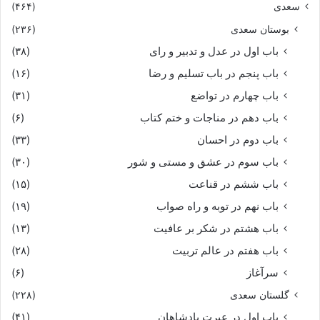
سعدی
(۴۶۴)
بوستان سعدی
(۲۳۶)
باب اول در عدل و تدبیر و رای
(۳۸)
باب پنجم در باب تسلیم و رضا
(۱۶)
باب چهارم در تواضع
(۳۱)
باب دهم در مناجات و ختم کتاب
(۶)
باب دوم در احسان
(۳۳)
باب سوم در عشق و مستی و شور
(۳۰)
باب ششم در قناعت
(۱۵)
باب نهم در توبه و راه صواب
(۱۹)
باب هشتم در شکر بر عافیت
(۱۳)
باب هفتم در عالم تربیت
(۲۸)
سرآغاز
(۶)
گلستان سعدی
(۲۲۸)
باب اول در عبرت پادشاهان
(۴۱)