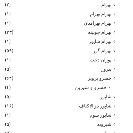
بهرام
(۲)
بهرام بهرام
(۱)
بهرام بهرامیان‏
(۱)
بهرام چوبینه
(۳۳)
بهرام شاپور
(۱)
بهرام گور
(۵۹)
پوران دخت
(۱)
پیروز
(۵)
خسرو پرویز
(۶۴)
خسرو و شیرین
(۴)
شاپور
(۵)
شاپور ذو الاکتاف
(۱۶)
شاپور سوم‏
(۱)
شیرویه
(۵)