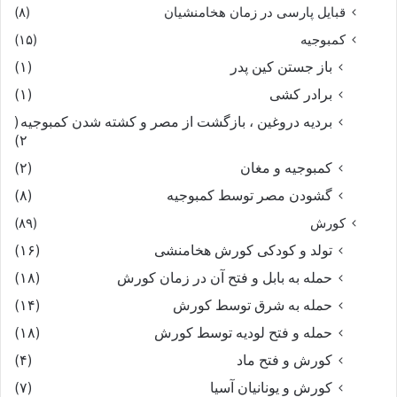
قبایل پارسی در زمان هخامنشیان
(۸)
کمبوجیه
(۱۵)
باز جستن کین پدر
(۱)
برادر کشی
(۱)
بردیه دروغین ، بازگشت از مصر و کشته شدن کمبوجیه
(
۲)
کمبوجیه و مغان
(۲)
گشودن مصر توسط کمبوجیه
(۸)
کورش
(۸۹)
تولد و کودکی کورش هخامنشی
(۱۶)
حمله به بابل و فتح آن در زمان کورش
(۱۸)
حمله به شرق توسط کورش
(۱۴)
حمله و فتح لودیه توسط کورش
(۱۸)
کورش و فتح ماد
(۴)
کورش و یونانیان آسیا
(۷)