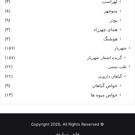
لهراسب
(۳)
منوچهر
(۸)
نوذر
(۹)
هماى چهرزاد
(۳)
هوشنگ
(۳)
شهریار
(۱۵۷)
گزیده اشعار شهریار
(۱۵۷)
طب سنتی
(۲۲)
گیاهان دارویی
(۲۲)
خواص گیاهان
(۹)
خواص میوه ها
(۱۳)
© Copyright 2026, All Rights Reserved
خانه
درباره‌ی