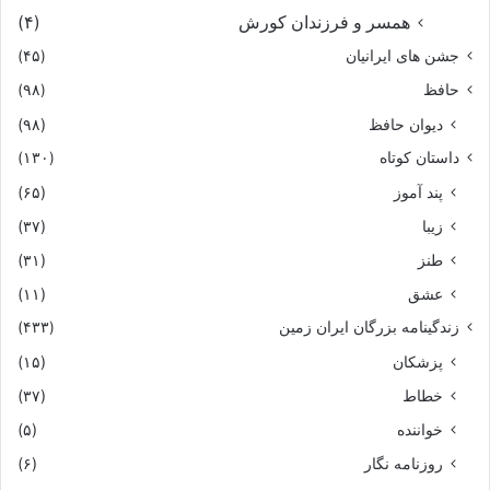
همسر و فرزندان کورش
(۴)
جشن های ایرانیان
(۴۵)
حافظ
(۹۸)
دیوان حافظ
(۹۸)
داستان کوتاه
(۱۳۰)
پند آموز
(۶۵)
زیبا
(۳۷)
طنز
(۳۱)
عشق
(۱۱)
زندگینامه بزرگان ایران زمین
(۴۳۳)
پزشکان
(۱۵)
خطاط
(۳۷)
خواننده
(۵)
روزنامه نگار
(۶)