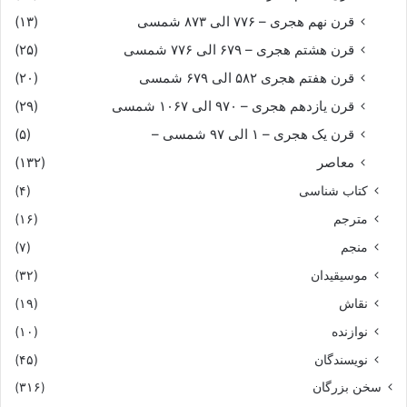
قرن نهم هجری – ۷۷۶ الی ۸۷۳ شمسی
(۱۳)
قرن هشتم هجری – ۶۷۹ الی ۷۷۶ شمسی
(۲۵)
قرن هفتم هجری ۵۸۲ الی ۶۷۹ شمسی
(۲۰)
قرن یازدهم هجری – ۹۷۰ الی ۱۰۶۷ شمسی
(۲۹)
قرن یک هجری – ۱ الی ۹۷ شمسی –
(۵)
معاصر
(۱۳۲)
کتاب شناسی
(۴)
مترجم
(۱۶)
منجم
(۷)
موسیقیدان
(۳۲)
نقاش
(۱۹)
نوازنده
(۱۰)
نویسندگان
(۴۵)
سخن بزرگان
(۳۱۶)