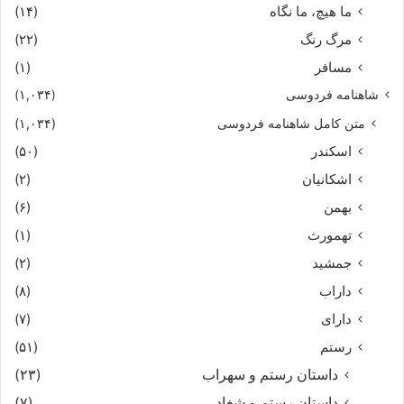
ما هیچ، ما نگاه
(۱۴)
مرگ رنگ
(۲۲)
مسافر
(۱)
شاهنامه فردوسی
(۱,۰۳۴)
متن کامل شاهنامه فردوسی
(۱,۰۳۴)
اسکندر
(۵۰)
اشکانیان
(۲)
بهمن
(۶)
تهمورث
(۱)
جمشید
(۲)
داراب
(۸)
دارای
(۷)
رستم
(۵۱)
داستان رستم و سهراب
(۲۳)
داستان رستم و شغاد
(۷)