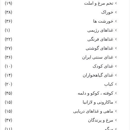
تخم مرغ و املت
(۱۹)
خوراک
(۳۸)
خورشت ها
(۳۶)
غذاهای رژیمی
(۱)
غذاهای فرنگی
(۲۲)
غذاهای گوشتی
(۲۷)
غذای سنتی ایران
(۳۶)
غذای کودک
(۱۰)
غذای گیاهخواران
(۱۴)
کباب
(۲۰)
کوفته ، کوکو و دلمه
(۴۵)
ماکارونی و لازانیا
(۱۵)
ماهی و غذاهای دریایی
(۱۵)
مرغ و پرندگان
(۴۷)
میگو
(۱۱)