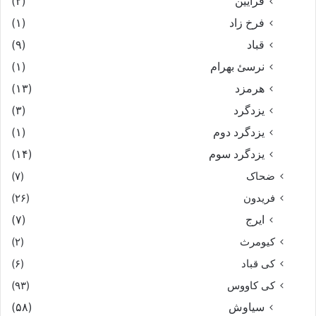
فرایین
(۲)
فرخ زاد
(۱)
قباد
(۹)
نرسئ بهرام‏
(۱)
هرمزد
(۱۳)
یزدگرد
(۳)
یزدگرد دوم
(۱)
یزدگرد سوم
(۱۴)
ضحاک
(۷)
فریدون
(۲۶)
ایرج
(۷)
کیومرث
(۲)
کی قباد
(۶)
کی کاووس
(۹۳)
سیاوش
(۵۸)