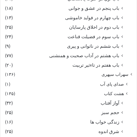
باب پنجم در عشق و جوانى
(۱۸)
باب چهارم در فواید خاموشى
(۱۳)
باب دوم در اخلاق پارسایان
(۲۵)
باب سوم در فضیلت قناعت
(۲۴)
باب ششم در ناتوانى و پیرى
(۹)
باب هشتم در آداب صحبت و همنشنى
(۷۷)
باب هفتم در تاءثیر تربیت
(۲۰)
سهراب سپهری
(۱۳۶)
صدای پای آب
(۱)
هشت کتاب
(۱۳۵)
آواز آفتاب
(۳۲)
حجم سبز
(۲۵)
زندگی خواب ها
(۱۶)
شرق اندوه
(۲۵)