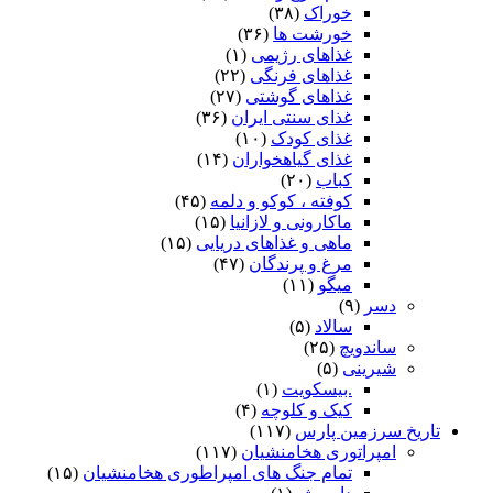
خوراک
(۳۸)
خورشت ها
(۳۶)
غذاهای رژیمی
(۱)
غذاهای فرنگی
(۲۲)
غذاهای گوشتی
(۲۷)
غذای سنتی ایران
(۳۶)
غذای کودک
(۱۰)
غذای گیاهخواران
(۱۴)
کباب
(۲۰)
کوفته ، کوکو و دلمه
(۴۵)
ماکارونی و لازانیا
(۱۵)
ماهی و غذاهای دریایی
(۱۵)
مرغ و پرندگان
(۴۷)
میگو
(۱۱)
دسر
(۹)
سالاد
(۵)
ساندویچ
(۲۵)
شیرینی
(۵)
.بیسکویت
(۱)
کیک و کلوچه
(۴)
تاریخ سرزمین پارس
(۱۱۷)
امپراتوری هخامنشیان
(۱۱۷)
تمام جنگ های امپراطوری هخامنشیان
(۱۵)