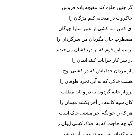
گر چنین جلوه کند مغبچه باده فروش
خاکروب در میخانه کنم مژگان را
ای که بر مه کشی از عنبر سارا چوگان
مضطرب حال مگردان من سرگردان را
ترسم این قوم که بر دردکشان می‌خندند
در سر کار خرابات کنند ایمان را
یار مردان خدا باش که در کشتی نوح
هست خاکی که به آبی نخرد طوفان را
برو از خانه گردون به در و نان مطلب
کان سیه کاسه در آخر بکشد مهمان را
هر که را خوابگه آخر مشتی خاک است
گو چه حاجت که به افلاک کشی ایوان را
ماه کنعانی من مسند مصر آن تو شد