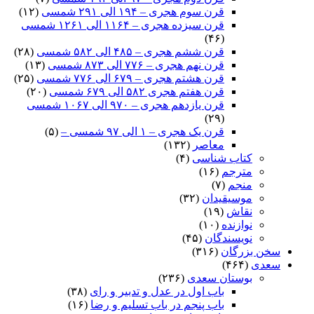
قرن سوم هجری – ۱۹۴ الی ۲۹۱ شمسی
(۱۲)
قرن سیزده هجری – ۱۱۶۴ الی ۱۲۶۱ شمسی
(۴۶)
قرن ششم هجری – ۴۸۵ الی ۵۸۲ شمسی
(۲۸)
قرن نهم هجری – ۷۷۶ الی ۸۷۳ شمسی
(۱۳)
قرن هشتم هجری – ۶۷۹ الی ۷۷۶ شمسی
(۲۵)
قرن هفتم هجری ۵۸۲ الی ۶۷۹ شمسی
(۲۰)
قرن یازدهم هجری – ۹۷۰ الی ۱۰۶۷ شمسی
(۲۹)
قرن یک هجری – ۱ الی ۹۷ شمسی –
(۵)
معاصر
(۱۳۲)
کتاب شناسی
(۴)
مترجم
(۱۶)
منجم
(۷)
موسیقیدان
(۳۲)
نقاش
(۱۹)
نوازنده
(۱۰)
نویسندگان
(۴۵)
سخن بزرگان
(۳۱۶)
سعدی
(۴۶۴)
بوستان سعدی
(۲۳۶)
باب اول در عدل و تدبیر و رای
(۳۸)
باب پنجم در باب تسلیم و رضا
(۱۶)