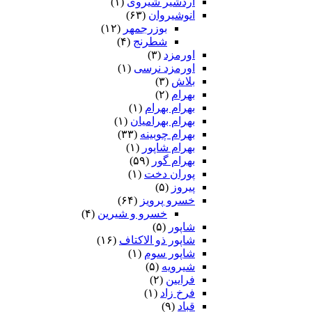
اردشیر شیروی
(۱)
انوشیروان
(۶۳)
بوزرجمهر
(۱۲)
شطرنج
(۴)
اورمزد
(۳)
اورمزد نرسى‏
(۱)
بلاش
(۳)
بهرام
(۲)
بهرام بهرام
(۱)
بهرام بهرامیان‏
(۱)
بهرام چوبینه
(۳۳)
بهرام شاپور
(۱)
بهرام گور
(۵۹)
پوران دخت
(۱)
پیروز
(۵)
خسرو پرویز
(۶۴)
خسرو و شیرین
(۴)
شاپور
(۵)
شاپور ذو الاکتاف
(۱۶)
شاپور سوم‏
(۱)
شیرویه
(۵)
فرایین
(۲)
فرخ زاد
(۱)
قباد
(۹)