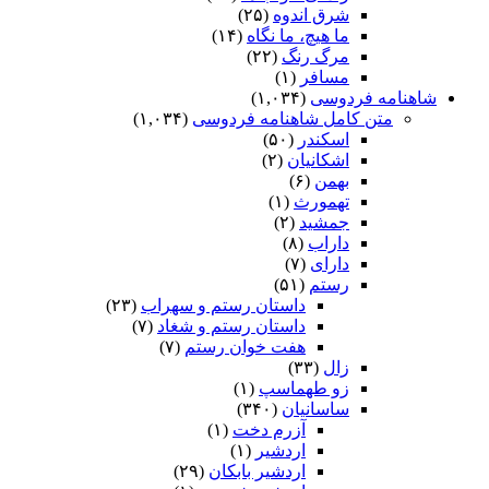
شرق اندوه
(۲۵)
ما هیچ، ما نگاه
(۱۴)
مرگ رنگ
(۲۲)
مسافر
(۱)
شاهنامه فردوسی
(۱,۰۳۴)
متن کامل شاهنامه فردوسی
(۱,۰۳۴)
اسکندر
(۵۰)
اشکانیان
(۲)
بهمن
(۶)
تهمورث
(۱)
جمشید
(۲)
داراب
(۸)
دارای
(۷)
رستم
(۵۱)
داستان رستم و سهراب
(۲۳)
داستان رستم و شغاد
(۷)
هفت خوان رستم‏
(۷)
زال
(۳۳)
زو طهماسپ‏
(۱)
ساسانیان
(۳۴۰)
آزرم دخت
(۱)
اردشیر
(۱)
اردشیر بابکان
(۲۹)