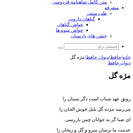
متن کامل شاهنامه فردوسی
متفرقه
طب سنتی
گیاهان دارویی
خواص گیاهان
خواص میوه ها
جشن های پارسیان
جستجو
برای
خانه
/
حافظ
/
دیوان حافظ
/
مژه گل
دیوان حافظ
مژه گل
رونق عهد شباب است دگر بستان را
می‌رسد مژده گل بلبل خوش الحان را
ای صبا گر به جوانان چمن بازرسی
خدمت ما برسان سرو و گل و ریحان را