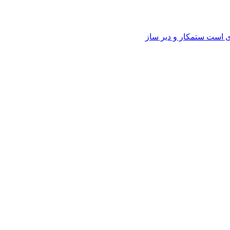
وی است ستمکار و دیر ساز