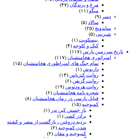
مرغ و پرندگان
(۴۷)
میگو
(۱۱)
دسر
(۹)
سالاد
(۵)
ساندویچ
(۲۵)
شیرینی
(۵)
.بیسکویت
(۱)
کیک و کلوچه
(۴)
تاریخ سرزمین پارس
(۱۱۷)
امپراتوری هخامنشیان
(۱۱۷)
تمام جنگ های امپراطوری هخامنشیان
(۱۵)
داریوش
(۱)
روایت کتزیاس
(۱۳)
روایت گزنفن
(۶)
روایت هرودتوس
(۱۹)
شجره نامه هخامنشیان
(۶)
قبایل پارسی در زمان هخامنشیان
(۸)
کمبوجیه
(۱۵)
باز جستن کین پدر
(۱)
برادر کشی
(۱)
بردیه دروغین ، بازگشت از مصر و کشته
شدن کمبوجیه
(۲)
کمبوجیه و مغان
(۲)