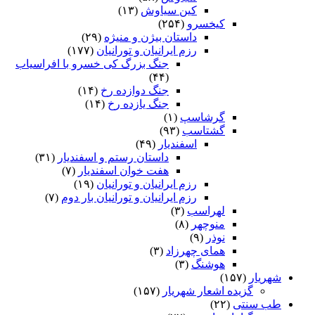
کین سیاوش
(۱۳)
کیخسرو
(۲۵۴)
داستان بیژن و منیژه
(۲۹)
رزم ایرانیان و تورانیان
(۱۷۷)
جنگ بزرگ کی خسرو با افراسیاب
(۴۴)
جنگ دوازده رخ
(۱۴)
جنگ یازده رخ
(۱۴)
گرشاسپ
(۱)
گشتاسب
(۹۳)
اسفندیار
(۴۹)
داستان رستم و اسفندیار
(۳۱)
هفت خوان اسفندیار
(۷)
رزم ایرانیان و تورانیان
(۱۹)
رزم ایرانیان و تورانیان بار دوم
(۷)
لهراسب
(۳)
منوچهر
(۸)
نوذر
(۹)
هماى چهرزاد
(۳)
هوشنگ
(۳)
شهریار
(۱۵۷)
گزیده اشعار شهریار
(۱۵۷)
طب سنتی
(۲۲)