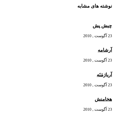
نوشته های مشابه
چیش پش
23 آگوست , 2010
آرشامه
23 آگوست , 2010
آریارَمَنَه
23 آگوست , 2010
هخامنش
23 آگوست , 2010