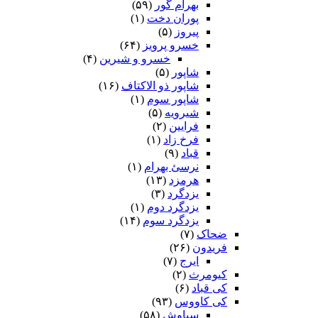
بهرام گور
(۵۹)
پوران دخت
(۱)
پیروز
(۵)
خسرو پرویز
(۶۴)
خسرو و شیرین
(۴)
شاپور
(۵)
شاپور ذو الاکتاف
(۱۶)
شاپور سوم‏
(۱)
شیرویه
(۵)
فرایین
(۲)
فرخ زاد
(۱)
قباد
(۹)
نرسئ بهرام‏
(۱)
هرمزد
(۱۳)
یزدگرد
(۳)
یزدگرد دوم
(۱)
یزدگرد سوم
(۱۴)
ضحاک
(۷)
فریدون
(۲۶)
ایرج
(۷)
کیومرث
(۲)
کی قباد
(۶)
کی کاووس
(۹۳)
سیاوش
(۵۸)