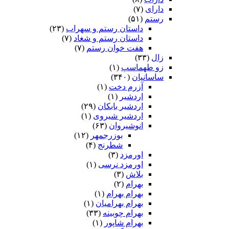
دارای
(۷)
رستم
(۵۱)
داستان رستم و سهراب
(۲۳)
داستان رستم و شغاد
(۷)
هفت خوان رستم‏
(۷)
زال
(۳۳)
زو طهماسپ‏
(۱)
ساسانیان
(۳۴۰)
آزرم دخت
(۱)
اردشیر
(۱)
اردشیر بابکان
(۲۹)
اردشیر شیروی
(۱)
انوشیروان
(۶۳)
بوزرجمهر
(۱۲)
شطرنج
(۴)
اورمزد
(۳)
اورمزد نرسى‏
(۱)
بلاش
(۳)
بهرام
(۲)
بهرام بهرام
(۱)
بهرام بهرامیان‏
(۱)
بهرام چوبینه
(۳۳)
بهرام شاپور
(۱)