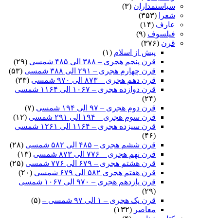
سیاستمداران
(۳)
شعرا
(۳۵۳)
عارف
(۱۴)
فیلسوف
(۹)
قرن
(۳۷۶)
پیش از اسلام
(۱)
قرن پنجم هجری – ۳۸۸ الی ۴۸۵ شمسی
(۲۹)
قرن چهارم هجری – ۲۹۱ الی ۳۸۸ شمسی
(۵۳)
قرن دهم هجری – ۸۷۳ الی ۹۷۰ شمسی
(۳۳)
قرن دوازده هجری – ۱۰۶۷ الی ۱۱۶۴ شمسی
(۲۴)
قرن دوم هجری – ۹۷ الی ۱۹۴ شمسی
(۷)
قرن سوم هجری – ۱۹۴ الی ۲۹۱ شمسی
(۱۲)
قرن سیزده هجری – ۱۱۶۴ الی ۱۲۶۱ شمسی
(۴۶)
قرن ششم هجری – ۴۸۵ الی ۵۸۲ شمسی
(۲۸)
قرن نهم هجری – ۷۷۶ الی ۸۷۳ شمسی
(۱۳)
قرن هشتم هجری – ۶۷۹ الی ۷۷۶ شمسی
(۲۵)
قرن هفتم هجری ۵۸۲ الی ۶۷۹ شمسی
(۲۰)
قرن یازدهم هجری – ۹۷۰ الی ۱۰۶۷ شمسی
(۲۹)
قرن یک هجری – ۱ الی ۹۷ شمسی –
(۵)
معاصر
(۱۳۲)