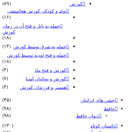
(۸۹)
کورش
تولد و کودکی کورش هخامنشی
(۱۶)
حمله به بابل و فتح آن در زمان
کورش
(۱۸)
(۱۴)
حمله به شرق توسط کورش
حمله و فتح لودیه توسط کورش
(۱۸)
(۴)
کورش و فتح ماد
(۷)
کورش و یونانیان آسیا
(۴)
همسر و فرزندان کورش
(۴۵)
جشن های ایرانیان
(۹۸)
حافظ
(۹۸)
دیوان حافظ
(۱۳۰)
داستان کوتاه