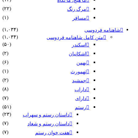
ما هیچ، ما نگاه
(۲۲)
مرگ رنگ
(۱)
مسافر
(۱,۰۳۴)
شاهنامه فردوسی
(۱,۰۳۴)
متن کامل شاهنامه فردوسی
(۵۰)
اسکندر
(۲)
اشکانیان
(۶)
بهمن
(۱)
تهمورث
(۲)
جمشید
(۸)
داراب
(۷)
دارای
(۵۱)
رستم
(۲۳)
داستان رستم و سهراب
(۷)
داستان رستم و شغاد
(۷)
هفت خوان رستم‏