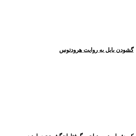
گشودن بابل به روایت هرودتوس