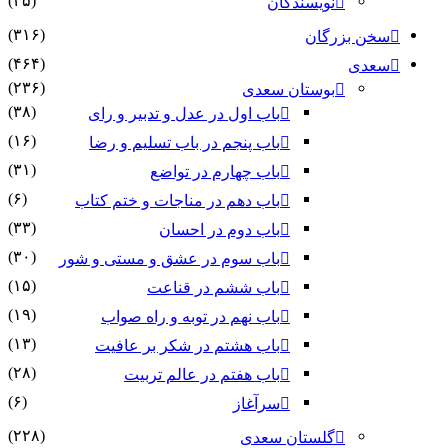
(۴۵)
نویسندگان
(۳۱۶)
سخن بزرگان
(۴۶۴)
سعدی
(۲۳۶)
بوستان سعدی
(۳۸)
باب اول در عدل و تدبیر و رای
(۱۶)
باب پنجم در باب تسلیم و رضا
(۳۱)
باب چهارم در تواضع
(۶)
باب دهم در مناجات و ختم کتاب
(۳۳)
باب دوم در احسان
(۳۰)
باب سوم در عشق و مستی و شور
(۱۵)
باب ششم در قناعت
(۱۹)
باب نهم در توبه و راه صواب
(۱۳)
باب هشتم در شکر بر عافیت
(۲۸)
باب هفتم در عالم تربیت
(۶)
سرآغاز
(۲۲۸)
گلستان سعدی