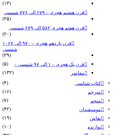
(۱۳)
قرن هشتم هجری – ۶۷۹ الی ۷۷۶ شمسی
(۲۵)
قرن هفتم هجری ۵۸۲ الی ۶۷۹ شمسی
(۲۰)
قرن یازدهم هجری – ۹۷۰ الی ۱۰۶۷
شمسی
(۲۹)
(۵)
قرن یک هجری – ۱ الی ۹۷ شمسی –
(۱۳۲)
معاصر
(۴)
کتاب شناسی
(۱۶)
مترجم
(۷)
منجم
(۳۲)
موسیقیدان
(۱۹)
نقاش
(۱۰)
نوازنده