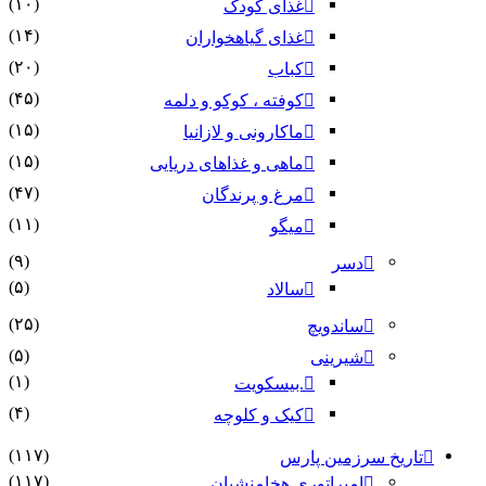
(۱۰)
غذای کودک
(۱۴)
غذای گیاهخواران
(۲۰)
کباب
(۴۵)
کوفته ، کوکو و دلمه
(۱۵)
ماکارونی و لازانیا
(۱۵)
ماهی و غذاهای دریایی
(۴۷)
مرغ و پرندگان
(۱۱)
میگو
(۹)
دسر
(۵)
سالاد
(۲۵)
ساندویچ
(۵)
شیرینی
(۱)
.بیسکویت
(۴)
کیک و کلوچه
(۱۱۷)
تاریخ سرزمین پارس
(۱۱۷)
امپراتوری هخامنشیان