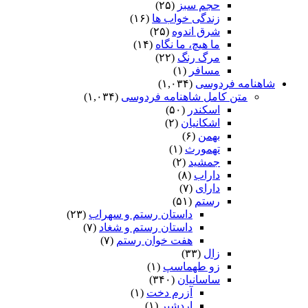
حجم سبز
(۲۵)
زندگی خواب ها
(۱۶)
شرق اندوه
(۲۵)
ما هیچ، ما نگاه
(۱۴)
مرگ رنگ
(۲۲)
مسافر
(۱)
شاهنامه فردوسی
(۱,۰۳۴)
متن کامل شاهنامه فردوسی
(۱,۰۳۴)
اسکندر
(۵۰)
اشکانیان
(۲)
بهمن
(۶)
تهمورث
(۱)
جمشید
(۲)
داراب
(۸)
دارای
(۷)
رستم
(۵۱)
داستان رستم و سهراب
(۲۳)
داستان رستم و شغاد
(۷)
هفت خوان رستم‏
(۷)
زال
(۳۳)
زو طهماسپ‏
(۱)
ساسانیان
(۳۴۰)
آزرم دخت
(۱)
اردشیر
(۱)