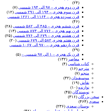
(۲۴)
قرن دوم هجری – ۹۷ الی ۱۹۴ شمسی
(۷)
قرن سوم هجری – ۱۹۴ الی ۲۹۱ شمسی
(۱۲)
قرن سیزده هجری – ۱۱۶۴ الی ۱۲۶۱ شمسی
(۴۶)
قرن ششم هجری – ۴۸۵ الی ۵۸۲ شمسی
(۲۸)
قرن نهم هجری – ۷۷۶ الی ۸۷۳ شمسی
(۱۳)
قرن هشتم هجری – ۶۷۹ الی ۷۷۶ شمسی
(۲۵)
قرن هفتم هجری ۵۸۲ الی ۶۷۹ شمسی
(۲۰)
قرن یازدهم هجری – ۹۷۰ الی ۱۰۶۷ شمسی
(۲۹)
قرن یک هجری – ۱ الی ۹۷ شمسی –
(۵)
معاصر
(۱۳۲)
کتاب شناسی
(۴)
مترجم
(۱۶)
منجم
(۷)
موسیقیدان
(۳۲)
نقاش
(۱۹)
نوازنده
(۱۰)
نویسندگان
(۴۵)
سخن بزرگان
(۳۱۶)
سعدی
(۴۶۴)
بوستان سعدی
(۲۳۶)
باب اول در عدل و تدبیر و رای
(۳۸)