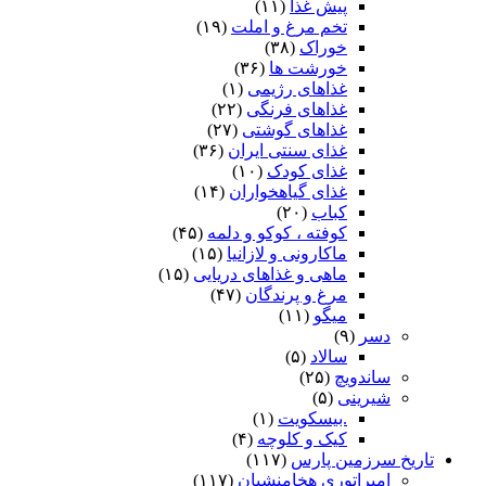
پیش غذا
(۱۱)
تخم مرغ و املت
(۱۹)
خوراک
(۳۸)
خورشت ها
(۳۶)
غذاهای رژیمی
(۱)
غذاهای فرنگی
(۲۲)
غذاهای گوشتی
(۲۷)
غذای سنتی ایران
(۳۶)
غذای کودک
(۱۰)
غذای گیاهخواران
(۱۴)
کباب
(۲۰)
کوفته ، کوکو و دلمه
(۴۵)
ماکارونی و لازانیا
(۱۵)
ماهی و غذاهای دریایی
(۱۵)
مرغ و پرندگان
(۴۷)
میگو
(۱۱)
دسر
(۹)
سالاد
(۵)
ساندویچ
(۲۵)
شیرینی
(۵)
.بیسکویت
(۱)
کیک و کلوچه
(۴)
تاریخ سرزمین پارس
(۱۱۷)
امپراتوری هخامنشیان
(۱۱۷)