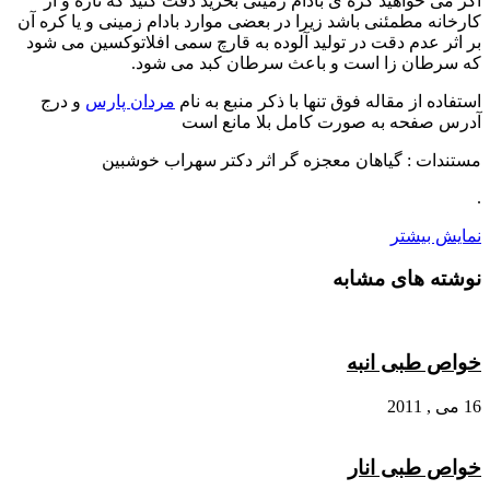
اگر می خواهید کره ی بادام زمینی بخرید دقت کنید که تازه و از
کارخانه مطمئنی باشد زیرا در بعضی موارد بادام زمینی و یا کره آن
بر اثر عدم دقت در تولید آلوده به قارچ سمی افلاتوکسین می شود
که سرطان زا است و باعث سرطان کبد می شود.
استفاده از مقاله فوق تنها با ذکر منبع به نام
مردان پارس
و درج
آدرس صفحه به صورت کامل بلا مانع است
مستندات : گیاهان معجزه گر اثر دکتر سهراب خوشبین
.
نمایش بیشتر
نوشته های مشابه
خواص طبی انبه
16 می , 2011
خواص طبی انار