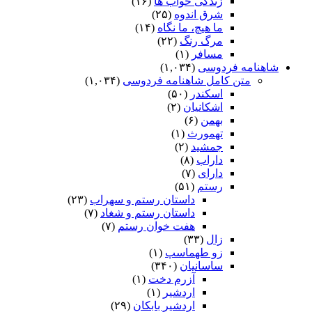
زندگی خواب ها
(۱۶)
شرق اندوه
(۲۵)
ما هیچ، ما نگاه
(۱۴)
مرگ رنگ
(۲۲)
مسافر
(۱)
شاهنامه فردوسی
(۱,۰۳۴)
متن کامل شاهنامه فردوسی
(۱,۰۳۴)
اسکندر
(۵۰)
اشکانیان
(۲)
بهمن
(۶)
تهمورث
(۱)
جمشید
(۲)
داراب
(۸)
دارای
(۷)
رستم
(۵۱)
داستان رستم و سهراب
(۲۳)
داستان رستم و شغاد
(۷)
هفت خوان رستم‏
(۷)
زال
(۳۳)
زو طهماسپ‏
(۱)
ساسانیان
(۳۴۰)
آزرم دخت
(۱)
اردشیر
(۱)
اردشیر بابکان
(۲۹)