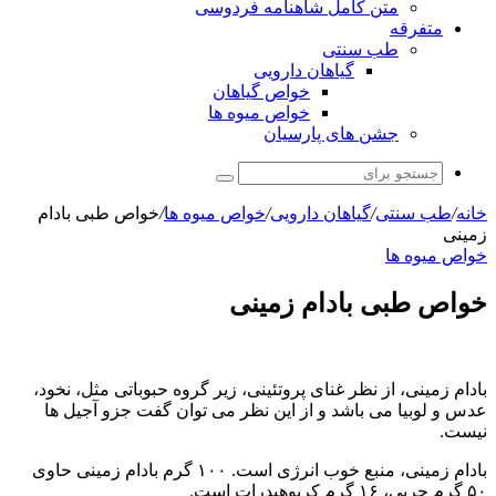
متن کامل شاهنامه فردوسی
متفرقه
طب سنتی
گیاهان دارویی
خواص گیاهان
خواص میوه ها
جشن های پارسیان
جستجو
برای
خانه
/
طب سنتی
/
گیاهان دارویی
/
خواص میوه ها
/
خواص طبی بادام
زمینی
خواص میوه ها
خواص طبی بادام زمینی
بادام زمینی، از نظر غنای پروتئینی، زیر گروه حبوباتی مثل، نخود،
عدس و لوبیا می باشد و از این نظر می توان گفت جزو آجیل ها
نیست.
بادام زمینی، منبع خوب انرژی است. ۱۰۰ گرم بادام زمینی حاوی
۵۰ گرم چربی، ۱۶ گرم کربوهیدرات است.