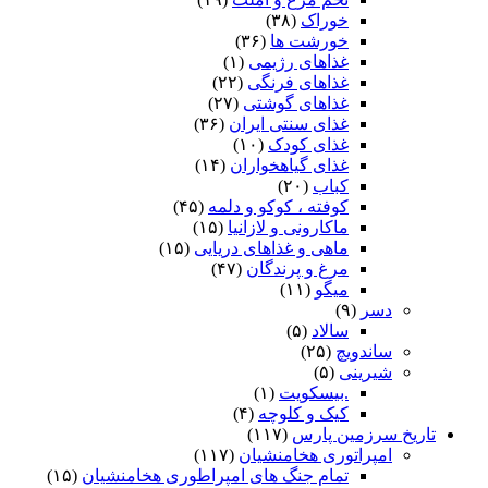
خوراک
(۳۸)
خورشت ها
(۳۶)
غذاهای رژیمی
(۱)
غذاهای فرنگی
(۲۲)
غذاهای گوشتی
(۲۷)
غذای سنتی ایران
(۳۶)
غذای کودک
(۱۰)
غذای گیاهخواران
(۱۴)
کباب
(۲۰)
کوفته ، کوکو و دلمه
(۴۵)
ماکارونی و لازانیا
(۱۵)
ماهی و غذاهای دریایی
(۱۵)
مرغ و پرندگان
(۴۷)
میگو
(۱۱)
دسر
(۹)
سالاد
(۵)
ساندویچ
(۲۵)
شیرینی
(۵)
.بیسکویت
(۱)
کیک و کلوچه
(۴)
تاریخ سرزمین پارس
(۱۱۷)
امپراتوری هخامنشیان
(۱۱۷)
تمام جنگ های امپراطوری هخامنشیان
(۱۵)