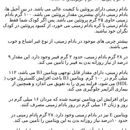
بادام زمینی دارای پروتئین با کیفیت عالی می باشد. در بین آجیل ها،
بادام زمینی دارای بیشترین مقدار پروتئین می باشد. ۱۰۰ گرم بادام
زمینی حاوی ۲۵ گرم پروتئین می باشد. پس اگر کودک شما فقط
بادام زمینی یا کره بادام زمینی می خورد، از کمبود پروتئین در کودک
نگران خود نباشید.
بیشتر چربی های موجود در بادام زمینی، از نوع غیر اشباع و خوب
می باشند.
در ۲۸ گرم بادام زمینی، حدود ۲ گرم فیبر وجود دارد. این مقدار ۹
درصد از نیاز روزانه بدن به فیبر را تامین می کند.
بادام زمینی، دارای مقدار قابل توجهی ویتامین B3 می باشد، ۱۱۲
میلی گرم در ۱۰۰ گرم. ویتامین B3 باعث افزایش کلسترول خوب (
HDL) می شود، فرایند پیری را به تعویق می اندازد و همچنین از
بیماری آلزایمر جلوگیری می کند.
برای افزایش این ویتامین توصیه شده که مردان ۱۶ میلی گرم در
روز و زنان ۱۴ میلی گرم در روز بادام زمینی مصرف کنند.
ویتامین E نیز در بادام زمینی وجود دارد. ۲۸ گرم بادام زمینی در
حدود ۱۰درصد نیاز روزانه بدن به این ویتامین را تأمین می کند.