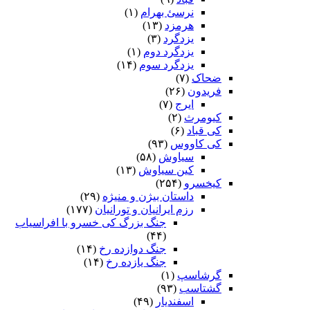
نرسئ بهرام‏
(۱)
هرمزد
(۱۳)
یزدگرد
(۳)
یزدگرد دوم
(۱)
یزدگرد سوم
(۱۴)
ضحاک
(۷)
فریدون
(۲۶)
ایرج
(۷)
کیومرث
(۲)
کی قباد
(۶)
کی کاووس
(۹۳)
سیاوش
(۵۸)
کین سیاوش
(۱۳)
کیخسرو
(۲۵۴)
داستان بیژن و منیژه
(۲۹)
رزم ایرانیان و تورانیان
(۱۷۷)
جنگ بزرگ کی خسرو با افراسیاب
(۴۴)
جنگ دوازده رخ
(۱۴)
جنگ یازده رخ
(۱۴)
گرشاسپ
(۱)
گشتاسب
(۹۳)
اسفندیار
(۴۹)