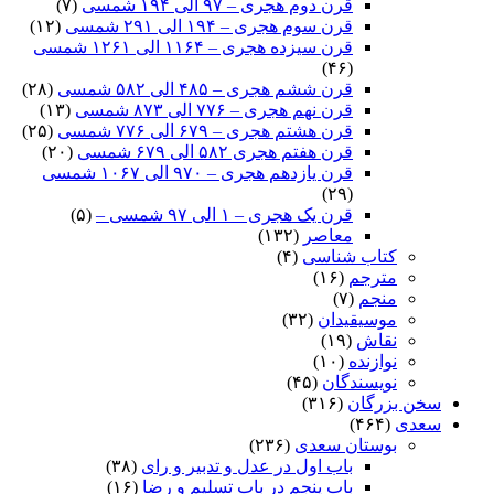
قرن دوم هجری – ۹۷ الی ۱۹۴ شمسی
(۷)
قرن سوم هجری – ۱۹۴ الی ۲۹۱ شمسی
(۱۲)
قرن سیزده هجری – ۱۱۶۴ الی ۱۲۶۱ شمسی
(۴۶)
قرن ششم هجری – ۴۸۵ الی ۵۸۲ شمسی
(۲۸)
قرن نهم هجری – ۷۷۶ الی ۸۷۳ شمسی
(۱۳)
قرن هشتم هجری – ۶۷۹ الی ۷۷۶ شمسی
(۲۵)
قرن هفتم هجری ۵۸۲ الی ۶۷۹ شمسی
(۲۰)
قرن یازدهم هجری – ۹۷۰ الی ۱۰۶۷ شمسی
(۲۹)
قرن یک هجری – ۱ الی ۹۷ شمسی –
(۵)
معاصر
(۱۳۲)
کتاب شناسی
(۴)
مترجم
(۱۶)
منجم
(۷)
موسیقیدان
(۳۲)
نقاش
(۱۹)
نوازنده
(۱۰)
نویسندگان
(۴۵)
سخن بزرگان
(۳۱۶)
سعدی
(۴۶۴)
بوستان سعدی
(۲۳۶)
باب اول در عدل و تدبیر و رای
(۳۸)
باب پنجم در باب تسلیم و رضا
(۱۶)