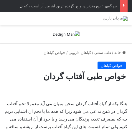
بزرگمهر : زورمندترین و پر گزنده ترین اهرمن آز است ، که دیوی است ستمکار و دیر ساز
خانه
/
طب سنتی
/
گیاهان دارویی
/
خواص گیاهان
خواص گیاهان
خواص طبی آفتاب گردان
هنگانیکه از گیاه آفتاب گردان سخن بمیان می آید معمولا تخم آفتاب
گردان در ذهن تداعی می شود زیرا که همه ما با تخم آن آشنایی دریم
چه که بمصرف تغذیه پرندگان می رسد و یا خود از آن استفاده می
کنیم ولی تمام قسمت های این گیاه آفتاب پرست از ریشه و ساقه و