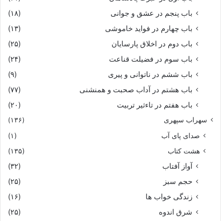
باب پنجم در عشق و جوانى
(۱۸)
باب چهارم در فواید خاموشى
(۱۳)
باب دوم در اخلاق پارسایان
(۲۵)
باب سوم در فضیلت قناعت
(۲۴)
باب ششم در ناتوانى و پیرى
(۹)
باب هشتم در آداب صحبت و همنشنى
(۷۷)
باب هفتم در تاءثیر تربیت
(۲۰)
سهراب سپهری
(۱۳۶)
صدای پای آب
(۱)
هشت کتاب
(۱۳۵)
آواز آفتاب
(۳۲)
حجم سبز
(۲۵)
زندگی خواب ها
(۱۶)
شرق اندوه
(۲۵)