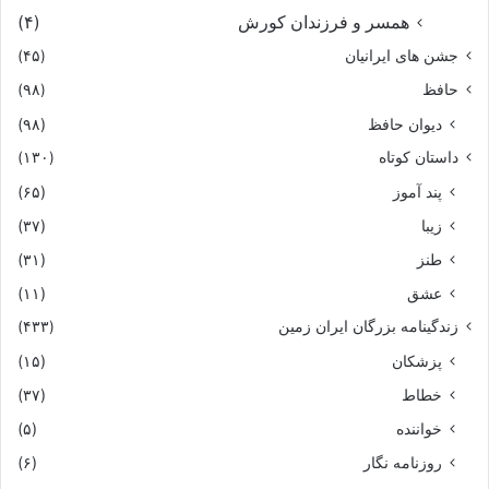
همسر و فرزندان کورش
(۴)
جشن های ایرانیان
(۴۵)
حافظ
(۹۸)
دیوان حافظ
(۹۸)
داستان کوتاه
(۱۳۰)
پند آموز
(۶۵)
زیبا
(۳۷)
طنز
(۳۱)
عشق
(۱۱)
زندگینامه بزرگان ایران زمین
(۴۳۳)
پزشکان
(۱۵)
خطاط
(۳۷)
خواننده
(۵)
روزنامه نگار
(۶)