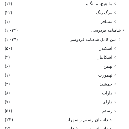
ما هیچ، ما نگاه
(۱۴)
مرگ رنگ
(۲۲)
مسافر
(۱)
شاهنامه فردوسی
(۱,۰۳۴)
متن کامل شاهنامه فردوسی
(۱,۰۳۴)
اسکندر
(۵۰)
اشکانیان
(۲)
بهمن
(۶)
تهمورث
(۱)
جمشید
(۲)
داراب
(۸)
دارای
(۷)
رستم
(۵۱)
داستان رستم و سهراب
(۲۳)
داستان رستم و شغاد
(۷)