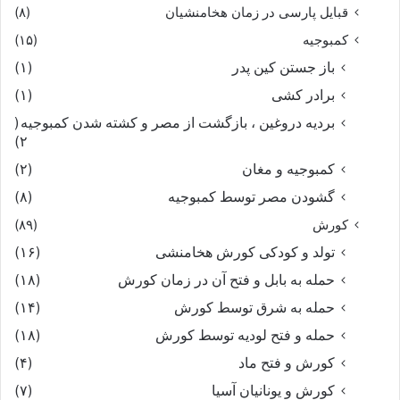
قبایل پارسی در زمان هخامنشیان
(۸)
کمبوجیه
(۱۵)
باز جستن کین پدر
(۱)
برادر کشی
(۱)
بردیه دروغین ، بازگشت از مصر و کشته شدن کمبوجیه
(
۲)
کمبوجیه و مغان
(۲)
گشودن مصر توسط کمبوجیه
(۸)
کورش
(۸۹)
تولد و کودکی کورش هخامنشی
(۱۶)
حمله به بابل و فتح آن در زمان کورش
(۱۸)
حمله به شرق توسط کورش
(۱۴)
حمله و فتح لودیه توسط کورش
(۱۸)
کورش و فتح ماد
(۴)
کورش و یونانیان آسیا
(۷)