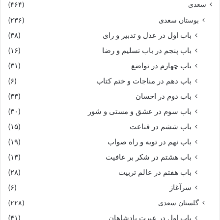
سعدی
(۴۶۴)
بوستان سعدی
(۲۳۶)
باب اول در عدل و تدبیر و رای
(۳۸)
باب پنجم در باب تسلیم و رضا
(۱۶)
باب چهارم در تواضع
(۳۱)
باب دهم در مناجات و ختم کتاب
(۶)
باب دوم در احسان
(۳۳)
باب سوم در عشق و مستی و شور
(۳۰)
باب ششم در قناعت
(۱۵)
باب نهم در توبه و راه صواب
(۱۹)
باب هشتم در شکر بر عافیت
(۱۳)
باب هفتم در عالم تربیت
(۲۸)
سرآغاز
(۶)
گلستان سعدی
(۲۲۸)
باب اول در عبرت پادشاهان
(۴۱)