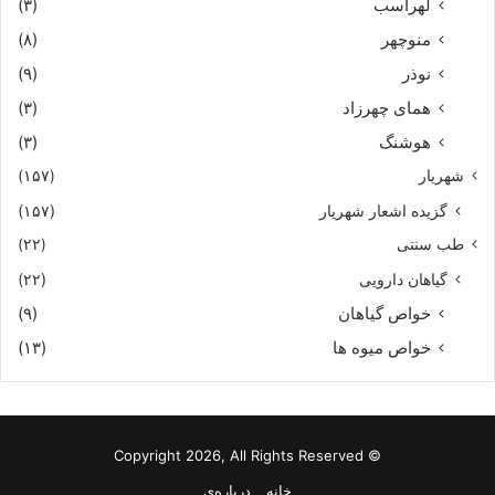
لهراسب
(۳)
منوچهر
(۸)
نوذر
(۹)
هماى چهرزاد
(۳)
هوشنگ
(۳)
شهریار
(۱۵۷)
گزیده اشعار شهریار
(۱۵۷)
طب سنتی
(۲۲)
گیاهان دارویی
(۲۲)
خواص گیاهان
(۹)
خواص میوه ها
(۱۳)
© Copyright 2026, All Rights Reserved
خانه
درباره‌ی