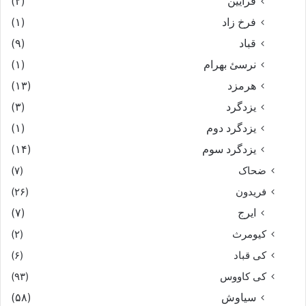
فرایین
(۲)
فرخ زاد
(۱)
قباد
(۹)
نرسئ بهرام‏
(۱)
هرمزد
(۱۳)
یزدگرد
(۳)
یزدگرد دوم
(۱)
یزدگرد سوم
(۱۴)
ضحاک
(۷)
فریدون
(۲۶)
ایرج
(۷)
کیومرث
(۲)
کی قباد
(۶)
کی کاووس
(۹۳)
سیاوش
(۵۸)