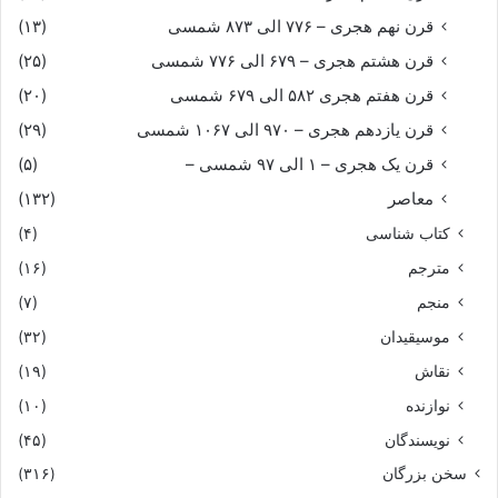
قرن نهم هجری – ۷۷۶ الی ۸۷۳ شمسی
(۱۳)
قرن هشتم هجری – ۶۷۹ الی ۷۷۶ شمسی
(۲۵)
قرن هفتم هجری ۵۸۲ الی ۶۷۹ شمسی
(۲۰)
قرن یازدهم هجری – ۹۷۰ الی ۱۰۶۷ شمسی
(۲۹)
قرن یک هجری – ۱ الی ۹۷ شمسی –
(۵)
معاصر
(۱۳۲)
کتاب شناسی
(۴)
مترجم
(۱۶)
منجم
(۷)
موسیقیدان
(۳۲)
نقاش
(۱۹)
نوازنده
(۱۰)
نویسندگان
(۴۵)
سخن بزرگان
(۳۱۶)