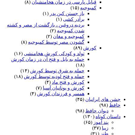
قبایل پارسی در زمان هخامنشیان
(۸)
کمبوجیه
(۱۵)
باز جستن کین پدر
(۱)
برادر کشی
(۱)
بردیه دروغین ، بازگشت از مصر و کشته
شدن کمبوجیه
(۲)
کمبوجیه و مغان
(۲)
گشودن مصر توسط کمبوجیه
(۸)
کورش
(۸۹)
تولد و کودکی کورش هخامنشی
(۱۶)
حمله به بابل و فتح آن در زمان کورش
(۱۸)
حمله به شرق توسط کورش
(۱۴)
حمله و فتح لودیه توسط کورش
(۱۸)
کورش و فتح ماد
(۴)
کورش و یونانیان آسیا
(۷)
همسر و فرزندان کورش
(۴)
جشن های ایرانیان
(۴۵)
حافظ
(۹۸)
دیوان حافظ
(۹۸)
داستان کوتاه
(۱۳۰)
پند آموز
(۶۵)
زیبا
(۳۷)
طنز
(۳۱)