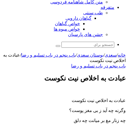
متن کامل شاهنامه فردوسی
متفرقه
طب سنتی
گیاهان دارویی
خواص گیاهان
خواص میوه ها
جشن های پارسیان
جستجو
برای
خانه
/
سعدی
/
بوستان سعدی
/
باب پنجم در باب تسلیم و رضا
/
عبادت به
اخلاص نیت نکوست
باب پنجم در باب تسلیم و رضا
عبادت به اخلاص نیت نکوست
عبادت به اخلاص نیت نکوست
وگرنه چه آید ز بی مغز پوست؟
چه زنار مغ بر میانت چه دلق