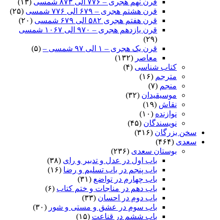
قرن نهم هجری – ۷۷۶ الی ۸۷۳ شمسی
(۱۳)
قرن هشتم هجری – ۶۷۹ الی ۷۷۶ شمسی
(۲۵)
قرن هفتم هجری ۵۸۲ الی ۶۷۹ شمسی
(۲۰)
قرن یازدهم هجری – ۹۷۰ الی ۱۰۶۷ شمسی
(۲۹)
قرن یک هجری – ۱ الی ۹۷ شمسی –
(۵)
معاصر
(۱۳۲)
کتاب شناسی
(۴)
مترجم
(۱۶)
منجم
(۷)
موسیقیدان
(۳۲)
نقاش
(۱۹)
نوازنده
(۱۰)
نویسندگان
(۴۵)
سخن بزرگان
(۳۱۶)
سعدی
(۴۶۴)
بوستان سعدی
(۲۳۶)
باب اول در عدل و تدبیر و رای
(۳۸)
باب پنجم در باب تسلیم و رضا
(۱۶)
باب چهارم در تواضع
(۳۱)
باب دهم در مناجات و ختم کتاب
(۶)
باب دوم در احسان
(۳۳)
باب سوم در عشق و مستی و شور
(۳۰)
باب ششم در قناعت
(۱۵)