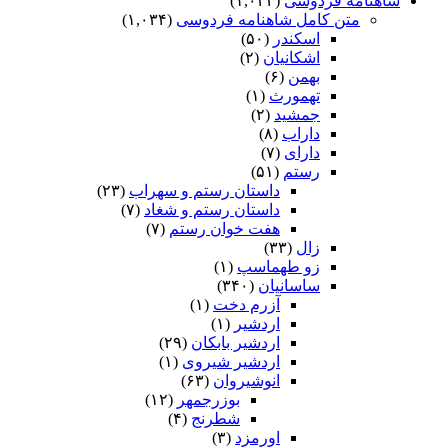
شاهنامه فردوسی
(۱,۰۳۴)
متن کامل شاهنامه فردوسی
(۱,۰۳۴)
اسکندر
(۵۰)
اشکانیان
(۲)
بهمن
(۶)
تهمورث
(۱)
جمشید
(۲)
داراب
(۸)
دارای
(۷)
رستم
(۵۱)
داستان رستم و سهراب
(۲۳)
داستان رستم و شغاد
(۷)
هفت خوان رستم‏
(۷)
زال
(۳۳)
زو طهماسپ‏
(۱)
ساسانیان
(۳۴۰)
آزرم دخت
(۱)
اردشیر
(۱)
اردشیر بابکان
(۲۹)
اردشیر شیروی
(۱)
انوشیروان
(۶۳)
بوزرجمهر
(۱۲)
شطرنج
(۴)
اورمزد
(۳)