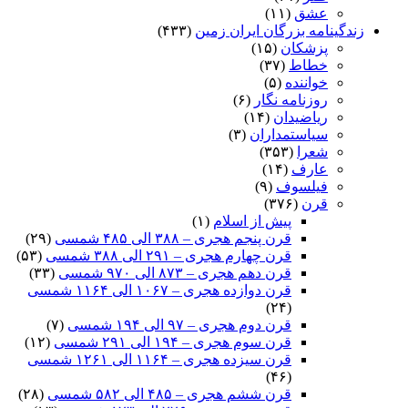
عشق
(۱۱)
زندگینامه بزرگان ایران زمین
(۴۳۳)
پزشکان
(۱۵)
خطاط
(۳۷)
خواننده
(۵)
روزنامه نگار
(۶)
ریاضیدان
(۱۴)
سیاستمداران
(۳)
شعرا
(۳۵۳)
عارف
(۱۴)
فیلسوف
(۹)
قرن
(۳۷۶)
پیش از اسلام
(۱)
قرن پنجم هجری – ۳۸۸ الی ۴۸۵ شمسی
(۲۹)
قرن چهارم هجری – ۲۹۱ الی ۳۸۸ شمسی
(۵۳)
قرن دهم هجری – ۸۷۳ الی ۹۷۰ شمسی
(۳۳)
قرن دوازده هجری – ۱۰۶۷ الی ۱۱۶۴ شمسی
(۲۴)
قرن دوم هجری – ۹۷ الی ۱۹۴ شمسی
(۷)
قرن سوم هجری – ۱۹۴ الی ۲۹۱ شمسی
(۱۲)
قرن سیزده هجری – ۱۱۶۴ الی ۱۲۶۱ شمسی
(۴۶)
قرن ششم هجری – ۴۸۵ الی ۵۸۲ شمسی
(۲۸)