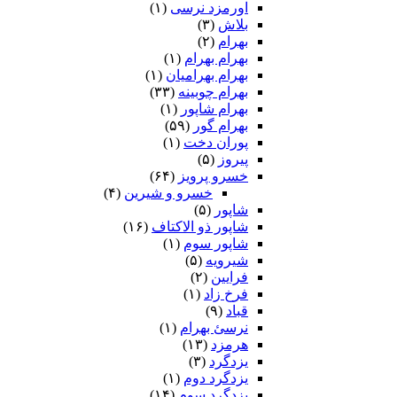
اورمزد نرسى‏
(۱)
بلاش
(۳)
بهرام
(۲)
بهرام بهرام
(۱)
بهرام بهرامیان‏
(۱)
بهرام چوبینه
(۳۳)
بهرام شاپور
(۱)
بهرام گور
(۵۹)
پوران دخت
(۱)
پیروز
(۵)
خسرو پرویز
(۶۴)
خسرو و شیرین
(۴)
شاپور
(۵)
شاپور ذو الاکتاف
(۱۶)
شاپور سوم‏
(۱)
شیرویه
(۵)
فرایین
(۲)
فرخ زاد
(۱)
قباد
(۹)
نرسئ بهرام‏
(۱)
هرمزد
(۱۳)
یزدگرد
(۳)
یزدگرد دوم
(۱)
یزدگرد سوم
(۱۴)