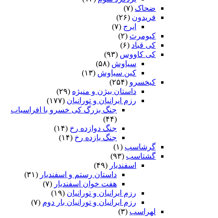
ضحاک
(۷)
فریدون
(۲۶)
ایرج
(۷)
کیومرث
(۲)
کی قباد
(۶)
کی کاووس
(۹۳)
سیاوش
(۵۸)
کین سیاوش
(۱۳)
کیخسرو
(۲۵۴)
داستان بیژن و منیژه
(۲۹)
رزم ایرانیان و تورانیان
(۱۷۷)
جنگ بزرگ کی خسرو با افراسیاب
(۴۴)
جنگ دوازده رخ
(۱۴)
جنگ یازده رخ
(۱۴)
گرشاسپ
(۱)
گشتاسب
(۹۳)
اسفندیار
(۴۹)
داستان رستم و اسفندیار
(۳۱)
هفت خوان اسفندیار
(۷)
رزم ایرانیان و تورانیان
(۱۹)
رزم ایرانیان و تورانیان بار دوم
(۷)
لهراسب
(۳)