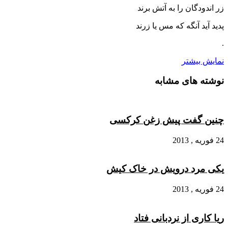
زر اندودگان را به آتش برند
پدید آید آنگه که مس یا زرند
.
نمایش بیشتر
نوشته های مشابه
چنین گفت پیش زغن کرکسی
24 فوریه , 2013
یکی مرد درویش در خاک کیش
24 فوریه , 2013
ریا کاری از نردبانی فتاد