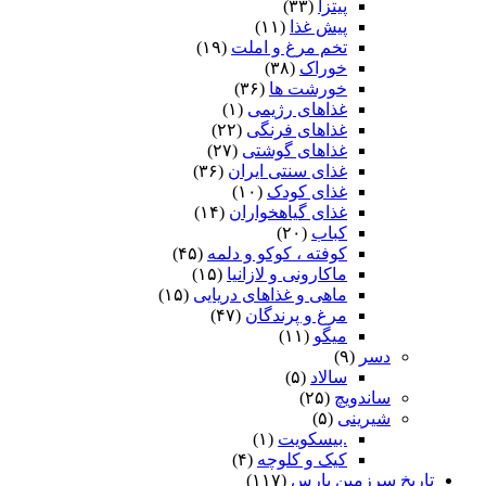
پیتزا
(۳۳)
پیش غذا
(۱۱)
تخم مرغ و املت
(۱۹)
خوراک
(۳۸)
خورشت ها
(۳۶)
غذاهای رژیمی
(۱)
غذاهای فرنگی
(۲۲)
غذاهای گوشتی
(۲۷)
غذای سنتی ایران
(۳۶)
غذای کودک
(۱۰)
غذای گیاهخواران
(۱۴)
کباب
(۲۰)
کوفته ، کوکو و دلمه
(۴۵)
ماکارونی و لازانیا
(۱۵)
ماهی و غذاهای دریایی
(۱۵)
مرغ و پرندگان
(۴۷)
میگو
(۱۱)
دسر
(۹)
سالاد
(۵)
ساندویچ
(۲۵)
شیرینی
(۵)
.بیسکویت
(۱)
کیک و کلوچه
(۴)
تاریخ سرزمین پارس
(۱۱۷)