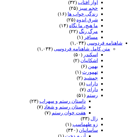
آواز آفتاب
(۳۲)
حجم سبز
(۲۵)
زندگی خواب ها
(۱۶)
شرق اندوه
(۲۵)
ما هیچ، ما نگاه
(۱۴)
مرگ رنگ
(۲۲)
مسافر
(۱)
شاهنامه فردوسی
(۱,۰۳۴)
متن کامل شاهنامه فردوسی
(۱,۰۳۴)
اسکندر
(۵۰)
اشکانیان
(۲)
بهمن
(۶)
تهمورث
(۱)
جمشید
(۲)
داراب
(۸)
دارای
(۷)
رستم
(۵۱)
داستان رستم و سهراب
(۲۳)
داستان رستم و شغاد
(۷)
هفت خوان رستم‏
(۷)
زال
(۳۳)
زو طهماسپ‏
(۱)
ساسانیان
(۳۴۰)
آزرم دخت
(۱)