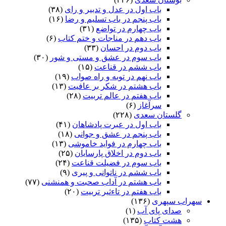
باب اول در عدل و تدبیر و رای
(۳۸)
باب پنجم در باب تسلیم و رضا
(۱۶)
باب چهارم در تواضع
(۳۱)
باب دهم در مناجات و ختم کتاب
(۶)
باب دوم در احسان
(۳۳)
باب سوم در عشق و مستی و شور
(۳۰)
باب ششم در قناعت
(۱۵)
باب نهم در توبه و راه صواب
(۱۹)
باب هشتم در شکر بر عافیت
(۱۳)
باب هفتم در عالم تربیت
(۲۸)
سرآغاز
(۶)
گلستان سعدی
(۲۲۸)
باب اول در عبرت پادشاهان
(۴۱)
باب پنجم در عشق و جوانى
(۱۸)
باب چهارم در فواید خاموشى
(۱۳)
باب دوم در اخلاق پارسایان
(۲۵)
باب سوم در فضیلت قناعت
(۲۴)
باب ششم در ناتوانى و پیرى
(۹)
باب هشتم در آداب صحبت و همنشنى
(۷۷)
باب هفتم در تاءثیر تربیت
(۲۰)
سهراب سپهری
(۱۳۶)
صدای پای آب
(۱)
هشت کتاب
(۱۳۵)