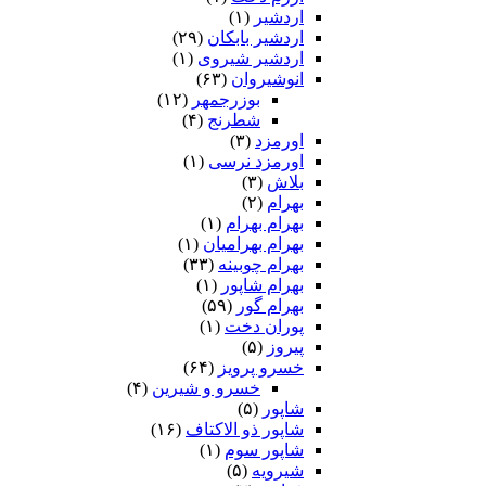
اردشیر
(۱)
اردشیر بابکان
(۲۹)
اردشیر شیروی
(۱)
انوشیروان
(۶۳)
بوزرجمهر
(۱۲)
شطرنج
(۴)
اورمزد
(۳)
اورمزد نرسى‏
(۱)
بلاش
(۳)
بهرام
(۲)
بهرام بهرام
(۱)
بهرام بهرامیان‏
(۱)
بهرام چوبینه
(۳۳)
بهرام شاپور
(۱)
بهرام گور
(۵۹)
پوران دخت
(۱)
پیروز
(۵)
خسرو پرویز
(۶۴)
خسرو و شیرین
(۴)
شاپور
(۵)
شاپور ذو الاکتاف
(۱۶)
شاپور سوم‏
(۱)
شیرویه
(۵)