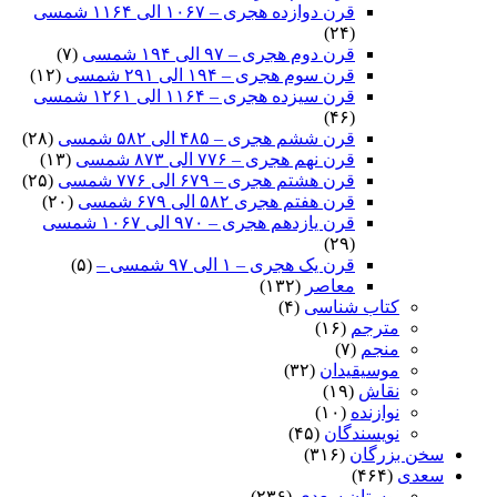
قرن دوازده هجری – ۱۰۶۷ الی ۱۱۶۴ شمسی
(۲۴)
قرن دوم هجری – ۹۷ الی ۱۹۴ شمسی
(۷)
قرن سوم هجری – ۱۹۴ الی ۲۹۱ شمسی
(۱۲)
قرن سیزده هجری – ۱۱۶۴ الی ۱۲۶۱ شمسی
(۴۶)
قرن ششم هجری – ۴۸۵ الی ۵۸۲ شمسی
(۲۸)
قرن نهم هجری – ۷۷۶ الی ۸۷۳ شمسی
(۱۳)
قرن هشتم هجری – ۶۷۹ الی ۷۷۶ شمسی
(۲۵)
قرن هفتم هجری ۵۸۲ الی ۶۷۹ شمسی
(۲۰)
قرن یازدهم هجری – ۹۷۰ الی ۱۰۶۷ شمسی
(۲۹)
قرن یک هجری – ۱ الی ۹۷ شمسی –
(۵)
معاصر
(۱۳۲)
کتاب شناسی
(۴)
مترجم
(۱۶)
منجم
(۷)
موسیقیدان
(۳۲)
نقاش
(۱۹)
نوازنده
(۱۰)
نویسندگان
(۴۵)
سخن بزرگان
(۳۱۶)
سعدی
(۴۶۴)
بوستان سعدی
(۲۳۶)