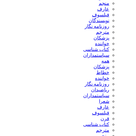
منجم
عارف
فیلسوف
نویسندگان
روزنامه نگار
مترجم
پزشکان
خواننده
کتاب شناسی
سیاستمداران
همه
پزشکان
خطاط
خواننده
روزنامه نگار
ریاضیدان
سیاستمداران
شعرا
عارف
فیلسوف
قرن
کتاب شناسی
مترجم
منجم