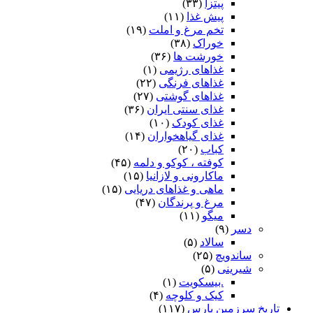
پیتزا
(۳۳)
پیش غذا
(۱۱)
تخم مرغ و املت
(۱۹)
خوراک
(۳۸)
خورشت ها
(۳۶)
غذاهای رژیمی
(۱)
غذاهای فرنگی
(۲۲)
غذاهای گوشتی
(۲۷)
غذای سنتی ایران
(۳۶)
غذای کودک
(۱۰)
غذای گیاهخواران
(۱۴)
کباب
(۲۰)
کوفته ، کوکو و دلمه
(۴۵)
ماکارونی و لازانیا
(۱۵)
ماهی و غذاهای دریایی
(۱۵)
مرغ و پرندگان
(۴۷)
میگو
(۱۱)
دسر
(۹)
سالاد
(۵)
ساندویچ
(۲۵)
شیرینی
(۵)
.بیسکویت
(۱)
کیک و کلوچه
(۴)
تاریخ سرزمین پارس
(۱۱۷)