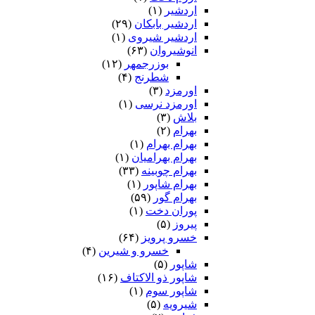
اردشیر
(۱)
اردشیر بابکان
(۲۹)
اردشیر شیروی
(۱)
انوشیروان
(۶۳)
بوزرجمهر
(۱۲)
شطرنج
(۴)
اورمزد
(۳)
اورمزد نرسى‏
(۱)
بلاش
(۳)
بهرام
(۲)
بهرام بهرام
(۱)
بهرام بهرامیان‏
(۱)
بهرام چوبینه
(۳۳)
بهرام شاپور
(۱)
بهرام گور
(۵۹)
پوران دخت
(۱)
پیروز
(۵)
خسرو پرویز
(۶۴)
خسرو و شیرین
(۴)
شاپور
(۵)
شاپور ذو الاکتاف
(۱۶)
شاپور سوم‏
(۱)
شیرویه
(۵)