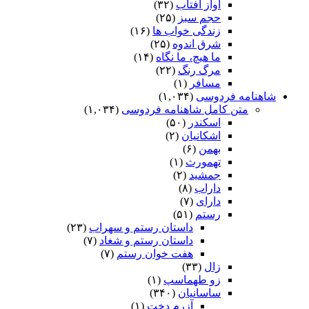
آواز آفتاب
(۳۲)
حجم سبز
(۲۵)
زندگی خواب ها
(۱۶)
شرق اندوه
(۲۵)
ما هیچ، ما نگاه
(۱۴)
مرگ رنگ
(۲۲)
مسافر
(۱)
شاهنامه فردوسی
(۱,۰۳۴)
متن کامل شاهنامه فردوسی
(۱,۰۳۴)
اسکندر
(۵۰)
اشکانیان
(۲)
بهمن
(۶)
تهمورث
(۱)
جمشید
(۲)
داراب
(۸)
دارای
(۷)
رستم
(۵۱)
داستان رستم و سهراب
(۲۳)
داستان رستم و شغاد
(۷)
هفت خوان رستم‏
(۷)
زال
(۳۳)
زو طهماسپ‏
(۱)
ساسانیان
(۳۴۰)
آزرم دخت
(۱)