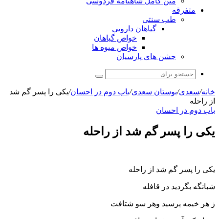
متن کامل شاهنامه فردوسی
متفرقه
طب سنتی
گیاهان دارویی
خواص گیاهان
خواص میوه ها
جشن های پارسیان
جستجو
برای
خانه
/
سعدی
/
بوستان سعدی
/
باب دوم در احسان
/
یکی را پسر گم شد
از راحله
باب دوم در احسان
یکی را پسر گم شد از راحله
یکی را پسر گم شد از راحله
شبانگه بگردید در قافله
ز هر خیمه پرسید وهر سو شتافت