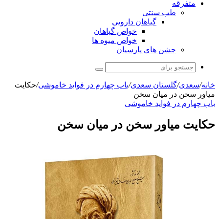
متفرقه
طب سنتی
گیاهان دارویی
خواص گیاهان
خواص میوه ها
جشن های پارسیان
جستجو
برای
خانه
/
سعدی
/
گلستان سعدی
/
باب چهارم در فوايد خاموشى
/
حکایت
میاور سخن در میان سخن
باب چهارم در فوايد خاموشى
حکایت میاور سخن در میان سخن