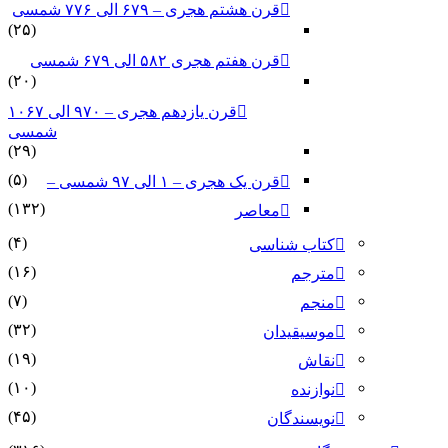
قرن هشتم هجری – ۶۷۹ الی ۷۷۶ شمسی
(۲۵)
قرن هفتم هجری ۵۸۲ الی ۶۷۹ شمسی
(۲۰)
قرن یازدهم هجری – ۹۷۰ الی ۱۰۶۷
شمسی
(۲۹)
(۵)
قرن یک هجری – ۱ الی ۹۷ شمسی –
(۱۳۲)
معاصر
(۴)
کتاب شناسی
(۱۶)
مترجم
(۷)
منجم
(۳۲)
موسیقیدان
(۱۹)
نقاش
(۱۰)
نوازنده
(۴۵)
نویسندگان