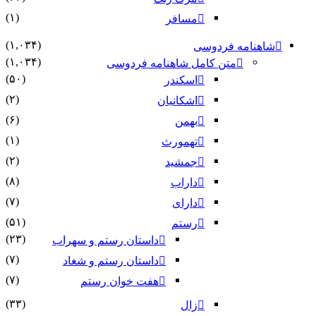
(۱)
مسافر
(۱,۰۳۴)
شاهنامه فردوسی
(۱,۰۳۴)
متن کامل شاهنامه فردوسی
(۵۰)
اسکندر
(۲)
اشکانیان
(۶)
بهمن
(۱)
تهمورث
(۲)
جمشید
(۸)
داراب
(۷)
دارای
(۵۱)
رستم
(۲۳)
داستان رستم و سهراب
(۷)
داستان رستم و شغاد
(۷)
هفت خوان رستم‏
(۳۳)
زال