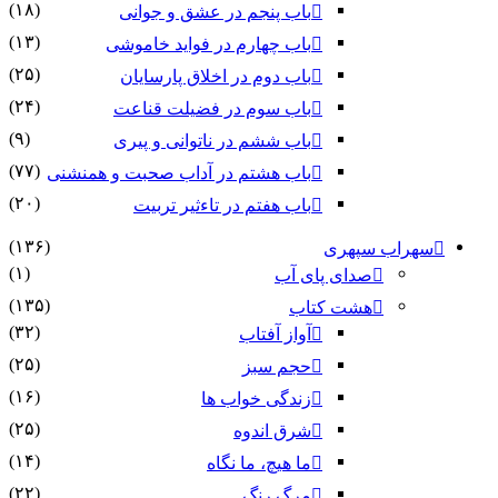
(۱۸)
باب پنجم در عشق و جوانى
(۱۳)
باب چهارم در فواید خاموشى
(۲۵)
باب دوم در اخلاق پارسایان
(۲۴)
باب سوم در فضیلت قناعت
(۹)
باب ششم در ناتوانى و پیرى
(۷۷)
باب هشتم در آداب صحبت و همنشنى
(۲۰)
باب هفتم در تاءثیر تربیت
(۱۳۶)
سهراب سپهری
(۱)
صدای پای آب
(۱۳۵)
هشت کتاب
(۳۲)
آواز آفتاب
(۲۵)
حجم سبز
(۱۶)
زندگی خواب ها
(۲۵)
شرق اندوه
(۱۴)
ما هیچ، ما نگاه
(۲۲)
مرگ رنگ