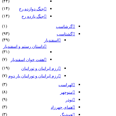
(۴۴)
(۱۴)
جنگ دوازده رخ
(۱۴)
جنگ یازده رخ
(۱)
گرشاسپ
(۹۳)
گشتاسب
(۴۹)
اسفندیار
داستان رستم و اسفندیار
(۳۱)
(۷)
هفت خوان اسفندیار
(۱۹)
رزم ایرانیان و تورانیان
(۷)
رزم ایرانیان و تورانیان بار دوم
(۳)
لهراسب
(۸)
منوچهر
(۹)
نوذر
(۳)
هماى چهرزاد
(۳)
هوشنگ