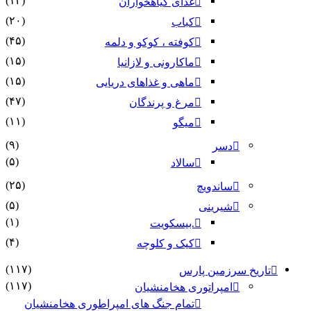
(۱۴)
غذای گیاهخواران
(۲۰)
کباب
(۴۵)
کوفته ، کوکو و دلمه
(۱۵)
ماکارونی و لازانیا
(۱۵)
ماهی و غذاهای دریایی
(۴۷)
مرغ و پرندگان
(۱۱)
میگو
(۹)
دسر
(۵)
سالاد
(۲۵)
ساندویچ
(۵)
شیرینی
(۱)
.بیسکویت
(۴)
کیک و کلوچه
(۱۱۷)
تاریخ سرزمین پارس
(۱۱۷)
امپراتوری هخامنشیان
تمام جنگ های امپراطوری هخامنشیان