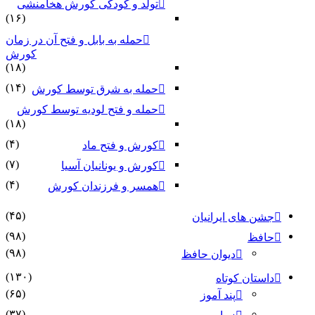
تولد و کودکی کورش هخامنشی
(۱۶)
حمله به بابل و فتح آن در زمان
کورش
(۱۸)
(۱۴)
حمله به شرق توسط کورش
حمله و فتح لودیه توسط کورش
(۱۸)
(۴)
کورش و فتح ماد
(۷)
کورش و یونانیان آسیا
(۴)
همسر و فرزندان کورش
(۴۵)
جشن های ایرانیان
(۹۸)
حافظ
(۹۸)
دیوان حافظ
(۱۳۰)
داستان کوتاه
(۶۵)
پند آموز
(۳۷)