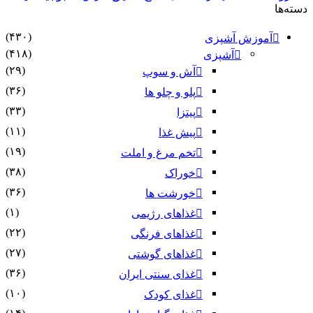
دسته‌ها
(۴۳۰)
آموزش آشپزی
(۴۱۸)
آشپزی
(۲۹)
آش و سوپ
(۳۶)
پلو و چلو ها
(۳۳)
پیتزا
(۱۱)
پیش غذا
(۱۹)
تخم مرغ و املت
(۳۸)
خوراک
(۳۶)
خورشت ها
(۱)
غذاهای رژیمی
(۲۲)
غذاهای فرنگی
(۲۷)
غذاهای گوشتی
(۳۶)
غذای سنتی ایران
(۱۰)
غذای کودک