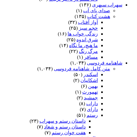
سهراب سپهری
(۱۳۶)
صدای پای آب
(۱)
هشت کتاب
(۱۳۵)
آواز آفتاب
(۳۲)
حجم سبز
(۲۵)
زندگی خواب ها
(۱۶)
شرق اندوه
(۲۵)
ما هیچ، ما نگاه
(۱۴)
مرگ رنگ
(۲۲)
مسافر
(۱)
شاهنامه فردوسی
(۱,۰۳۴)
متن کامل شاهنامه فردوسی
(۱,۰۳۴)
اسکندر
(۵۰)
اشکانیان
(۲)
بهمن
(۶)
تهمورث
(۱)
جمشید
(۲)
داراب
(۸)
دارای
(۷)
رستم
(۵۱)
داستان رستم و سهراب
(۲۳)
داستان رستم و شغاد
(۷)
هفت خوان رستم‏
(۷)