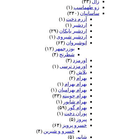
زال
(۳۳)
زو طهماسپ‏
(۱)
ساسانیان
(۳۴۰)
آزرم دخت
(۱)
اردشیر
(۱)
اردشیر بابکان
(۲۹)
اردشیر شیروی
(۱)
انوشیروان
(۶۳)
بوزرجمهر
(۱۲)
شطرنج
(۴)
اورمزد
(۳)
اورمزد نرسى‏
(۱)
بلاش
(۳)
بهرام
(۲)
بهرام بهرام
(۱)
بهرام بهرامیان‏
(۱)
بهرام چوبینه
(۳۳)
بهرام شاپور
(۱)
بهرام گور
(۵۹)
پوران دخت
(۱)
پیروز
(۵)
خسرو پرویز
(۶۴)
خسرو و شیرین
(۴)
شاپور
(۵)