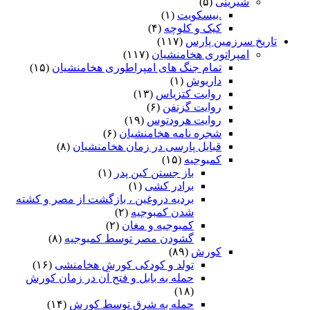
شیرینی
(۵)
.بیسکویت
(۱)
کیک و کلوچه
(۴)
تاریخ سرزمین پارس
(۱۱۷)
امپراتوری هخامنشیان
(۱۱۷)
تمام جنگ های امپراطوری هخامنشیان
(۱۵)
داریوش
(۱)
روایت کتزیاس
(۱۳)
روایت گزنفن
(۶)
روایت هرودتوس
(۱۹)
شجره نامه هخامنشیان
(۶)
قبایل پارسی در زمان هخامنشیان
(۸)
کمبوجیه
(۱۵)
باز جستن کین پدر
(۱)
برادر کشی
(۱)
بردیه دروغین ، بازگشت از مصر و کشته
شدن کمبوجیه
(۲)
کمبوجیه و مغان
(۲)
گشودن مصر توسط کمبوجیه
(۸)
کورش
(۸۹)
تولد و کودکی کورش هخامنشی
(۱۶)
حمله به بابل و فتح آن در زمان کورش
(۱۸)
حمله به شرق توسط کورش
(۱۴)