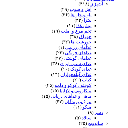
آشپزی
(۴۱۸)
آش و سوپ
(۲۹)
پلو و چلو ها
(۳۶)
پیتزا
(۳۳)
پیش غذا
(۱۱)
تخم مرغ و املت
(۱۹)
خوراک
(۳۸)
خورشت ها
(۳۶)
غذاهای رژیمی
(۱)
غذاهای فرنگی
(۲۲)
غذاهای گوشتی
(۲۷)
غذای سنتی ایران
(۳۶)
غذای کودک
(۱۰)
غذای گیاهخواران
(۱۴)
کباب
(۲۰)
کوفته ، کوکو و دلمه
(۴۵)
ماکارونی و لازانیا
(۱۵)
ماهی و غذاهای دریایی
(۱۵)
مرغ و پرندگان
(۴۷)
میگو
(۱۱)
دسر
(۹)
سالاد
(۵)
ساندویچ
(۲۵)