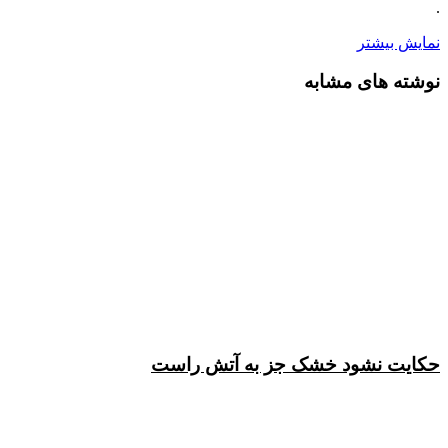
.
نمایش بیشتر
نوشته های مشابه
حکایت نشود خشک جز به آتش راست