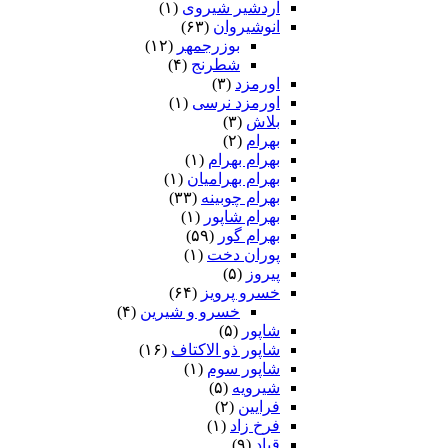
اردشیر شیروی
(۱)
انوشیروان
(۶۳)
بوزرجمهر
(۱۲)
شطرنج
(۴)
اورمزد
(۳)
اورمزد نرسى‏
(۱)
بلاش
(۳)
بهرام
(۲)
بهرام بهرام
(۱)
بهرام بهرامیان‏
(۱)
بهرام چوبینه
(۳۳)
بهرام شاپور
(۱)
بهرام گور
(۵۹)
پوران دخت
(۱)
پیروز
(۵)
خسرو پرویز
(۶۴)
خسرو و شیرین
(۴)
شاپور
(۵)
شاپور ذو الاکتاف
(۱۶)
شاپور سوم‏
(۱)
شیرویه
(۵)
فرایین
(۲)
فرخ زاد
(۱)
قباد
(۹)