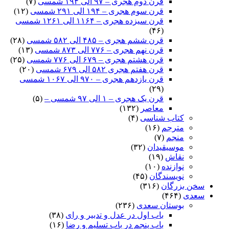
قرن دوم هجری – ۹۷ الی ۱۹۴ شمسی
(۷)
قرن سوم هجری – ۱۹۴ الی ۲۹۱ شمسی
(۱۲)
قرن سیزده هجری – ۱۱۶۴ الی ۱۲۶۱ شمسی
(۴۶)
قرن ششم هجری – ۴۸۵ الی ۵۸۲ شمسی
(۲۸)
قرن نهم هجری – ۷۷۶ الی ۸۷۳ شمسی
(۱۳)
قرن هشتم هجری – ۶۷۹ الی ۷۷۶ شمسی
(۲۵)
قرن هفتم هجری ۵۸۲ الی ۶۷۹ شمسی
(۲۰)
قرن یازدهم هجری – ۹۷۰ الی ۱۰۶۷ شمسی
(۲۹)
قرن یک هجری – ۱ الی ۹۷ شمسی –
(۵)
معاصر
(۱۳۲)
کتاب شناسی
(۴)
مترجم
(۱۶)
منجم
(۷)
موسیقیدان
(۳۲)
نقاش
(۱۹)
نوازنده
(۱۰)
نویسندگان
(۴۵)
سخن بزرگان
(۳۱۶)
سعدی
(۴۶۴)
بوستان سعدی
(۲۳۶)
باب اول در عدل و تدبیر و رای
(۳۸)
باب پنجم در باب تسلیم و رضا
(۱۶)