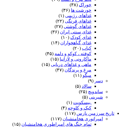
خوراک
(۳۸)
خورشت ها
(۳۶)
غذاهای رژیمی
(۱)
غذاهای فرنگی
(۲۲)
غذاهای گوشتی
(۲۷)
غذای سنتی ایران
(۳۶)
غذای کودک
(۱۰)
غذای گیاهخواران
(۱۴)
کباب
(۲۰)
کوفته ، کوکو و دلمه
(۴۵)
ماکارونی و لازانیا
(۱۵)
ماهی و غذاهای دریایی
(۱۵)
مرغ و پرندگان
(۴۷)
میگو
(۱۱)
دسر
(۹)
سالاد
(۵)
ساندویچ
(۲۵)
شیرینی
(۵)
.بیسکویت
(۱)
کیک و کلوچه
(۴)
تاریخ سرزمین پارس
(۱۱۷)
امپراتوری هخامنشیان
(۱۱۷)
تمام جنگ های امپراطوری هخامنشیان
(۱۵)