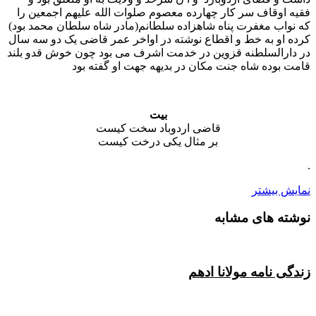
فقیه اوقاف سر کار چهارده معصوم صلوات الله علیهم اجمعین را
که نواب مغفرت پناه شاهزاده سلطانم(مادر شاه سلطان محمد بود)
کرده او به خط و اقطاع نوشته در اواخر عمر قاضی یک دو سه سال
در دارالسلطنه قزوین در خدمت اشرف می بود چون خوش قدو بلند
قامت بوده شاه جنت مکان در بدیهه جهت او گفته بود
بیت
قاضی اردوباد سخت کیست
بر مثال یکی درخت کیست
.
نمایش بیشتر
نوشته های مشابه
زندگی نامه مولانا ادهم