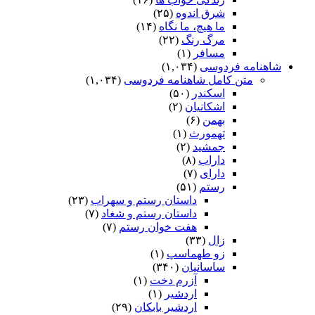
شرق اندوه
(۲۵)
ما هیچ، ما نگاه
(۱۴)
مرگ رنگ
(۲۲)
مسافر
(۱)
شاهنامه فردوسی
(۱,۰۳۴)
متن کامل شاهنامه فردوسی
(۱,۰۳۴)
اسکندر
(۵۰)
اشکانیان
(۲)
بهمن
(۶)
تهمورث
(۱)
جمشید
(۲)
داراب
(۸)
دارای
(۷)
رستم
(۵۱)
داستان رستم و سهراب
(۲۳)
داستان رستم و شغاد
(۷)
هفت خوان رستم‏
(۷)
زال
(۳۳)
زو طهماسپ‏
(۱)
ساسانیان
(۳۴۰)
آزرم دخت
(۱)
اردشیر
(۱)
اردشیر بابکان
(۲۹)