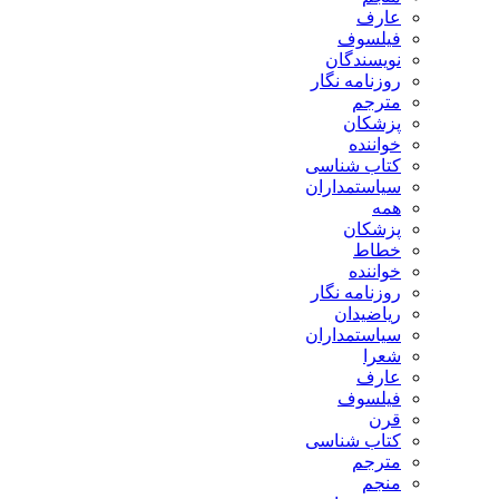
عارف
فیلسوف
نویسندگان
روزنامه نگار
مترجم
پزشکان
خواننده
کتاب شناسی
سیاستمداران
همه
پزشکان
خطاط
خواننده
روزنامه نگار
ریاضیدان
سیاستمداران
شعرا
عارف
فیلسوف
قرن
کتاب شناسی
مترجم
منجم