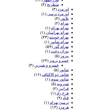
شطرنج
(۴)
اورمزد
(۳)
اورمزد نرسى‏
(۱)
بلاش
(۳)
بهرام
(۲)
بهرام بهرام
(۱)
بهرام بهرامیان‏
(۱)
بهرام چوبینه
(۳۳)
بهرام شاپور
(۱)
بهرام گور
(۵۹)
پوران دخت
(۱)
پیروز
(۵)
خسرو پرویز
(۶۴)
خسرو و شیرین
(۴)
شاپور
(۵)
شاپور ذو الاکتاف
(۱۶)
شاپور سوم‏
(۱)
شیرویه
(۵)
فرایین
(۲)
فرخ زاد
(۱)
قباد
(۹)
نرسئ بهرام‏
(۱)
هرمزد
(۱۳)