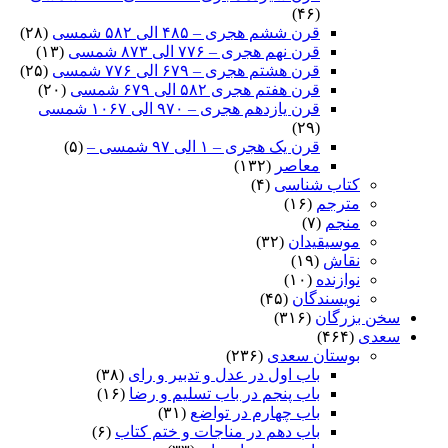
(۴۶)
قرن ششم هجری – ۴۸۵ الی ۵۸۲ شمسی
(۲۸)
قرن نهم هجری – ۷۷۶ الی ۸۷۳ شمسی
(۱۳)
قرن هشتم هجری – ۶۷۹ الی ۷۷۶ شمسی
(۲۵)
قرن هفتم هجری ۵۸۲ الی ۶۷۹ شمسی
(۲۰)
قرن یازدهم هجری – ۹۷۰ الی ۱۰۶۷ شمسی
(۲۹)
قرن یک هجری – ۱ الی ۹۷ شمسی –
(۵)
معاصر
(۱۳۲)
کتاب شناسی
(۴)
مترجم
(۱۶)
منجم
(۷)
موسیقیدان
(۳۲)
نقاش
(۱۹)
نوازنده
(۱۰)
نویسندگان
(۴۵)
سخن بزرگان
(۳۱۶)
سعدی
(۴۶۴)
بوستان سعدی
(۲۳۶)
باب اول در عدل و تدبیر و رای
(۳۸)
باب پنجم در باب تسلیم و رضا
(۱۶)
باب چهارم در تواضع
(۳۱)
باب دهم در مناجات و ختم کتاب
(۶)