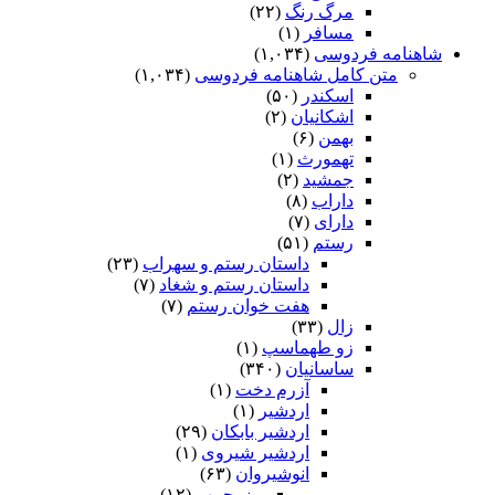
مرگ رنگ
(۲۲)
مسافر
(۱)
شاهنامه فردوسی
(۱,۰۳۴)
متن کامل شاهنامه فردوسی
(۱,۰۳۴)
اسکندر
(۵۰)
اشکانیان
(۲)
بهمن
(۶)
تهمورث
(۱)
جمشید
(۲)
داراب
(۸)
دارای
(۷)
رستم
(۵۱)
داستان رستم و سهراب
(۲۳)
داستان رستم و شغاد
(۷)
هفت خوان رستم‏
(۷)
زال
(۳۳)
زو طهماسپ‏
(۱)
ساسانیان
(۳۴۰)
آزرم دخت
(۱)
اردشیر
(۱)
اردشیر بابکان
(۲۹)
اردشیر شیروی
(۱)
انوشیروان
(۶۳)
بوزرجمهر
(۱۲)