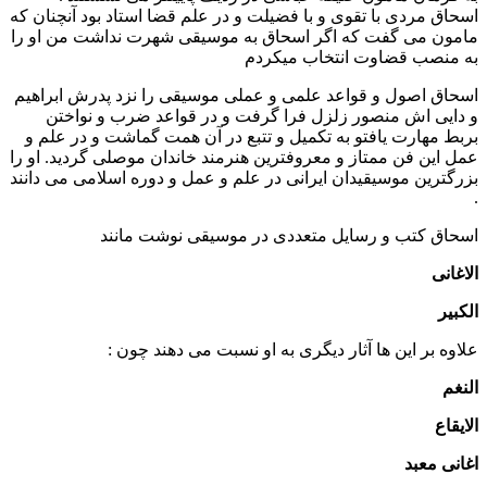
اسحاق مردی با تقوی و با فضیلت و در علم قضا استاد بود آنچنان که
مامون می گفت که اگر اسحاق به موسیقی شهرت نداشت من او را
به منصب قضاوت انتخاب میکردم
اسحاق اصول و قواعد علمی و عملی موسیقی را نزد پدرش ابراهیم
و دایی اش منصور زلزل فرا گرفت و در قواعد ضرب و نواختن
بربط مهارت یافتو به تکمیل و تتبع در آن همت گماشت و در علم و
عمل این فن ممتاز و معروفترین هنرمند خاندان موصلی گردید. او را
بزرگترین موسیقیدان ایرانی در علم و عمل و دوره اسلامی می دانند
.
اسحاق کتب و رسایل متعددی در موسیقی نوشت مانند
الاغانی
الکبیر
علاوه بر این ها آثار دیگری به او نسبت می دهند چون :
النغم
الایقاع
اغانی معبد