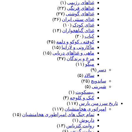
غذاهای رژیمی
(۱)
غذاهای فرنگی
(۲۲)
غذاهای گوشتی
(۲۷)
غذای سنتی ایران
(۳۶)
غذای کودک
(۱۰)
غذای گیاهخواران
(۱۴)
کباب
(۲۰)
کوفته ، کوکو و دلمه
(۴۵)
ماکارونی و لازانیا
(۱۵)
ماهی و غذاهای دریایی
(۱۵)
مرغ و پرندگان
(۴۷)
میگو
(۱۱)
دسر
(۹)
سالاد
(۵)
ساندویچ
(۲۵)
شیرینی
(۵)
.بیسکویت
(۱)
کیک و کلوچه
(۴)
تاریخ سرزمین پارس
(۱۱۷)
امپراتوری هخامنشیان
(۱۱۷)
تمام جنگ های امپراطوری هخامنشیان
(۱۵)
داریوش
(۱)
روایت کتزیاس
(۱۳)
روایت گزنفن
(۶)