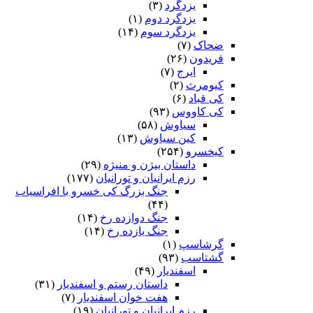
یزدگرد
(۳)
یزدگرد دوم
(۱)
یزدگرد سوم
(۱۴)
ضحاک
(۷)
فریدون
(۲۶)
ایرج
(۷)
کیومرث
(۲)
کی قباد
(۶)
کی کاووس
(۹۳)
سیاوش
(۵۸)
کین سیاوش
(۱۳)
کیخسرو
(۲۵۴)
داستان بیژن و منیژه
(۲۹)
رزم ایرانیان و تورانیان
(۱۷۷)
جنگ بزرگ کی خسرو با افراسیاب
(۴۴)
جنگ دوازده رخ
(۱۴)
جنگ یازده رخ
(۱۴)
گرشاسپ
(۱)
گشتاسب
(۹۳)
اسفندیار
(۴۹)
داستان رستم و اسفندیار
(۳۱)
هفت خوان اسفندیار
(۷)
رزم ایرانیان و تورانیان
(۱۹)