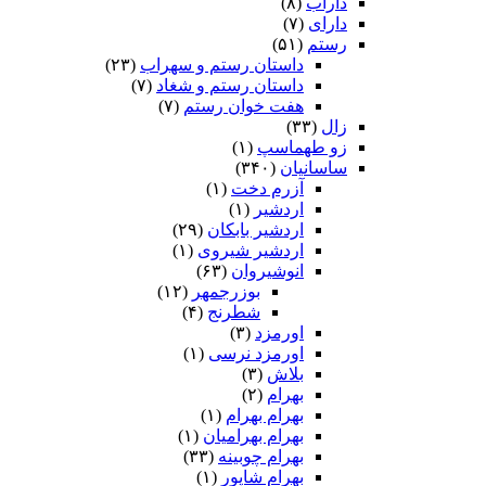
داراب
(۸)
دارای
(۷)
رستم
(۵۱)
داستان رستم و سهراب
(۲۳)
داستان رستم و شغاد
(۷)
هفت خوان رستم‏
(۷)
زال
(۳۳)
زو طهماسپ‏
(۱)
ساسانیان
(۳۴۰)
آزرم دخت
(۱)
اردشیر
(۱)
اردشیر بابکان
(۲۹)
اردشیر شیروی
(۱)
انوشیروان
(۶۳)
بوزرجمهر
(۱۲)
شطرنج
(۴)
اورمزد
(۳)
اورمزد نرسى‏
(۱)
بلاش
(۳)
بهرام
(۲)
بهرام بهرام
(۱)
بهرام بهرامیان‏
(۱)
بهرام چوبینه
(۳۳)
بهرام شاپور
(۱)