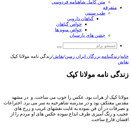
متن کامل شاهنامه فردوسی
متفرقه
طب سنتی
گیاهان دارویی
خواص گیاهان
خواص میوه ها
جشن های پارسیان
جستجو
برای
خانه
/
زندگینامه بزرگان ایران زمین
/
نقاش
/
زندگی نامه مولانا کپک
نقاش
زندگی نامه مولانا کپک
مولانا کپک از هرات بود. عکس را خوب می ساخت. و در مشهد
مقدس معتکف بود و در مدرسه شاهرخیه به سر می برد. اختراعات
و تصرفات در آن فن نموده به غایت نقشهای غریب و زرح های
عجیب و رنگ آمیزی طرف ابداع نموده عکس های او مردم را از
افشان فارغ ساخت.