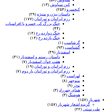
کین سیاوش
(۱۳)
کیخسرو
(۲۵۴)
داستان بیژن و منیژه
(۲۹)
رزم ایرانیان و تورانیان
(۱۷۷)
جنگ بزرگ کی خسرو با افراسیاب
(۴۴)
جنگ دوازده رخ
(۱۴)
جنگ یازده رخ
(۱۴)
گرشاسپ
(۱)
گشتاسب
(۹۳)
اسفندیار
(۴۹)
داستان رستم و اسفندیار
(۳۱)
هفت خوان اسفندیار
(۷)
رزم ایرانیان و تورانیان
(۱۹)
رزم ایرانیان و تورانیان بار دوم
(۷)
لهراسب
(۳)
منوچهر
(۸)
نوذر
(۹)
هماى چهرزاد
(۳)
هوشنگ
(۳)
شهریار
(۱۵۷)
گزیده اشعار شهریار
(۱۵۷)
طب سنتی
(۲۲)