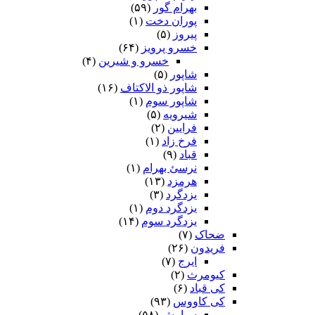
بهرام گور
(۵۹)
پوران دخت
(۱)
پیروز
(۵)
خسرو پرویز
(۶۴)
خسرو و شیرین
(۴)
شاپور
(۵)
شاپور ذو الاکتاف
(۱۶)
شاپور سوم‏
(۱)
شیرویه
(۵)
فرایین
(۲)
فرخ زاد
(۱)
قباد
(۹)
نرسئ بهرام‏
(۱)
هرمزد
(۱۳)
یزدگرد
(۳)
یزدگرد دوم
(۱)
یزدگرد سوم
(۱۴)
ضحاک
(۷)
فریدون
(۲۶)
ایرج
(۷)
کیومرث
(۲)
کی قباد
(۶)
کی کاووس
(۹۳)
سیاوش
(۵۸)