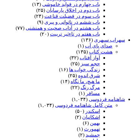
باب چهارم در فواید خاموشى
(۱۳)
باب دوم در اخلاق پارسایان
(۲۵)
باب سوم در فضیلت قناعت
(۲۴)
باب ششم در ناتوانى و پیرى
(۹)
باب هشتم در آداب صحبت و همنشنى
(۷۷)
باب هفتم در تاءثیر تربیت
(۲۰)
سهراب سپهری
(۱۳۶)
صدای پای آب
(۱)
هشت کتاب
(۱۳۵)
آواز آفتاب
(۳۲)
حجم سبز
(۲۵)
زندگی خواب ها
(۱۶)
شرق اندوه
(۲۵)
ما هیچ، ما نگاه
(۱۴)
مرگ رنگ
(۲۲)
مسافر
(۱)
شاهنامه فردوسی
(۱,۰۳۴)
متن کامل شاهنامه فردوسی
(۱,۰۳۴)
اسکندر
(۵۰)
اشکانیان
(۲)
بهمن
(۶)
تهمورث
(۱)
جمشید
(۲)