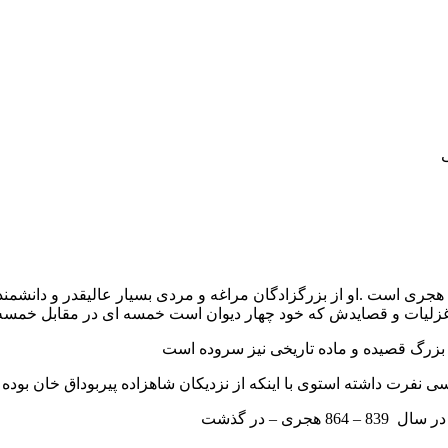
ری است .او از بزرگزادگان مراغه و مردی بسیار عالیقدر و دانشمند 
بر غزلیات و قصایدش که خود چهار دیوان است خمسه ای در مقابل خم
 بزرگ قصیده و ماده تاریخی نیز سروده است
نفرت داشته استوی با اینکه از نزدیکان شاهزاده پیربوداق خان بوده و
 – در گذشت