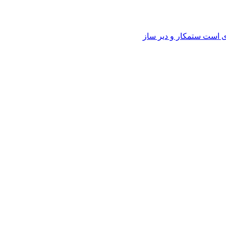
وی است ستمکار و دیر ساز