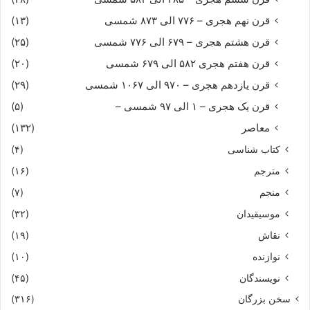
قرن نهم هجری – ۷۷۶ الی ۸۷۳ شمسی
(۱۳)
قرن هشتم هجری – ۶۷۹ الی ۷۷۶ شمسی
(۲۵)
قرن هفتم هجری ۵۸۲ الی ۶۷۹ شمسی
(۲۰)
قرن یازدهم هجری – ۹۷۰ الی ۱۰۶۷ شمسی
(۲۹)
قرن یک هجری – ۱ الی ۹۷ شمسی –
(۵)
معاصر
(۱۳۲)
کتاب شناسی
(۴)
مترجم
(۱۶)
منجم
(۷)
موسیقیدان
(۳۲)
نقاش
(۱۹)
نوازنده
(۱۰)
نویسندگان
(۴۵)
سخن بزرگان
(۳۱۶)