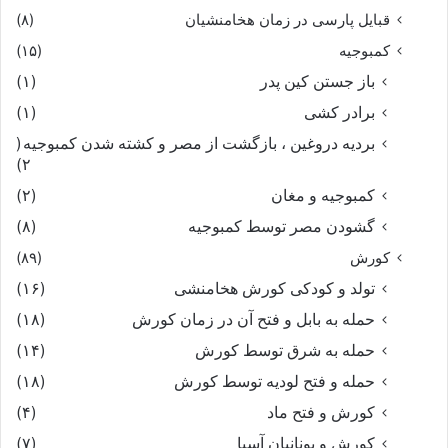
قبایل پارسی در زمان هخامنشیان
(۸)
کمبوجیه
(۱۵)
باز جستن کین پدر
(۱)
برادر کشی
(۱)
بردیه دروغین ، بازگشت از مصر و کشته شدن کمبوجیه
(
۲)
کمبوجیه و مغان
(۲)
گشودن مصر توسط کمبوجیه
(۸)
کورش
(۸۹)
تولد و کودکی کورش هخامنشی
(۱۶)
حمله به بابل و فتح آن در زمان کورش
(۱۸)
حمله به شرق توسط کورش
(۱۴)
حمله و فتح لودیه توسط کورش
(۱۸)
کورش و فتح ماد
(۴)
کورش و یونانیان آسیا
(۷)