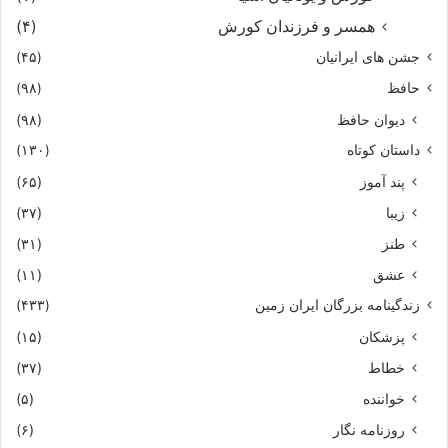
همسر و فرزندان کورش
(۴)
جشن های ایرانیان
(۴۵)
حافظ
(۹۸)
دیوان حافظ
(۹۸)
داستان کوتاه
(۱۳۰)
پند آموز
(۶۵)
زیبا
(۳۷)
طنز
(۳۱)
عشق
(۱۱)
زندگینامه بزرگان ایران زمین
(۴۳۳)
پزشکان
(۱۵)
خطاط
(۳۷)
خواننده
(۵)
روزنامه نگار
(۶)