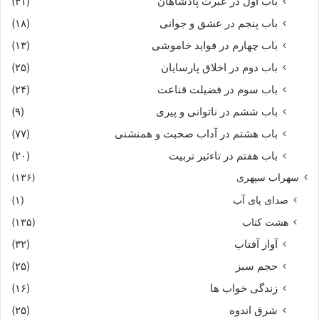
باب اول در عبرت پادشاهان
(۴۱)
باب پنجم در عشق و جوانى
(۱۸)
باب چهارم در فواید خاموشى
(۱۳)
باب دوم در اخلاق پارسایان
(۲۵)
باب سوم در فضیلت قناعت
(۲۴)
باب ششم در ناتوانى و پیرى
(۹)
باب هشتم در آداب صحبت و همنشنى
(۷۷)
باب هفتم در تاءثیر تربیت
(۲۰)
سهراب سپهری
(۱۳۶)
صدای پای آب
(۱)
هشت کتاب
(۱۳۵)
آواز آفتاب
(۳۲)
حجم سبز
(۲۵)
زندگی خواب ها
(۱۶)
شرق اندوه
(۲۵)