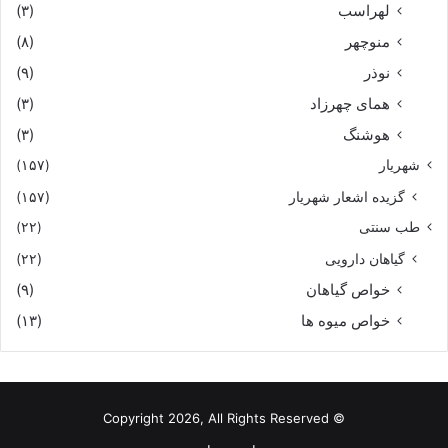
لهراسب
(۳)
منوچهر
(۸)
نوذر
(۹)
هماى چهرزاد
(۳)
هوشنگ
(۳)
شهریار
(۱۵۷)
گزیده اشعار شهریار
(۱۵۷)
طب سنتی
(۲۲)
گیاهان دارویی
(۲۲)
خواص گیاهان
(۹)
خواص میوه ها
(۱۳)
© Copyright 2026, All Rights Reserved