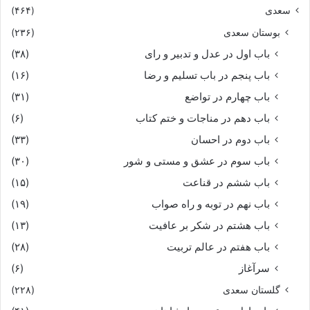
سعدی
(۴۶۴)
بوستان سعدی
(۲۳۶)
باب اول در عدل و تدبیر و رای
(۳۸)
باب پنجم در باب تسلیم و رضا
(۱۶)
باب چهارم در تواضع
(۳۱)
باب دهم در مناجات و ختم کتاب
(۶)
باب دوم در احسان
(۳۳)
باب سوم در عشق و مستی و شور
(۳۰)
باب ششم در قناعت
(۱۵)
باب نهم در توبه و راه صواب
(۱۹)
باب هشتم در شکر بر عافیت
(۱۳)
باب هفتم در عالم تربیت
(۲۸)
سرآغاز
(۶)
گلستان سعدی
(۲۲۸)