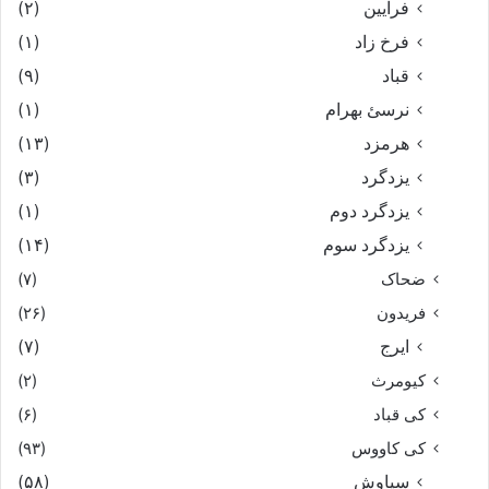
فرایین
(۲)
فرخ زاد
(۱)
قباد
(۹)
نرسئ بهرام‏
(۱)
هرمزد
(۱۳)
یزدگرد
(۳)
یزدگرد دوم
(۱)
یزدگرد سوم
(۱۴)
ضحاک
(۷)
فریدون
(۲۶)
ایرج
(۷)
کیومرث
(۲)
کی قباد
(۶)
کی کاووس
(۹۳)
سیاوش
(۵۸)