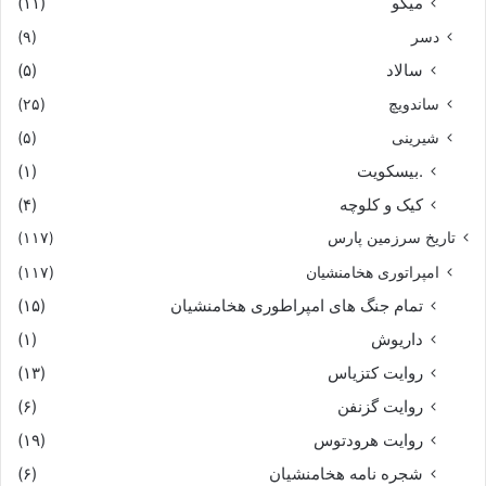
میگو
(۱۱)
دسر
(۹)
سالاد
(۵)
ساندویچ
(۲۵)
شیرینی
(۵)
.بیسکویت
(۱)
کیک و کلوچه
(۴)
تاریخ سرزمین پارس
(۱۱۷)
امپراتوری هخامنشیان
(۱۱۷)
تمام جنگ های امپراطوری هخامنشیان
(۱۵)
داریوش
(۱)
روایت کتزیاس
(۱۳)
روایت گزنفن
(۶)
روایت هرودتوس
(۱۹)
شجره نامه هخامنشیان
(۶)