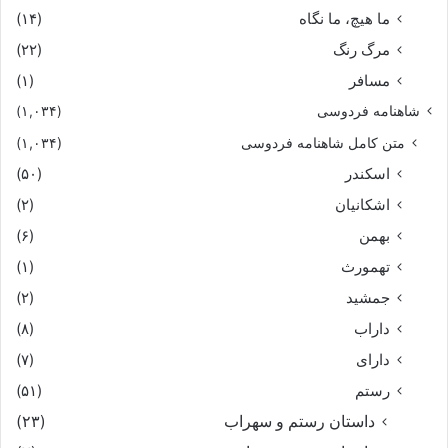
ما هیچ، ما نگاه
(۱۴)
مرگ رنگ
(۲۲)
مسافر
(۱)
شاهنامه فردوسی
(۱,۰۳۴)
متن کامل شاهنامه فردوسی
(۱,۰۳۴)
اسکندر
(۵۰)
اشکانیان
(۲)
بهمن
(۶)
تهمورث
(۱)
جمشید
(۲)
داراب
(۸)
دارای
(۷)
رستم
(۵۱)
داستان رستم و سهراب
(۲۳)