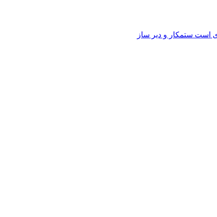
وی است ستمکار و دیر ساز