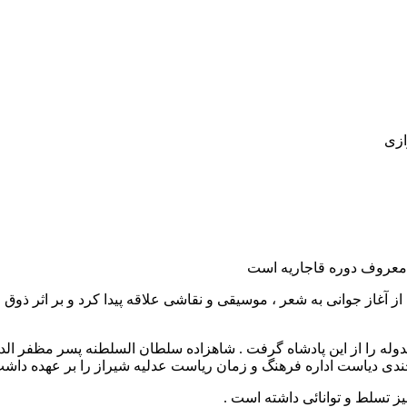
ازی
ن معروف دوره قاجاریه است
یده به جهان گشود. از آغاز جوانی به شعر ، موسیقی و نقاشی علاقه پیدا کرد و 
له را از این پادشاه گرفت . شاهزاده سلطان السلطنه پسر مظفر الد
ندی دیاست اداره فرهنگ و زمان ریاست عدلیه شیراز را بر عهده داش
ز تسلط و توانائی داشته است .