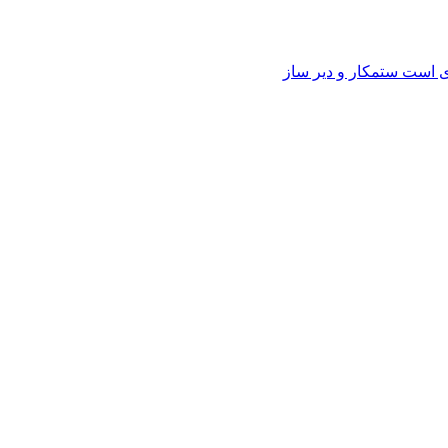
وی است ستمکار و دیر ساز