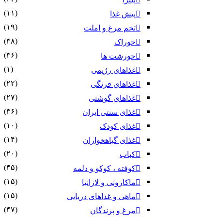
(۱۱)
پیش غذا
(۱۹)
تخم مرغ و املت
(۳۸)
خوراک
(۳۶)
خورشت ها
(۱)
غذاهای رژیمی
(۲۲)
غذاهای فرنگی
(۲۷)
غذاهای گوشتی
(۳۶)
غذای سنتی ایران
(۱۰)
غذای کودک
(۱۴)
غذای گیاهخواران
(۲۰)
کباب
(۴۵)
کوفته ، کوکو و دلمه
(۱۵)
ماکارونی و لازانیا
(۱۵)
ماهی و غذاهای دریایی
(۴۷)
مرغ و پرندگان