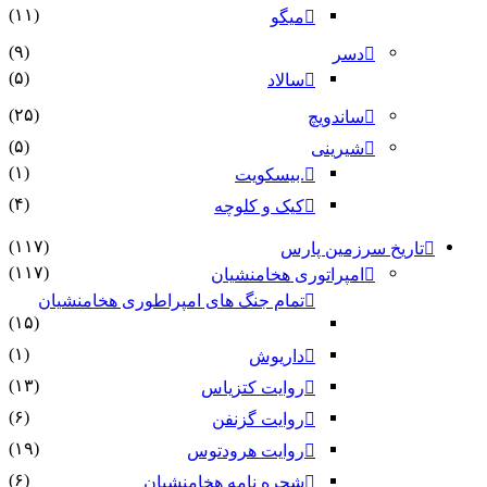
(۱۱)
میگو
(۹)
دسر
(۵)
سالاد
(۲۵)
ساندویچ
(۵)
شیرینی
(۱)
.بیسکویت
(۴)
کیک و کلوچه
(۱۱۷)
 سرزمین پارس
(۱۱۷)
امپراتوری هخامنشیان
تمام جنگ های امپراطوری هخامنشیان
(۱۵)
(۱)
داریوش
(۱۳)
روایت کتزیاس
(۶)
روایت گزنفن
(۱۹)
روایت هرودتوس
(۶)
شجره نامه هخامنشیان