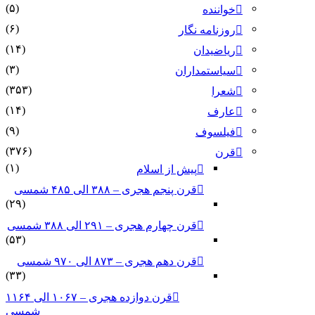
(۵)
خواننده
(۶)
روزنامه نگار
(۱۴)
ریاضیدان
(۳)
سیاستمداران
(۳۵۳)
شعرا
(۱۴)
عارف
(۹)
فیلسوف
(۳۷۶)
قرن
(۱)
پیش از اسلام
قرن پنجم هجری – ۳۸۸ الی ۴۸۵ شمسی
(۲۹)
قرن چهارم هجری – ۲۹۱ الی ۳۸۸ شمسی
(۵۳)
قرن دهم هجری – ۸۷۳ الی ۹۷۰ شمسی
(۳۳)
قرن دوازده هجری – ۱۰۶۷ الی ۱۱۶۴
شمسی