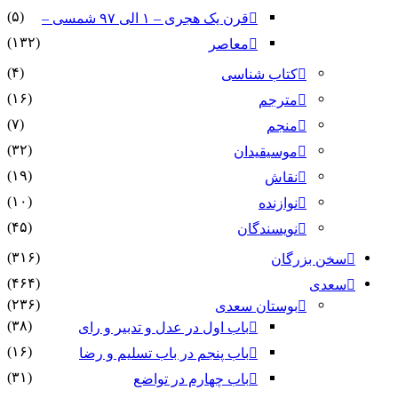
(۵)
قرن یک هجری – ۱ الی ۹۷ شمسی –
(۱۳۲)
معاصر
(۴)
کتاب شناسی
(۱۶)
مترجم
(۷)
منجم
(۳۲)
موسیقیدان
(۱۹)
نقاش
(۱۰)
نوازنده
(۴۵)
نویسندگان
(۳۱۶)
بزرگان
(۴۶۴)
(۲۳۶)
بوستان سعدی
(۳۸)
باب اول در عدل و تدبیر و رای
(۱۶)
باب پنجم در باب تسلیم و رضا
(۳۱)
باب چهارم در تواضع