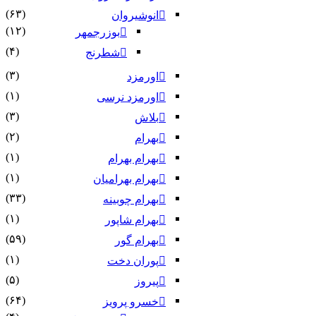
(۶۳)
انوشیروان
(۱۲)
بوزرجمهر
(۴)
شطرنج
(۳)
اورمزد
(۱)
اورمزد نرسى‏
(۳)
بلاش
(۲)
بهرام
(۱)
بهرام بهرام
(۱)
بهرام بهرامیان‏
(۳۳)
بهرام چوبینه
(۱)
بهرام شاپور
(۵۹)
بهرام گور
(۱)
پوران دخت
(۵)
پیروز
(۶۴)
خسرو پرویز