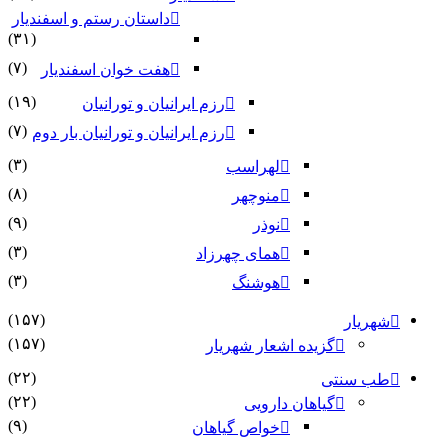
داستان رستم و اسفندیار
(۳۱)
(۷)
هفت خوان اسفندیار
(۱۹)
رزم ایرانیان و تورانیان
(۷)
رزم ایرانیان و تورانیان بار دوم
(۳)
لهراسب
(۸)
منوچهر
(۹)
نوذر
(۳)
هماى چهرزاد
(۳)
هوشنگ
(۱۵۷)
ر
(۱۵۷)
گزیده اشعار شهریار
(۲۲)
نتی
(۲۲)
گیاهان دارویی
(۹)
خواص گیاهان