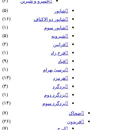
(۴)
خسرو و شیرین
(۵)
شاپور
(۱۶)
شاپور ذو الاکتاف
(۱)
شاپور سوم‏
(۵)
شیرویه
(۲)
فرایین
(۱)
فرخ زاد
(۹)
قباد
(۱)
نرسئ بهرام‏
(۱۳)
هرمزد
(۳)
یزدگرد
(۱)
یزدگرد دوم
(۱۴)
یزدگرد سوم
(۷)
ضحاک
(۲۶)
فریدون
(۷)
ایرج