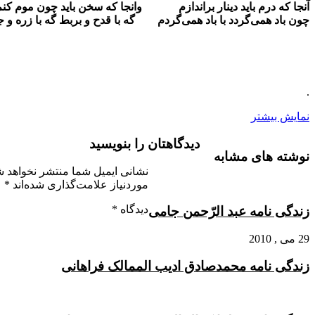
باید دینار براندازم وانجا که سخن باید چون موم کنم آهن
گردد با باد همی‌گردم گه با قدح و بربط گه با زره و جوشن
دیدگاهتان را بنویسید
مشابه
نشانی ایمیل شما منتشر نخواهد شد.
بخش‌های
موردنیاز علامت‌گذاری شده‌اند
*
دیدگاه
*
 عبد الرّحمن جامی
 محمدصادق ادیب الممالک فراهانی