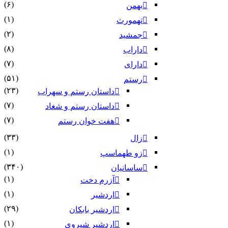
(۶)
بهمن
(۱)
تهمورث
(۲)
جمشید
(۸)
داراب
(۷)
دارای
(۵۱)
رستم
(۲۳)
داستان رستم و سهراب
(۷)
داستان رستم و شغاد
(۷)
هفت خوان رستم‏
(۳۳)
زال
(۱)
زو طهماسپ‏
(۳۴۰)
ساسانیان
(۱)
آزرم دخت
(۱)
اردشیر
(۲۹)
اردشیر بابکان
(۱)
اردشیر شیروی