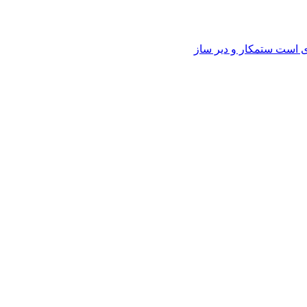
وی است ستمکار و دیر ساز