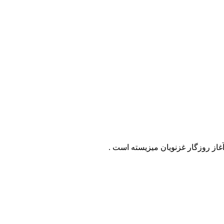
آغاز روزگار غزنویان میزیسته است .