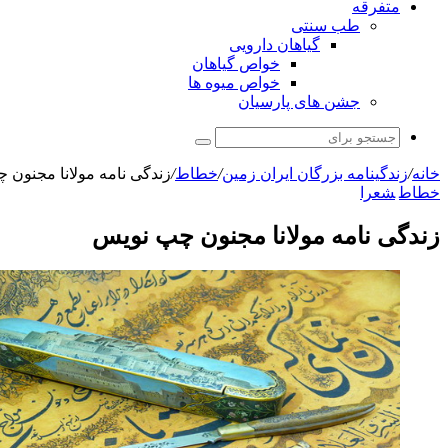
ب سنتی
گیاهان دارویی
خواص گیاهان
خواص میوه ها
شن های پارسیان
جستجو
برای
ه بزرگان ایران زمین
/
خطاط
/
زندگی نامه مولانا مجنون چپ نویس
مه مولانا مجنون چپ نویس