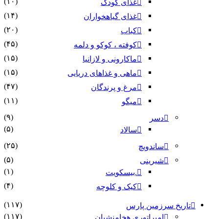
(۱۰)
غذای کودک
(۱۴)
غذای گیاهخواران
(۲۰)
کباب
(۴۵)
کوفته ، کوکو و دلمه
(۱۵)
ماکارونی و لازانیا
(۱۵)
ماهی و غذاهای دریایی
(۴۷)
مرغ و پرندگان
(۱۱)
میگو
(۹)
دسر
(۵)
سالاد
(۲۵)
ساندویچ
(۵)
شیرینی
(۱)
.بیسکویت
(۴)
کیک و کلوچه
(۱۱۷)
 سرزمین پارس
(۱۱۷)
امپراتوری هخامنشیان