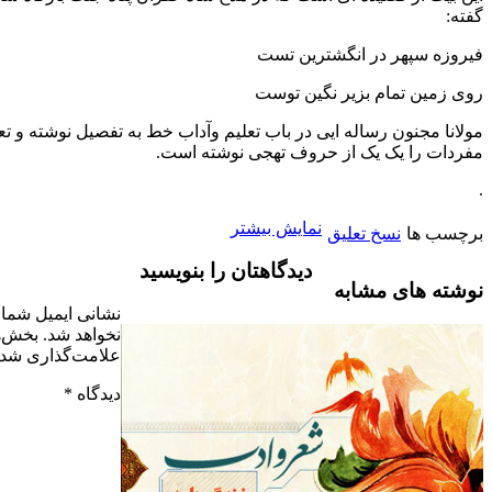
سپهر در انگشترین تست
م بزیر نگین توست
 رساله ایی در باب تعلیم وآداب خط به تفصیل نوشته و تعلیمات
ک یک از حروف تهجی نوشته است.
نمایش بیشتر
سخ تعلیق
دیدگاهتان را بنویسید
مشابه
نشانی ایمیل شما منتشر
نخواهد شد.
بخش‌های موردنیاز
علامت‌گذاری شده‌اند
*
دیدگاه
*