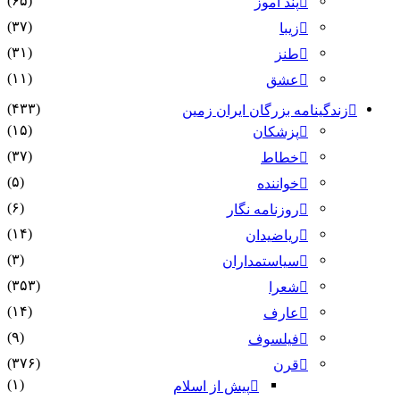
(۶۵)
پند آموز
(۳۷)
زیبا
(۳۱)
طنز
(۱۱)
عشق
(۴۳۳)
نامه بزرگان ایران زمین
(۱۵)
پزشکان
(۳۷)
خطاط
(۵)
خواننده
(۶)
روزنامه نگار
(۱۴)
ریاضیدان
(۳)
سیاستمداران
(۳۵۳)
شعرا
(۱۴)
عارف
(۹)
فیلسوف
(۳۷۶)
قرن
(۱)
پیش از اسلام