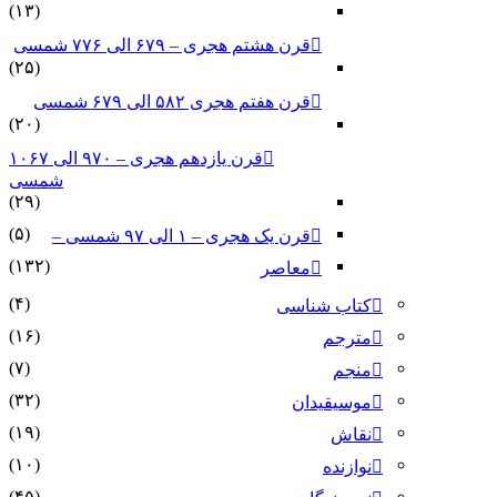
(۱۳)
قرن هشتم هجری – ۶۷۹ الی ۷۷۶ شمسی
(۲۵)
قرن هفتم هجری ۵۸۲ الی ۶۷۹ شمسی
(۲۰)
قرن یازدهم هجری – ۹۷۰ الی ۱۰۶۷
شمسی
(۲۹)
(۵)
قرن یک هجری – ۱ الی ۹۷ شمسی –
(۱۳۲)
معاصر
(۴)
کتاب شناسی
(۱۶)
مترجم
(۷)
منجم
(۳۲)
موسیقیدان
(۱۹)
نقاش
(۱۰)
نوازنده
(۴۵)