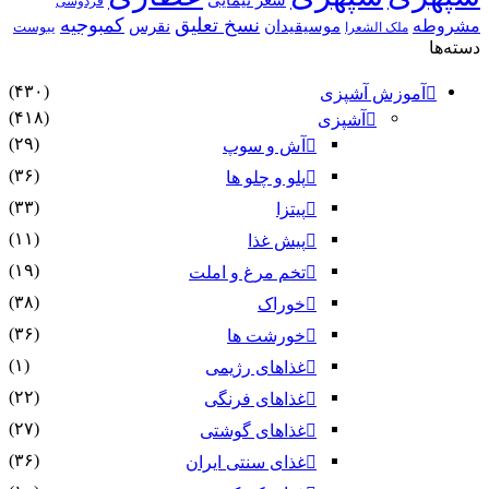
فردوسی
نسخ تعلیق
کمبوجیه
موسیقیدان
نقرس
یبوست
 الشعرا
(۴۳۰)
ش آشپزی
(۴۱۸)
آشپزی
(۲۹)
آش و سوپ
(۳۶)
پلو و چلو ها
(۳۳)
پیتزا
(۱۱)
پیش غذا
(۱۹)
تخم مرغ و املت
(۳۸)
خوراک
(۳۶)
خورشت ها
(۱)
غذاهای رژیمی
(۲۲)
غذاهای فرنگی
(۲۷)
غذاهای گوشتی
(۳۶)
غذای سنتی ایران