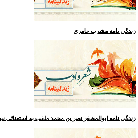
ه مشرب عامری
 ابوالمظفر نصر بن محمد ملقب به استغنائی نیشابوری