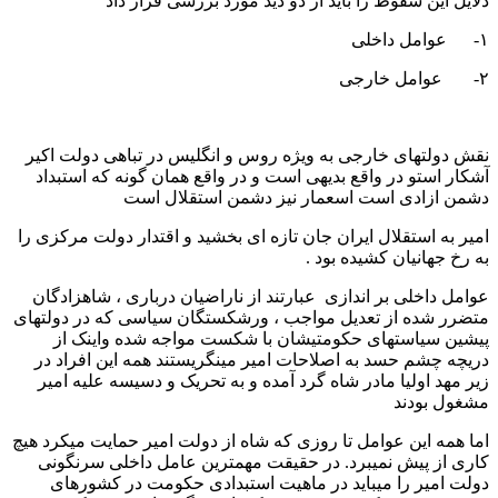
دلایل این سقوط را باید از دو دید مورد بررسی قرار داد
۱- عوامل داخلی
۲- عوامل خارجی
نقش دولتهای خارجی به ویژه روس و انگلیس در تباهی دولت اکیر
آشکار استو در واقع بدیهی است و در واقع همان گونه که استبداد
دشمن ازادی است اسعمار نیز دشمن استقلال است
امیر به استقلال ایران جان تازه ای بخشید و اقتدار دولت مرکزی را
به رخ جهانیان کشیده بود .
عوامل داخلی بر اندازی عبارتند از ناراضیان درباری ، شاهزادگان
متضرر شده از تعدیل مواجب ، ورشکستگان سیاسی که در دولتهای
پیشین سیاستهای حکومتیشان با شکست مواجه شده واینک از
دریچه چشم حسد به اصلاحات امیر مینگریستند همه این افراد در
زیر مهد اولیا مادر شاه گرد آمده و به تحریک و دسیسه علیه امیر
مشغول بودند
اما همه این عوامل تا روزی که شاه از دولت امیر حمایت میکرد هیچ
کاری از پیش نمیبرد. در حقیقت مهمترین عامل داخلی سرنگونی
دولت امیر را میباید در ماهیت استبدادی حکومت در کشورهای