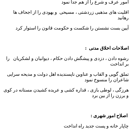
امور عرف و شرع را از هم جدا نمود
اقلیت های مذهبی زردشتی ، مسیحی و یهودی را از اجحاف ها
رهانید
آیین بست نشستن را شکست و حکومت قانون را استوار کرد
اصلاحات اخلاق مدنی :
رشوه دادن ، دزدی و پیشگش دادن حکام ، دیوانیان و لشکریان را
بر انداخت
تملق گویی و القاب و عناوین ناپسندیده اهل دولت و مدیحه سرایی
شاعران را منسوخ نمود
هرزگی ، لوطی بازی ، قداره کشی و عربده کشیدن مستانه در کوی
و برزن را از بین برد
اصلاح امور شهری :
چاپار خانه و پست جدید راه انداخت