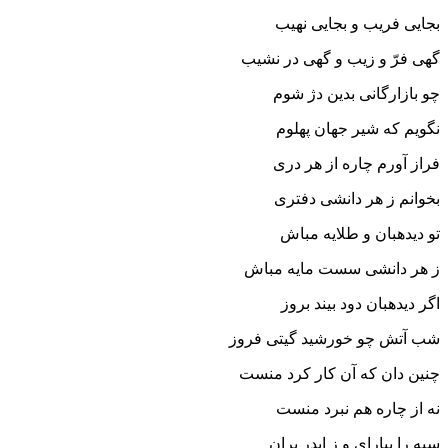
بجایى فریب و بجایى نهیب
گهى فرّ و زیب و گهى در نشیب‏
چو بازارگانى بدین دژ شوم
نگویم که شیر جهان پهلوم‏
فراز آورم چاره از هر درى
بخوانم ز هر دانشى دفترى‏
تو دیده‏بان و طلایه مباش
ز هر دانشى سست مایه مباش‏
اگر دیده‏بان دود بیند بروز
شب آتش چو خورشید گیتى فروز
چنین دان که آن کار کرد منست
نه از چاره هم نبرد منست‏
سپه را بیاراى و ز ایدر بران