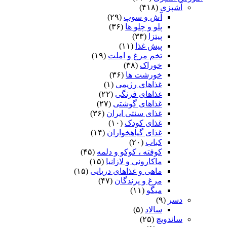
آشپزی
(۴۱۸)
آش و سوپ
(۲۹)
پلو و چلو ها
(۳۶)
پیتزا
(۳۳)
پیش غذا
(۱۱)
تخم مرغ و املت
(۱۹)
خوراک
(۳۸)
خورشت ها
(۳۶)
غذاهای رژیمی
(۱)
غذاهای فرنگی
(۲۲)
غذاهای گوشتی
(۲۷)
غذای سنتی ایران
(۳۶)
غذای کودک
(۱۰)
غذای گیاهخواران
(۱۴)
کباب
(۲۰)
کوفته ، کوکو و دلمه
(۴۵)
ماکارونی و لازانیا
(۱۵)
ماهی و غذاهای دریایی
(۱۵)
مرغ و پرندگان
(۴۷)
میگو
(۱۱)
دسر
(۹)
سالاد
(۵)
ساندویچ
(۲۵)