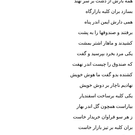
همه بارش از دشت بر سر نهند
بسازد بران کلبه بازارگاه
همى دارش ایمن اندر پناه‏
برفتند و صندوقها را به پشت
کشیدند و ماهار اشتر بمشت‏
یکى مرد بخرد بپرسید و گفت
که صندوق را چیست اندر نهفت‏
کشنده بدو گفت ما هوش خویش
نهادیم ناچار بر دوش خویش‏
یکى کلبه برساخت اسفندیار
بیاراست همچون گل اندر بهار
ز هر سو فراوان خریدار خاست
بران کلبه بر تیز بازار خاست‏