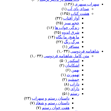
سهراب سپهری
(۱۳۶)
صدای پای آب
(۱)
هشت کتاب
(۱۳۵)
آواز آفتاب
(۳۲)
حجم سبز
(۲۵)
زندگی خواب ها
(۱۶)
شرق اندوه
(۲۵)
ما هیچ، ما نگاه
(۱۴)
مرگ رنگ
(۲۲)
مسافر
(۱)
شاهنامه فردوسی
(۱,۰۳۴)
متن کامل شاهنامه فردوسی
(۱,۰۳۴)
اسکندر
(۵۰)
اشکانیان
(۲)
بهمن
(۶)
تهمورث
(۱)
جمشید
(۲)
داراب
(۸)
دارای
(۷)
رستم
(۵۱)
داستان رستم و سهراب
(۲۳)
داستان رستم و شغاد
(۷)
هفت خوان رستم‏
(۷)