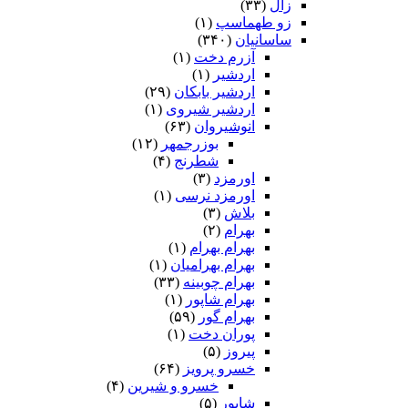
زال
(۳۳)
زو طهماسپ‏
(۱)
ساسانیان
(۳۴۰)
آزرم دخت
(۱)
اردشیر
(۱)
اردشیر بابکان
(۲۹)
اردشیر شیروی
(۱)
انوشیروان
(۶۳)
بوزرجمهر
(۱۲)
شطرنج
(۴)
اورمزد
(۳)
اورمزد نرسى‏
(۱)
بلاش
(۳)
بهرام
(۲)
بهرام بهرام
(۱)
بهرام بهرامیان‏
(۱)
بهرام چوبینه
(۳۳)
بهرام شاپور
(۱)
بهرام گور
(۵۹)
پوران دخت
(۱)
پیروز
(۵)
خسرو پرویز
(۶۴)
خسرو و شیرین
(۴)
شاپور
(۵)