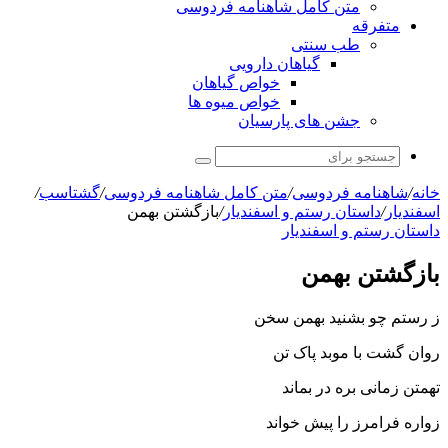
متن کامل شاهنامه فردوسی
متفرقه
طب سنتی
گیاهان دارویی
خواص گیاهان
خواص میوه ها
جشن های پارسیان
جستجو
برای
خانه
/
شاهنامه فردوسی
/
متن کامل شاهنامه فردوسی
/
گشتاسب
/
اسفندیار
/
داستان رستم و اسفندیار
/
بازگشتن بهمن
داستان رستم و اسفندیار
بازگشتن بهمن
ز رستم چو بشنید بهمن سخن
روان گشت با موبد پاک تن‏
تهمتن زمانى بره در بماند
زواره فرامرز را پیش خواند