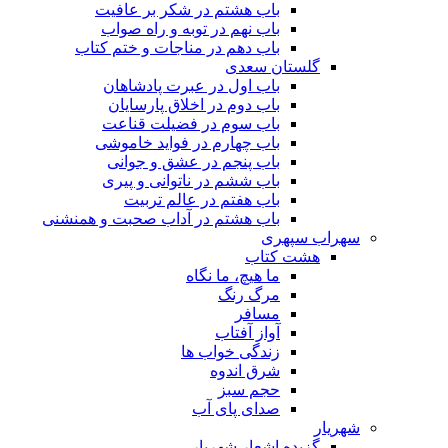
باب هشتم در شکر بر عافیت
باب نهم در توبه و راه صواب
باب دهم در مناجات و ختم کتاب
گلستان سعدی
باب اول در عبرت پادشاهان
باب دوم در اخلاق پارسایان
باب سوم در فضیلت قناعت
باب چهارم در فواید خاموشى
باب پنجم در عشق و جوانى
باب ششم در ناتوانى و پیرى
باب هفتم در عالم تربیت
باب هشتم در آداب صحبت و همنشنى
سهراب سپهری
هشت کتاب
ما هیچ، ما نگاه
مرگ رنگ
مسافر
آواز آفتاب
زندگی خواب ها
شرق اندوه
حجم سبز
صدای پای آب
شهریار
گزیده اشعار شهریار