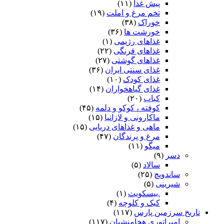
پیش غذا
(۱۱)
تخم مرغ و املت
(۱۹)
خوراک
(۳۸)
خورشت ها
(۳۶)
غذاهای رژیمی
(۱)
غذاهای فرنگی
(۲۲)
غذاهای گوشتی
(۲۷)
غذای سنتی ایران
(۳۶)
غذای کودک
(۱۰)
غذای گیاهخواران
(۱۴)
کباب
(۲۰)
کوفته ، کوکو و دلمه
(۴۵)
ماکارونی و لازانیا
(۱۵)
ماهی و غذاهای دریایی
(۱۵)
مرغ و پرندگان
(۴۷)
میگو
(۱۱)
دسر
(۹)
سالاد
(۵)
ساندویچ
(۲۵)
شیرینی
(۵)
.بیسکویت
(۱)
کیک و کلوچه
(۴)
تاریخ سرزمین پارس
(۱۱۷)
امپراتوری هخامنشیان
(۱۱۷)