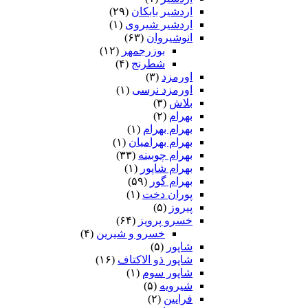
اردشیر بابکان
(۲۹)
اردشیر شیروی
(۱)
انوشیروان
(۶۳)
بوزرجمهر
(۱۲)
شطرنج
(۴)
اورمزد
(۳)
اورمزد نرسى‏
(۱)
بلاش
(۳)
بهرام
(۲)
بهرام بهرام
(۱)
بهرام بهرامیان‏
(۱)
بهرام چوبینه
(۳۳)
بهرام شاپور
(۱)
بهرام گور
(۵۹)
پوران دخت
(۱)
پیروز
(۵)
خسرو پرویز
(۶۴)
خسرو و شیرین
(۴)
شاپور
(۵)
شاپور ذو الاکتاف
(۱۶)
شاپور سوم‏
(۱)
شیرویه
(۵)
فرایین
(۲)