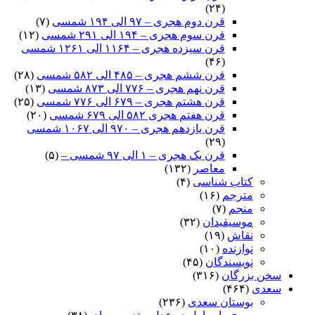
(۲۴)
قرن دوم هجری – ۹۷ الی ۱۹۴ شمسی
(۷)
قرن سوم هجری – ۱۹۴ الی ۲۹۱ شمسی
(۱۲)
قرن سیزده هجری – ۱۱۶۴ الی ۱۲۶۱ شمسی
(۴۶)
قرن ششم هجری – ۴۸۵ الی ۵۸۲ شمسی
(۲۸)
قرن نهم هجری – ۷۷۶ الی ۸۷۳ شمسی
(۱۳)
قرن هشتم هجری – ۶۷۹ الی ۷۷۶ شمسی
(۲۵)
قرن هفتم هجری ۵۸۲ الی ۶۷۹ شمسی
(۲۰)
قرن یازدهم هجری – ۹۷۰ الی ۱۰۶۷ شمسی
(۲۹)
قرن یک هجری – ۱ الی ۹۷ شمسی –
(۵)
معاصر
(۱۳۲)
کتاب شناسی
(۴)
مترجم
(۱۶)
منجم
(۷)
موسیقیدان
(۳۲)
نقاش
(۱۹)
نوازنده
(۱۰)
نویسندگان
(۴۵)
سخن بزرگان
(۳۱۶)
سعدی
(۴۶۴)
بوستان سعدی
(۲۳۶)