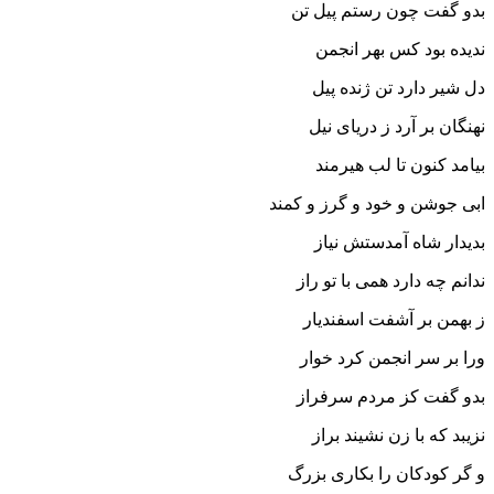
بدو گفت چون رستم پیل تن
ندیده بود کس بهر انجمن‏
دل شیر دارد تن ژنده پیل
نهنگان بر آرد ز دریاى نیل‏
بیامد کنون تا لب هیرمند
ابى جوشن و خود و گرز و کمند
بدیدار شاه آمدستش نیاز
ندانم چه دارد همى با تو راز
ز بهمن بر آشفت اسفندیار
ورا بر سر انجمن کرد خوار
بدو گفت کز مردم سرفراز
نزیبد که با زن نشیند براز
و گر کودکان را بکارى بزرگ