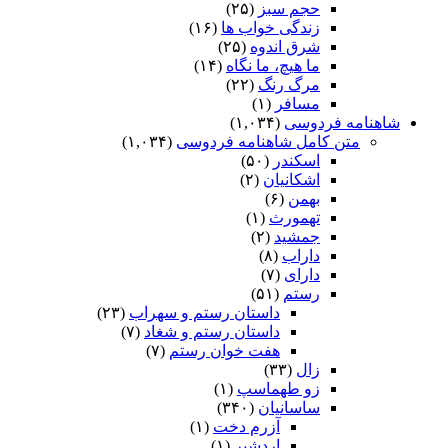
حجم سبز
(۲۵)
زندگی خواب ها
(۱۶)
شرق اندوه
(۲۵)
ما هیچ، ما نگاه
(۱۴)
مرگ رنگ
(۲۲)
مسافر
(۱)
شاهنامه فردوسی
(۱,۰۳۴)
متن کامل شاهنامه فردوسی
(۱,۰۳۴)
اسکندر
(۵۰)
اشکانیان
(۲)
بهمن
(۶)
تهمورث
(۱)
جمشید
(۲)
داراب
(۸)
دارای
(۷)
رستم
(۵۱)
داستان رستم و سهراب
(۲۳)
داستان رستم و شغاد
(۷)
هفت خوان رستم‏
(۷)
زال
(۳۳)
زو طهماسپ‏
(۱)
ساسانیان
(۳۴۰)
آزرم دخت
(۱)
اردشیر
(۱)