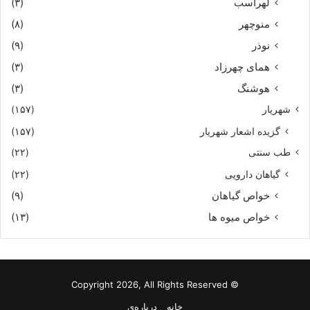
لهراسب
(۳)
منوچهر
(۸)
نوذر
(۹)
هماى چهرزاد
(۳)
هوشنگ
(۳)
شهریار
(۱۵۷)
گزیده اشعار شهریار
(۱۵۷)
طب سنتی
(۲۲)
گیاهان دارویی
(۲۲)
خواص گیاهان
(۹)
خواص میوه ها
(۱۳)
© Copyright 2026, All Rights Reserved
خانه
درباره‌ی