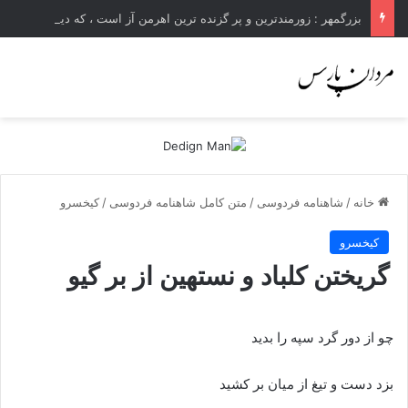
بزرگمهر : زورمندترین و پر گزنده ترین اهرمن آز است ، که دیوی است ستمکار و دیر ساز
خانه
/
شاهنامه فردوسی
/
متن کامل شاهنامه فردوسی
/
کیخسرو
کیخسرو
گریختن کلباد و نستهین از بر گیو
چو از دور گرد سپه را بدید
بزد دست و تیغ از میان بر کشید