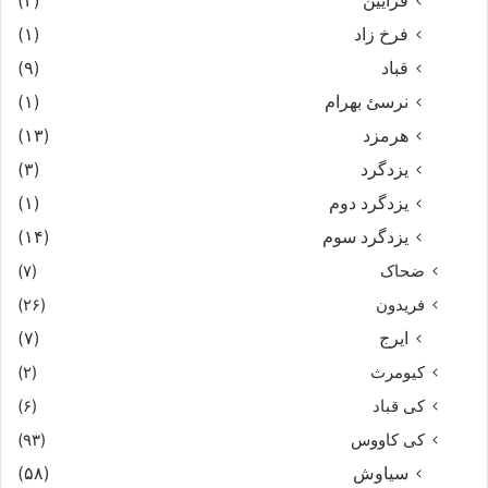
فرایین
(۲)
فرخ زاد
(۱)
قباد
(۹)
نرسئ بهرام‏
(۱)
هرمزد
(۱۳)
یزدگرد
(۳)
یزدگرد دوم
(۱)
یزدگرد سوم
(۱۴)
ضحاک
(۷)
فریدون
(۲۶)
ایرج
(۷)
کیومرث
(۲)
کی قباد
(۶)
کی کاووس
(۹۳)
سیاوش
(۵۸)