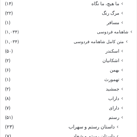
ما هیچ، ما نگاه
(۱۴)
مرگ رنگ
(۲۲)
مسافر
(۱)
شاهنامه فردوسی
(۱,۰۳۴)
متن کامل شاهنامه فردوسی
(۱,۰۳۴)
اسکندر
(۵۰)
اشکانیان
(۲)
بهمن
(۶)
تهمورث
(۱)
جمشید
(۲)
داراب
(۸)
دارای
(۷)
رستم
(۵۱)
داستان رستم و سهراب
(۲۳)
داستان رستم و شغاد
(۷)