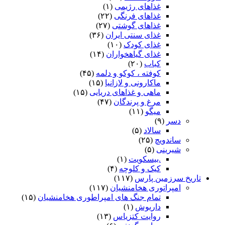
غذاهای رژیمی
(۱)
غذاهای فرنگی
(۲۲)
غذاهای گوشتی
(۲۷)
غذای سنتی ایران
(۳۶)
غذای کودک
(۱۰)
غذای گیاهخواران
(۱۴)
کباب
(۲۰)
کوفته ، کوکو و دلمه
(۴۵)
ماکارونی و لازانیا
(۱۵)
ماهی و غذاهای دریایی
(۱۵)
مرغ و پرندگان
(۴۷)
میگو
(۱۱)
دسر
(۹)
سالاد
(۵)
ساندویچ
(۲۵)
شیرینی
(۵)
.بیسکویت
(۱)
کیک و کلوچه
(۴)
تاریخ سرزمین پارس
(۱۱۷)
امپراتوری هخامنشیان
(۱۱۷)
تمام جنگ های امپراطوری هخامنشیان
(۱۵)
داریوش
(۱)
روایت کتزیاس
(۱۳)