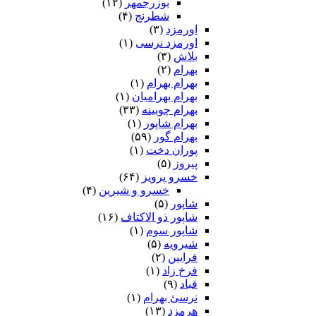
بوزرجمهر
(۱۲)
شطرنج
(۴)
اورمزد
(۳)
اورمزد نرسى‏
(۱)
بلاش
(۳)
بهرام
(۲)
بهرام بهرام
(۱)
بهرام بهرامیان‏
(۱)
بهرام چوبینه
(۳۳)
بهرام شاپور
(۱)
بهرام گور
(۵۹)
پوران دخت
(۱)
پیروز
(۵)
خسرو پرویز
(۶۴)
خسرو و شیرین
(۴)
شاپور
(۵)
شاپور ذو الاکتاف
(۱۶)
شاپور سوم‏
(۱)
شیرویه
(۵)
فرایین
(۲)
فرخ زاد
(۱)
قباد
(۹)
نرسئ بهرام‏
(۱)
هرمزد
(۱۳)