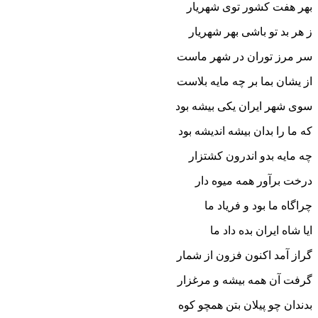
بهر هفت کشور توى شهریار
ز هر بد تو باشى بهر شهریار
سر مرز توران در شهر ماست
از یشان بما بر چه مایه بلاست‏
سوى شهر ایران یکى بیشه بود
که ما را بدان بیشه اندیشه بود
چه مایه بدو اندرون کشتزار
درخت برآور همه میوه دار
چراگاه ما بود و فریاد ما
ایا شاه ایران بده داد ما
گراز آمد اکنون فزون از شمار
گرفت آن همه بیشه و مرغزار
بدندان چو پیلان بتن همچو کوه