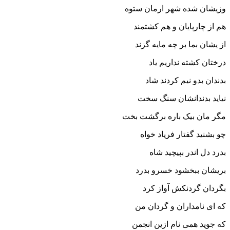
وزیشان شده شهر ارمان ستوه‏
هم از چارپایان و هم کشتمند
از یشان بما بر چه مایه گزند
درختان کشته نداریم یاد
بدندان بدو نیم کردند شاد
نیاید بدندانشان سنگ سخت
مگر مان بیک باره برگشت بخت‏
چو بشنید گفتار فریاد خواه
بدرد دل اندر بپیچید شاه‏
بریشان ببخشود خسرو بدرد
بگردان گردنکش آواز کرد
که اى نامداران و گردان من
که جوید همى نام ازین انجمن‏