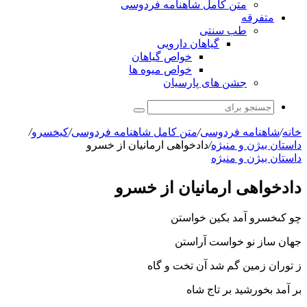
متن کامل شاهنامه فردوسی
متفرقه
طب سنتی
گیاهان دارویی
خواص گیاهان
خواص میوه ها
جشن های پارسیان
جستجو
برای
خانه
/
شاهنامه فردوسی
/
متن کامل شاهنامه فردوسی
/
کیخسرو
/
داستان بیژن و منیژه
/
دادخواهى ارمانیان از خسرو
داستان بیژن و منیژه
دادخواهى ارمانیان از خسرو
چو کى‏خسرو آمد بکین خواستن
جهان ساز نو خواست آراستن‏
ز توران زمین گم شد آن تخت و گاه
بر آمد بخورشید بر تاج شاه‏