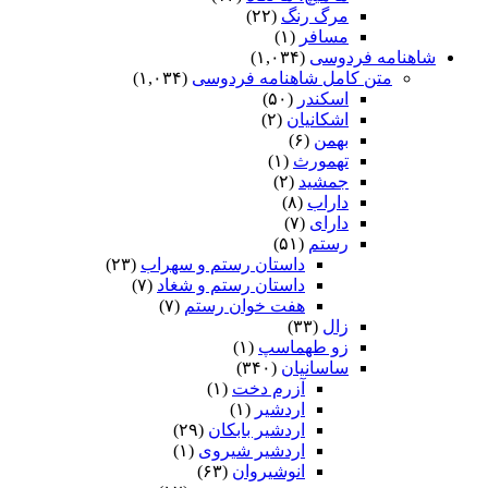
مرگ رنگ
(۲۲)
مسافر
(۱)
شاهنامه فردوسی
(۱,۰۳۴)
متن کامل شاهنامه فردوسی
(۱,۰۳۴)
اسکندر
(۵۰)
اشکانیان
(۲)
بهمن
(۶)
تهمورث
(۱)
جمشید
(۲)
داراب
(۸)
دارای
(۷)
رستم
(۵۱)
داستان رستم و سهراب
(۲۳)
داستان رستم و شغاد
(۷)
هفت خوان رستم‏
(۷)
زال
(۳۳)
زو طهماسپ‏
(۱)
ساسانیان
(۳۴۰)
آزرم دخت
(۱)
اردشیر
(۱)
اردشیر بابکان
(۲۹)
اردشیر شیروی
(۱)
انوشیروان
(۶۳)