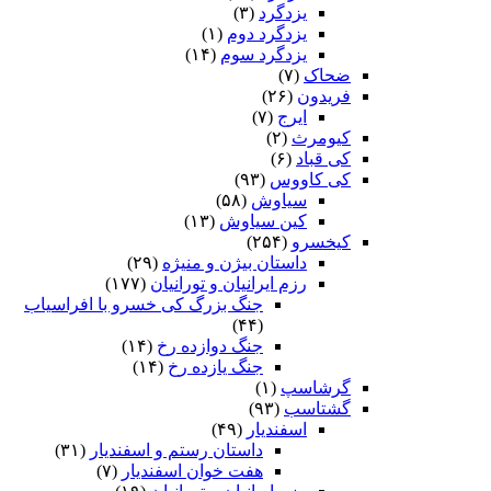
یزدگرد
(۳)
یزدگرد دوم
(۱)
یزدگرد سوم
(۱۴)
ضحاک
(۷)
فریدون
(۲۶)
ایرج
(۷)
کیومرث
(۲)
کی قباد
(۶)
کی کاووس
(۹۳)
سیاوش
(۵۸)
کین سیاوش
(۱۳)
کیخسرو
(۲۵۴)
داستان بیژن و منیژه
(۲۹)
رزم ایرانیان و تورانیان
(۱۷۷)
جنگ بزرگ کی خسرو با افراسیاب
(۴۴)
جنگ دوازده رخ
(۱۴)
جنگ یازده رخ
(۱۴)
گرشاسپ
(۱)
گشتاسب
(۹۳)
اسفندیار
(۴۹)
داستان رستم و اسفندیار
(۳۱)
هفت خوان اسفندیار
(۷)