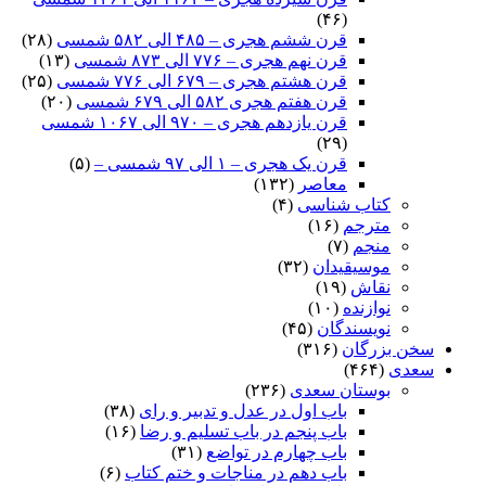
(۴۶)
قرن ششم هجری – ۴۸۵ الی ۵۸۲ شمسی
(۲۸)
قرن نهم هجری – ۷۷۶ الی ۸۷۳ شمسی
(۱۳)
قرن هشتم هجری – ۶۷۹ الی ۷۷۶ شمسی
(۲۵)
قرن هفتم هجری ۵۸۲ الی ۶۷۹ شمسی
(۲۰)
قرن یازدهم هجری – ۹۷۰ الی ۱۰۶۷ شمسی
(۲۹)
قرن یک هجری – ۱ الی ۹۷ شمسی –
(۵)
معاصر
(۱۳۲)
کتاب شناسی
(۴)
مترجم
(۱۶)
منجم
(۷)
موسیقیدان
(۳۲)
نقاش
(۱۹)
نوازنده
(۱۰)
نویسندگان
(۴۵)
سخن بزرگان
(۳۱۶)
سعدی
(۴۶۴)
بوستان سعدی
(۲۳۶)
باب اول در عدل و تدبیر و رای
(۳۸)
باب پنجم در باب تسلیم و رضا
(۱۶)
باب چهارم در تواضع
(۳۱)
باب دهم در مناجات و ختم کتاب
(۶)