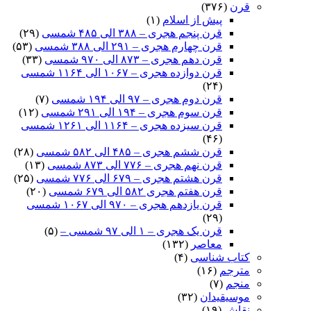
قرن
(۳۷۶)
پیش از اسلام
(۱)
قرن پنجم هجری – ۳۸۸ الی ۴۸۵ شمسی
(۲۹)
قرن چهارم هجری – ۲۹۱ الی ۳۸۸ شمسی
(۵۳)
قرن دهم هجری – ۸۷۳ الی ۹۷۰ شمسی
(۳۳)
قرن دوازده هجری – ۱۰۶۷ الی ۱۱۶۴ شمسی
(۲۴)
قرن دوم هجری – ۹۷ الی ۱۹۴ شمسی
(۷)
قرن سوم هجری – ۱۹۴ الی ۲۹۱ شمسی
(۱۲)
قرن سیزده هجری – ۱۱۶۴ الی ۱۲۶۱ شمسی
(۴۶)
قرن ششم هجری – ۴۸۵ الی ۵۸۲ شمسی
(۲۸)
قرن نهم هجری – ۷۷۶ الی ۸۷۳ شمسی
(۱۳)
قرن هشتم هجری – ۶۷۹ الی ۷۷۶ شمسی
(۲۵)
قرن هفتم هجری ۵۸۲ الی ۶۷۹ شمسی
(۲۰)
قرن یازدهم هجری – ۹۷۰ الی ۱۰۶۷ شمسی
(۲۹)
قرن یک هجری – ۱ الی ۹۷ شمسی –
(۵)
معاصر
(۱۳۲)
کتاب شناسی
(۴)
مترجم
(۱۶)
منجم
(۷)
موسیقیدان
(۳۲)
نقاش
(۱۹)