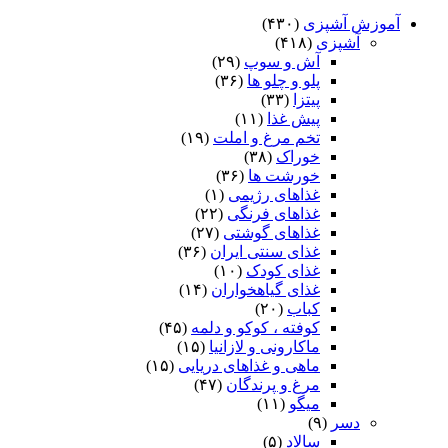
آموزش آشپزی
(۴۳۰)
آشپزی
(۴۱۸)
آش و سوپ
(۲۹)
پلو و چلو ها
(۳۶)
پیتزا
(۳۳)
پیش غذا
(۱۱)
تخم مرغ و املت
(۱۹)
خوراک
(۳۸)
خورشت ها
(۳۶)
غذاهای رژیمی
(۱)
غذاهای فرنگی
(۲۲)
غذاهای گوشتی
(۲۷)
غذای سنتی ایران
(۳۶)
غذای کودک
(۱۰)
غذای گیاهخواران
(۱۴)
کباب
(۲۰)
کوفته ، کوکو و دلمه
(۴۵)
ماکارونی و لازانیا
(۱۵)
ماهی و غذاهای دریایی
(۱۵)
مرغ و پرندگان
(۴۷)
میگو
(۱۱)
دسر
(۹)
سالاد
(۵)