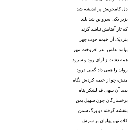
دل کامجویش پر اندیشه شد
بزیر یکى سرو بن شد بلند
که تاز آفتابش نباشد گزند
بنزدیک آن خیمه خوب چهر
بیامد بدلش اندر افروخت مهر
همه دشت ز آواى رود و سرود
روان را همى داد گفتى درود
منیژه چو از خیمه کردش نگاه
بدید آن سهى قد لشکر پناه‏
برخسارگان چون سهیل یمن
بنفشه گرفته دو برگ سمن‏
کلاه تهم پهلوان بر سرش