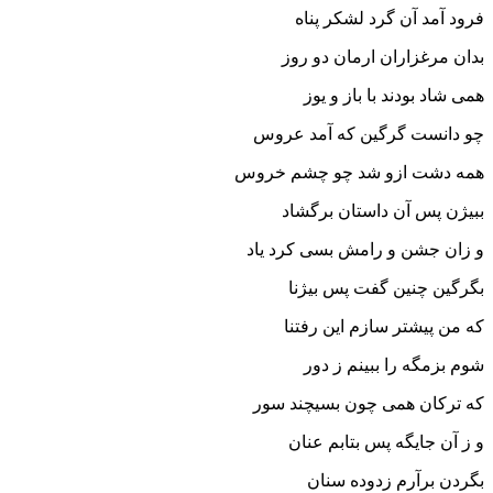
فرود آمد آن گرد لشکر پناه‏
بدان مرغزاران ارمان دو روز
همى شاد بودند با باز و یوز
چو دانست گرگین که آمد عروس
همه دشت ازو شد چو چشم خروس‏
ببیژن پس آن داستان برگشاد
و زان جشن و رامش بسى کرد یاد
بگرگین چنین گفت پس بیژنا
که من پیشتر سازم این رفتنا
شوم بزمگه را ببینم ز دور
که ترکان همى چون بسیچند سور
و ز آن جایگه پس بتابم عنان
بگردن برآرم زدوده سنان‏