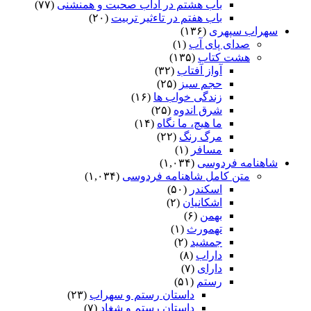
باب هشتم در آداب صحبت و همنشنى
(۷۷)
باب هفتم در تاءثیر تربیت
(۲۰)
سهراب سپهری
(۱۳۶)
صدای پای آب
(۱)
هشت کتاب
(۱۳۵)
آواز آفتاب
(۳۲)
حجم سبز
(۲۵)
زندگی خواب ها
(۱۶)
شرق اندوه
(۲۵)
ما هیچ، ما نگاه
(۱۴)
مرگ رنگ
(۲۲)
مسافر
(۱)
شاهنامه فردوسی
(۱,۰۳۴)
متن کامل شاهنامه فردوسی
(۱,۰۳۴)
اسکندر
(۵۰)
اشکانیان
(۲)
بهمن
(۶)
تهمورث
(۱)
جمشید
(۲)
داراب
(۸)
دارای
(۷)
رستم
(۵۱)
داستان رستم و سهراب
(۲۳)
داستان رستم و شغاد
(۷)