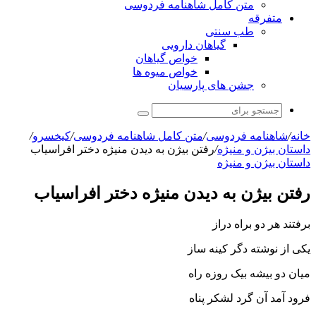
متن کامل شاهنامه فردوسی
متفرقه
طب سنتی
گیاهان دارویی
خواص گیاهان
خواص میوه ها
جشن های پارسیان
جستجو
برای
خانه
/
شاهنامه فردوسی
/
متن کامل شاهنامه فردوسی
/
کیخسرو
/
داستان بیژن و منیژه
/
رفتن بیژن به دیدن منیژه دختر افراسیاب
داستان بیژن و منیژه
رفتن بیژن به دیدن منیژه دختر افراسیاب
برفتند هر دو براه دراز
یکى از نوشته دگر کینه ساز
میان دو بیشه بیک روزه راه
فرود آمد آن گرد لشکر پناه‏