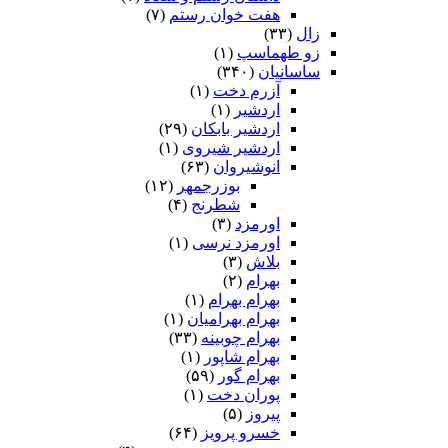
هفت خوان رستم‏
(۷)
زال
(۳۳)
زو طهماسپ‏
(۱)
ساسانیان
(۳۴۰)
آزرم دخت
(۱)
اردشیر
(۱)
اردشیر بابکان
(۲۹)
اردشیر شیروی
(۱)
انوشیروان
(۶۳)
بوزرجمهر
(۱۲)
شطرنج
(۴)
اورمزد
(۳)
اورمزد نرسى‏
(۱)
بلاش
(۳)
بهرام
(۲)
بهرام بهرام
(۱)
بهرام بهرامیان‏
(۱)
بهرام چوبینه
(۳۳)
بهرام شاپور
(۱)
بهرام گور
(۵۹)
پوران دخت
(۱)
پیروز
(۵)
خسرو پرویز
(۶۴)