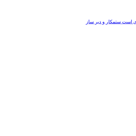
وی است ستمکار و دیر ساز