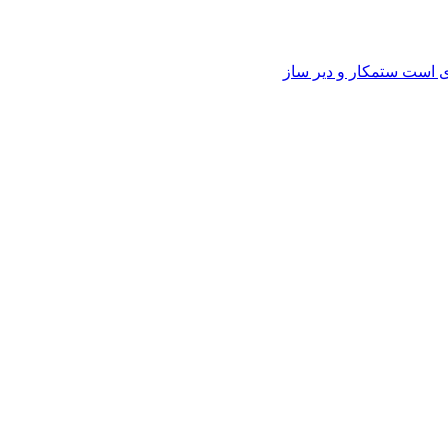
وی است ستمکار و دیر ساز