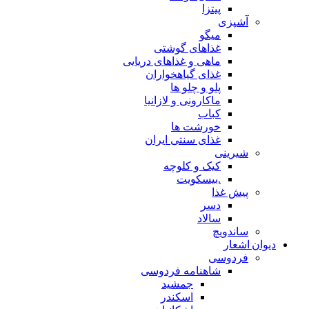
پیتزا
آشپزی
میگو
غذاهای گوشتی
ماهی و غذاهای دریایی
غذای گیاهخواران
پلو و چلو ها
ماکارونی و لازانیا
کباب
خورشت ها
غذای سنتی ایران
شیرینی
کیک و کلوچه
.بیسکویت
پیش غذا
دسر
سالاد
ساندویچ
دیوان اشعار
فردوسی
شاهنامه فردوسی
جمشید
اسکندر