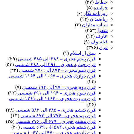
خطاط
(۳۷)
خواننده
(۵)
روزنامه نگار
(۶)
ریاضیدان
(۱۴)
سیاستمداران
(۳)
شعرا
(۳۵۳)
عارف
(۱۴)
فیلسوف
(۹)
قرن
(۳۷۶)
پیش از اسلام
(۱)
قرن پنجم هجری – ۳۸۸ الی ۴۸۵ شمسی
(۲۹)
قرن چهارم هجری – ۲۹۱ الی ۳۸۸ شمسی
(۵۳)
قرن دهم هجری – ۸۷۳ الی ۹۷۰ شمسی
(۳۳)
قرن دوازده هجری – ۱۰۶۷ الی ۱۱۶۴ شمسی
(۲۴)
قرن دوم هجری – ۹۷ الی ۱۹۴ شمسی
(۷)
قرن سوم هجری – ۱۹۴ الی ۲۹۱ شمسی
(۱۲)
قرن سیزده هجری – ۱۱۶۴ الی ۱۲۶۱ شمسی
(۴۶)
قرن ششم هجری – ۴۸۵ الی ۵۸۲ شمسی
(۲۸)
قرن نهم هجری – ۷۷۶ الی ۸۷۳ شمسی
(۱۳)
قرن هشتم هجری – ۶۷۹ الی ۷۷۶ شمسی
(۲۵)
قرن هفتم هجری ۵۸۲ الی ۶۷۹ شمسی
(۲۰)
قرن یازدهم هجری – ۹۷۰ الی ۱۰۶۷ شمسی