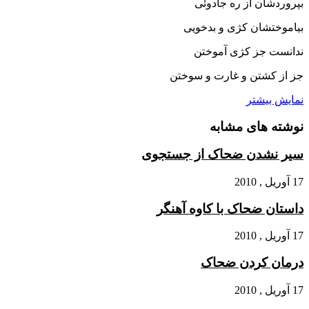
بپروردشان از ره جادوئى
بیاموختشان کژى و بدخویى
ندانست جز کژى آموختن
جز از کشتن و غارت و سوختن
نمایش بیشتر
نوشته های مشابه
سیر نشدن ضحاک از جستجوى
17 آوریل , 2010
داستان ضحاک با کاوه آهنگر
17 آوریل , 2010
درمان کردن ضحاک
17 آوریل , 2010