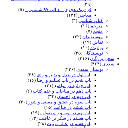
(۲۹)
قرن یک هجری – ۱ الی ۹۷ شمسی –
(۵)
معاصر
(۱۳۲)
کتاب شناسی
(۴)
مترجم
(۱۶)
منجم
(۷)
موسیقیدان
(۳۲)
نقاش
(۱۹)
نوازنده
(۱۰)
نویسندگان
(۴۵)
سخن بزرگان
(۳۱۶)
سعدی
(۴۶۴)
بوستان سعدی
(۲۳۶)
باب اول در عدل و تدبیر و رای
(۳۸)
باب پنجم در باب تسلیم و رضا
(۱۶)
باب چهارم در تواضع
(۳۱)
باب دهم در مناجات و ختم کتاب
(۶)
باب دوم در احسان
(۳۳)
باب سوم در عشق و مستی و شور
(۳۰)
باب ششم در قناعت
(۱۵)
باب نهم در توبه و راه صواب
(۱۹)
باب هشتم در شکر بر عافیت
(۱۳)
باب هفتم در عالم تربیت
(۲۸)