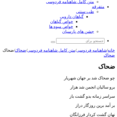
متن کامل شاهنامه فردوسی
متفرقه
طب سنتی
گیاهان دارویی
خواص گیاهان
خواص میوه ها
جشن های پارسیان
جستجو
برای
خانه
/
شاهنامه فردوسی
/
متن کامل شاهنامه فردوسی
/
ضحاک
/
ضحاک
ضحاک
ضحاک
چو ضحاک شد بر جهان شهریار
برو سالیان انجمن شد هزار
سراسر زمانه بدو گشت باز
بر آمد برین روزگار دراز
نهان گشت کردار فرزانگان