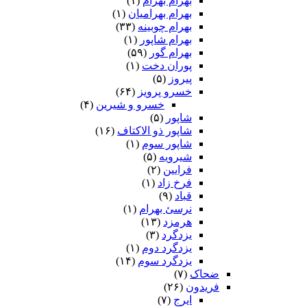
بهرام بهرام
(۱)
بهرام بهرامیان‏
(۱)
بهرام چوبینه
(۳۳)
بهرام شاپور
(۱)
بهرام گور
(۵۹)
پوران دخت
(۱)
پیروز
(۵)
خسرو پرویز
(۶۴)
خسرو و شیرین
(۴)
شاپور
(۵)
شاپور ذو الاکتاف
(۱۶)
شاپور سوم‏
(۱)
شیرویه
(۵)
فرایین
(۲)
فرخ زاد
(۱)
قباد
(۹)
نرسئ بهرام‏
(۱)
هرمزد
(۱۳)
یزدگرد
(۳)
یزدگرد دوم
(۱)
یزدگرد سوم
(۱۴)
ضحاک
(۷)
فریدون
(۲۶)
ایرج
(۷)