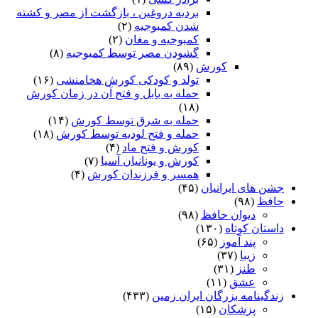
بردیه دروغین ، بازگشت از مصر و کشته
شدن کمبوجیه
(۲)
کمبوجیه و مغان
(۲)
گشودن مصر توسط کمبوجیه
(۸)
کورش
(۸۹)
تولد و کودکی کورش هخامنشی
(۱۶)
حمله به بابل و فتح آن در زمان کورش
(۱۸)
حمله به شرق توسط کورش
(۱۴)
حمله و فتح لودیه توسط کورش
(۱۸)
کورش و فتح ماد
(۴)
کورش و یونانیان آسیا
(۷)
همسر و فرزندان کورش
(۴)
جشن های ایرانیان
(۴۵)
حافظ
(۹۸)
دیوان حافظ
(۹۸)
داستان کوتاه
(۱۳۰)
پند آموز
(۶۵)
زیبا
(۳۷)
طنز
(۳۱)
عشق
(۱۱)
زندگینامه بزرگان ایران زمین
(۴۳۳)
پزشکان
(۱۵)