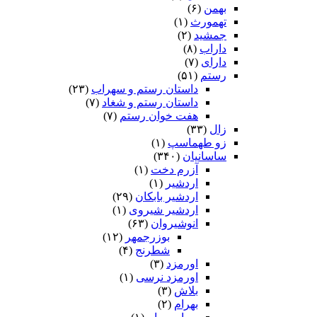
بهمن
(۶)
تهمورث
(۱)
جمشید
(۲)
داراب
(۸)
دارای
(۷)
رستم
(۵۱)
داستان رستم و سهراب
(۲۳)
داستان رستم و شغاد
(۷)
هفت خوان رستم‏
(۷)
زال
(۳۳)
زو طهماسپ‏
(۱)
ساسانیان
(۳۴۰)
آزرم دخت
(۱)
اردشیر
(۱)
اردشیر بابکان
(۲۹)
اردشیر شیروی
(۱)
انوشیروان
(۶۳)
بوزرجمهر
(۱۲)
شطرنج
(۴)
اورمزد
(۳)
اورمزد نرسى‏
(۱)
بلاش
(۳)
بهرام
(۲)