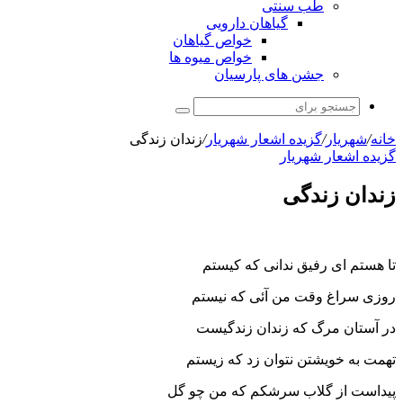
طب سنتی
گیاهان دارویی
خواص گیاهان
خواص میوه ها
جشن های پارسیان
جستجو
برای
خانه
/
شهریار
/
گزیده اشعار شهریار
/
زندان زندگی
گزیده اشعار شهریار
زندان زندگی
تا هستم ای رفیق ندانی که کیستم
روزی سراغ وقت من آئی که نیستم
در آستان مرگ که زندان زندگیست
تهمت به خویشتن نتوان زد که زیستم
پیداست از گلاب سرشکم که من چو گل