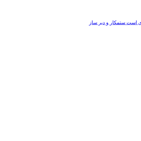
وی است ستمکار و دیر ساز