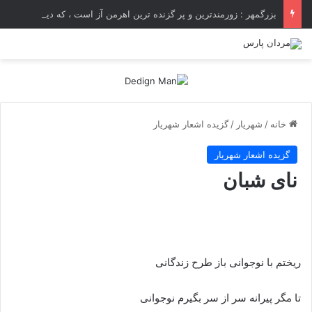
بزرگمهر : زورمندترین و پر گزنده ترین اهرمن آز است ، که دیوی است ستمکار و دیر ساز
خانه
/
شهریار
/
گزیده اشعار شهریار
گزیده اشعار شهریار
نای شبان
ریختم با نوجوانی باز طرح زندگانی
تا مگر پیرانه سر از سر بگیرم نوجوانی