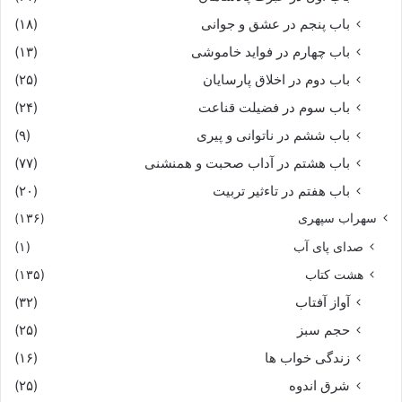
باب پنجم در عشق و جوانى
(۱۸)
باب چهارم در فواید خاموشى
(۱۳)
باب دوم در اخلاق پارسایان
(۲۵)
باب سوم در فضیلت قناعت
(۲۴)
باب ششم در ناتوانى و پیرى
(۹)
باب هشتم در آداب صحبت و همنشنى
(۷۷)
باب هفتم در تاءثیر تربیت
(۲۰)
سهراب سپهری
(۱۳۶)
صدای پای آب
(۱)
هشت کتاب
(۱۳۵)
آواز آفتاب
(۳۲)
حجم سبز
(۲۵)
زندگی خواب ها
(۱۶)
شرق اندوه
(۲۵)