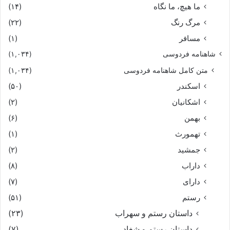
ما هیچ، ما نگاه
(۱۴)
مرگ رنگ
(۲۲)
مسافر
(۱)
شاهنامه فردوسی
(۱,۰۳۴)
متن کامل شاهنامه فردوسی
(۱,۰۳۴)
اسکندر
(۵۰)
اشکانیان
(۲)
بهمن
(۶)
تهمورث
(۱)
جمشید
(۲)
داراب
(۸)
دارای
(۷)
رستم
(۵۱)
داستان رستم و سهراب
(۲۳)
داستان رستم و شغاد
(۷)