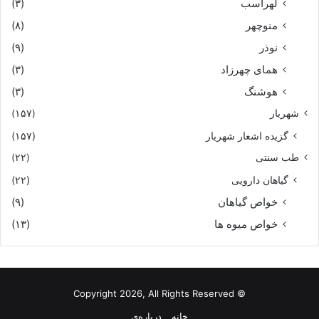
لهراسب
(۳)
منوچهر
(۸)
نوذر
(۹)
هماى چهرزاد
(۳)
هوشنگ
(۳)
شهریار
(۱۵۷)
گزیده اشعار شهریار
(۱۵۷)
طب سنتی
(۲۲)
گیاهان دارویی
(۲۲)
خواص گیاهان
(۹)
خواص میوه ها
(۱۳)
© Copyright 2026, All Rights Reserved
خانه
درباره‌ی