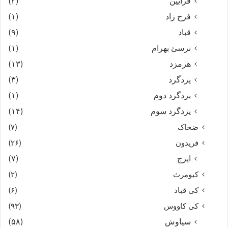
فرایین
(۲)
فرخ زاد
(۱)
قباد
(۹)
نرسئ بهرام‏
(۱)
هرمزد
(۱۳)
یزدگرد
(۳)
یزدگرد دوم
(۱)
یزدگرد سوم
(۱۴)
ضحاک
(۷)
فریدون
(۲۶)
ایرج
(۷)
کیومرث
(۲)
کی قباد
(۶)
کی کاووس
(۹۳)
سیاوش
(۵۸)