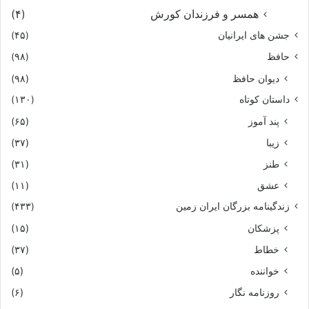
همسر و فرزندان کورش
(۴)
جشن های ایرانیان
(۴۵)
حافظ
(۹۸)
دیوان حافظ
(۹۸)
داستان کوتاه
(۱۳۰)
پند آموز
(۶۵)
زیبا
(۳۷)
طنز
(۳۱)
عشق
(۱۱)
زندگینامه بزرگان ایران زمین
(۴۳۳)
پزشکان
(۱۵)
خطاط
(۳۷)
خواننده
(۵)
روزنامه نگار
(۶)