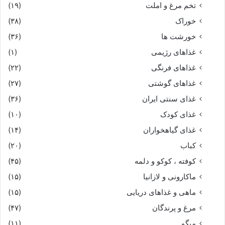
تخم مرغ و املت
(۱۹)
خوراک
(۳۸)
خورشت ها
(۳۶)
غذاهای رژیمی
(۱)
غذاهای فرنگی
(۲۲)
غذاهای گوشتی
(۲۷)
غذای سنتی ایران
(۳۶)
غذای کودک
(۱۰)
غذای گیاهخواران
(۱۴)
کباب
(۲۰)
کوفته ، کوکو و دلمه
(۴۵)
ماکارونی و لازانیا
(۱۵)
ماهی و غذاهای دریایی
(۱۵)
مرغ و پرندگان
(۴۷)
میگو
(۱۱)