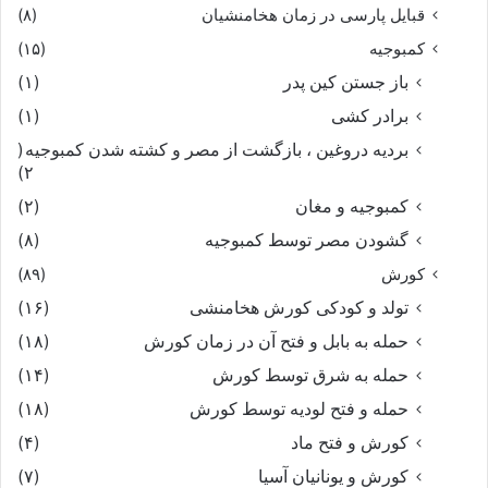
قبایل پارسی در زمان هخامنشیان
(۸)
کمبوجیه
(۱۵)
باز جستن کین پدر
(۱)
برادر کشی
(۱)
بردیه دروغین ، بازگشت از مصر و کشته شدن کمبوجیه
(
۲)
کمبوجیه و مغان
(۲)
گشودن مصر توسط کمبوجیه
(۸)
کورش
(۸۹)
تولد و کودکی کورش هخامنشی
(۱۶)
حمله به بابل و فتح آن در زمان کورش
(۱۸)
حمله به شرق توسط کورش
(۱۴)
حمله و فتح لودیه توسط کورش
(۱۸)
کورش و فتح ماد
(۴)
کورش و یونانیان آسیا
(۷)