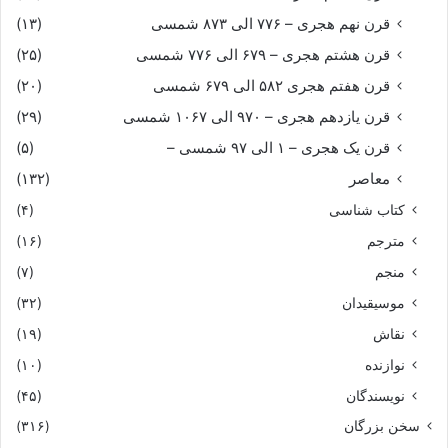
قرن نهم هجری – ۷۷۶ الی ۸۷۳ شمسی
(۱۳)
قرن هشتم هجری – ۶۷۹ الی ۷۷۶ شمسی
(۲۵)
قرن هفتم هجری ۵۸۲ الی ۶۷۹ شمسی
(۲۰)
قرن یازدهم هجری – ۹۷۰ الی ۱۰۶۷ شمسی
(۲۹)
قرن یک هجری – ۱ الی ۹۷ شمسی –
(۵)
معاصر
(۱۳۲)
کتاب شناسی
(۴)
مترجم
(۱۶)
منجم
(۷)
موسیقیدان
(۳۲)
نقاش
(۱۹)
نوازنده
(۱۰)
نویسندگان
(۴۵)
سخن بزرگان
(۳۱۶)