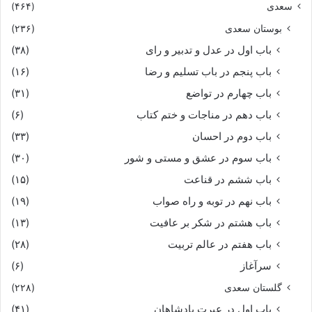
سعدی
(۴۶۴)
بوستان سعدی
(۲۳۶)
باب اول در عدل و تدبیر و رای
(۳۸)
باب پنجم در باب تسلیم و رضا
(۱۶)
باب چهارم در تواضع
(۳۱)
باب دهم در مناجات و ختم کتاب
(۶)
باب دوم در احسان
(۳۳)
باب سوم در عشق و مستی و شور
(۳۰)
باب ششم در قناعت
(۱۵)
باب نهم در توبه و راه صواب
(۱۹)
باب هشتم در شکر بر عافیت
(۱۳)
باب هفتم در عالم تربیت
(۲۸)
سرآغاز
(۶)
گلستان سعدی
(۲۲۸)
باب اول در عبرت پادشاهان
(۴۱)