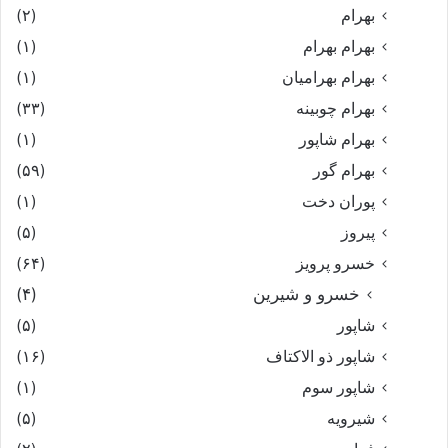
بهرام
(۲)
بهرام بهرام
(۱)
بهرام بهرامیان‏
(۱)
بهرام چوبینه
(۳۳)
بهرام شاپور
(۱)
بهرام گور
(۵۹)
پوران دخت
(۱)
پیروز
(۵)
خسرو پرویز
(۶۴)
خسرو و شیرین
(۴)
شاپور
(۵)
شاپور ذو الاکتاف
(۱۶)
شاپور سوم‏
(۱)
شیرویه
(۵)