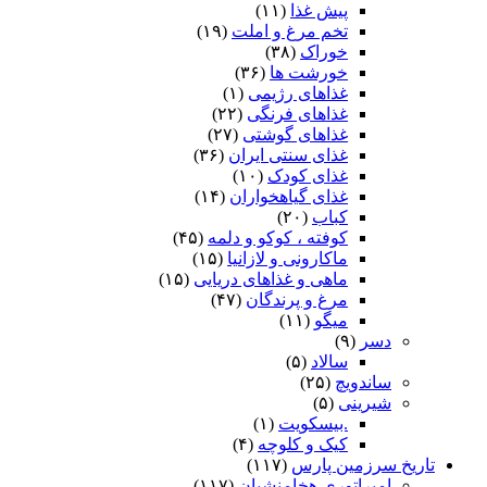
پیش غذا
(۱۱)
تخم مرغ و املت
(۱۹)
خوراک
(۳۸)
خورشت ها
(۳۶)
غذاهای رژیمی
(۱)
غذاهای فرنگی
(۲۲)
غذاهای گوشتی
(۲۷)
غذای سنتی ایران
(۳۶)
غذای کودک
(۱۰)
غذای گیاهخواران
(۱۴)
کباب
(۲۰)
کوفته ، کوکو و دلمه
(۴۵)
ماکارونی و لازانیا
(۱۵)
ماهی و غذاهای دریایی
(۱۵)
مرغ و پرندگان
(۴۷)
میگو
(۱۱)
دسر
(۹)
سالاد
(۵)
ساندویچ
(۲۵)
شیرینی
(۵)
.بیسکویت
(۱)
کیک و کلوچه
(۴)
تاریخ سرزمین پارس
(۱۱۷)
امپراتوری هخامنشیان
(۱۱۷)