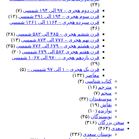
(۲۴)
قرن دوم هجری – ۹۷ الی ۱۹۴ شمسی
(۷)
قرن سوم هجری – ۱۹۴ الی ۲۹۱ شمسی
(۱۲)
قرن سیزده هجری – ۱۱۶۴ الی ۱۲۶۱ شمسی
(۴۶)
قرن ششم هجری – ۴۸۵ الی ۵۸۲ شمسی
(۲۸)
قرن نهم هجری – ۷۷۶ الی ۸۷۳ شمسی
(۱۳)
قرن هشتم هجری – ۶۷۹ الی ۷۷۶ شمسی
(۲۵)
قرن هفتم هجری ۵۸۲ الی ۶۷۹ شمسی
(۲۰)
قرن یازدهم هجری – ۹۷۰ الی ۱۰۶۷ شمسی
(۲۹)
قرن یک هجری – ۱ الی ۹۷ شمسی –
(۵)
معاصر
(۱۳۲)
کتاب شناسی
(۴)
مترجم
(۱۶)
منجم
(۷)
موسیقیدان
(۳۲)
نقاش
(۱۹)
نوازنده
(۱۰)
نویسندگان
(۴۵)
سخن بزرگان
(۳۱۶)
سعدی
(۴۶۴)
بوستان سعدی
(۲۳۶)