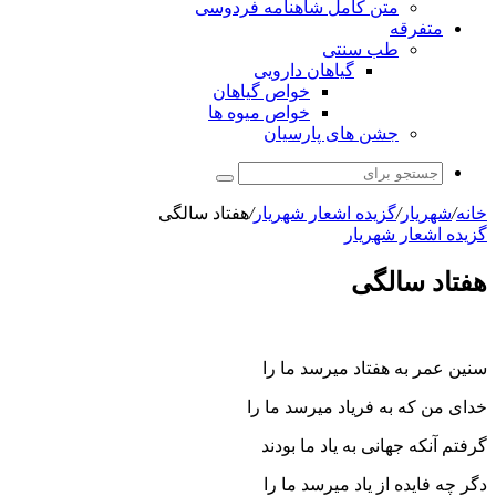
متن کامل شاهنامه فردوسی
متفرقه
طب سنتی
گیاهان دارویی
خواص گیاهان
خواص میوه ها
جشن های پارسیان
جستجو
برای
خانه
/
شهریار
/
گزیده اشعار شهریار
/
هفتاد سالگی
گزیده اشعار شهریار
هفتاد سالگی
سنین عمر به هفتاد میرسد ما را
خدای من که به فریاد میرسد ما را
گرفتم آنکه جهانی به یاد ما بودند
دگر چه فایده از یاد میرسد ما را