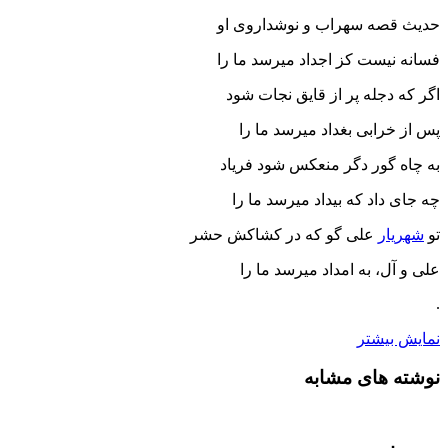
حدیث قصه سهراب و نوشداروی او
فسانه نیست کز اجداد میرسد ما را
اگر که دجله پر از قایق نجات شود
پس از خرابی بغداد میرسد ما را
به چاه گور دگر منعکس شود فریاد
چه جای داد که بیداد میرسد ما را
تو
شهریار
علی گو که در کشاکش حشر
علی و آل، به امداد میرسد ما را
.
نمایش بیشتر
نوشته های مشابه