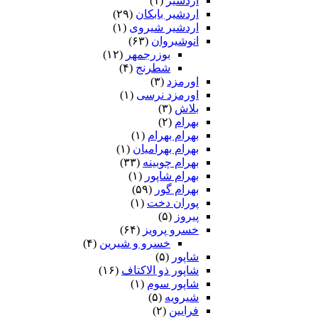
اردشیر
(۱)
اردشیر بابکان
(۲۹)
اردشیر شیروی
(۱)
انوشیروان
(۶۳)
بوزرجمهر
(۱۲)
شطرنج
(۴)
اورمزد
(۳)
اورمزد نرسى‏
(۱)
بلاش
(۳)
بهرام
(۲)
بهرام بهرام
(۱)
بهرام بهرامیان‏
(۱)
بهرام چوبینه
(۳۳)
بهرام شاپور
(۱)
بهرام گور
(۵۹)
پوران دخت
(۱)
پیروز
(۵)
خسرو پرویز
(۶۴)
خسرو و شیرین
(۴)
شاپور
(۵)
شاپور ذو الاکتاف
(۱۶)
شاپور سوم‏
(۱)
شیرویه
(۵)
فرایین
(۲)