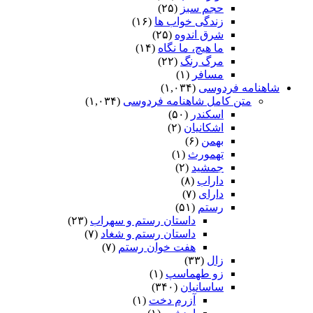
حجم سبز
(۲۵)
زندگی خواب ها
(۱۶)
شرق اندوه
(۲۵)
ما هیچ، ما نگاه
(۱۴)
مرگ رنگ
(۲۲)
مسافر
(۱)
شاهنامه فردوسی
(۱,۰۳۴)
متن کامل شاهنامه فردوسی
(۱,۰۳۴)
اسکندر
(۵۰)
اشکانیان
(۲)
بهمن
(۶)
تهمورث
(۱)
جمشید
(۲)
داراب
(۸)
دارای
(۷)
رستم
(۵۱)
داستان رستم و سهراب
(۲۳)
داستان رستم و شغاد
(۷)
هفت خوان رستم‏
(۷)
زال
(۳۳)
زو طهماسپ‏
(۱)
ساسانیان
(۳۴۰)
آزرم دخت
(۱)