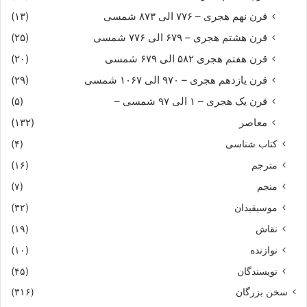
قرن نهم هجری – ۷۷۶ الی ۸۷۳ شمسی
(۱۳)
قرن هشتم هجری – ۶۷۹ الی ۷۷۶ شمسی
(۲۵)
قرن هفتم هجری ۵۸۲ الی ۶۷۹ شمسی
(۲۰)
قرن یازدهم هجری – ۹۷۰ الی ۱۰۶۷ شمسی
(۲۹)
قرن یک هجری – ۱ الی ۹۷ شمسی –
(۵)
معاصر
(۱۳۲)
کتاب شناسی
(۴)
مترجم
(۱۶)
منجم
(۷)
موسیقیدان
(۳۲)
نقاش
(۱۹)
نوازنده
(۱۰)
نویسندگان
(۴۵)
سخن بزرگان
(۳۱۶)