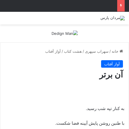
خانه
/
سهراب سپهری
/
هشت کتاب
/
آواز آفتاب
آواز آفتاب
آن برتر
به کنار تپه شب رسید.
با طنین روشن پایش آیینه فضا شکست.