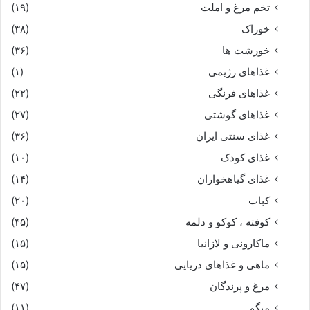
تخم مرغ و املت
(۱۹)
خوراک
(۳۸)
خورشت ها
(۳۶)
غذاهای رژیمی
(۱)
غذاهای فرنگی
(۲۲)
غذاهای گوشتی
(۲۷)
غذای سنتی ایران
(۳۶)
غذای کودک
(۱۰)
غذای گیاهخواران
(۱۴)
کباب
(۲۰)
کوفته ، کوکو و دلمه
(۴۵)
ماکارونی و لازانیا
(۱۵)
ماهی و غذاهای دریایی
(۱۵)
مرغ و پرندگان
(۴۷)
میگو
(۱۱)