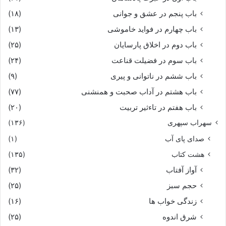
باب پنجم در عشق و جوانى
(۱۸)
باب چهارم در فواید خاموشى
(۱۳)
باب دوم در اخلاق پارسایان
(۲۵)
باب سوم در فضیلت قناعت
(۲۴)
باب ششم در ناتوانى و پیرى
(۹)
باب هشتم در آداب صحبت و همنشنى
(۷۷)
باب هفتم در تاءثیر تربیت
(۲۰)
سهراب سپهری
(۱۳۶)
صدای پای آب
(۱)
هشت کتاب
(۱۳۵)
آواز آفتاب
(۳۲)
حجم سبز
(۲۵)
زندگی خواب ها
(۱۶)
شرق اندوه
(۲۵)