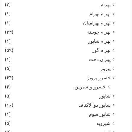
بهرام
(۲)
بهرام بهرام
(۱)
بهرام بهرامیان‏
(۱)
بهرام چوبینه
(۳۳)
بهرام شاپور
(۱)
بهرام گور
(۵۹)
پوران دخت
(۱)
پیروز
(۵)
خسرو پرویز
(۶۴)
خسرو و شیرین
(۴)
شاپور
(۵)
شاپور ذو الاکتاف
(۱۶)
شاپور سوم‏
(۱)
شیرویه
(۵)