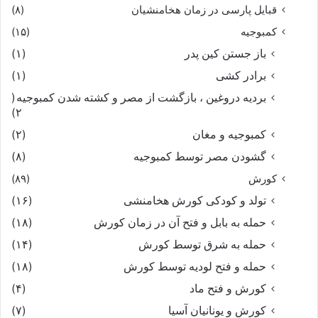
قبایل پارسی در زمان هخامنشیان
(۸)
کمبوجیه
(۱۵)
باز جستن کین پدر
(۱)
برادر کشی
(۱)
بردیه دروغین ، بازگشت از مصر و کشته شدن کمبوجیه
(
۲)
کمبوجیه و مغان
(۲)
گشودن مصر توسط کمبوجیه
(۸)
کورش
(۸۹)
تولد و کودکی کورش هخامنشی
(۱۶)
حمله به بابل و فتح آن در زمان کورش
(۱۸)
حمله به شرق توسط کورش
(۱۴)
حمله و فتح لودیه توسط کورش
(۱۸)
کورش و فتح ماد
(۴)
کورش و یونانیان آسیا
(۷)