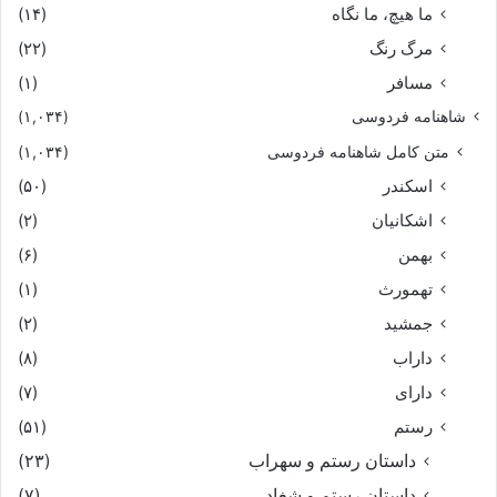
ما هیچ، ما نگاه
(۱۴)
مرگ رنگ
(۲۲)
مسافر
(۱)
شاهنامه فردوسی
(۱,۰۳۴)
متن کامل شاهنامه فردوسی
(۱,۰۳۴)
اسکندر
(۵۰)
اشکانیان
(۲)
بهمن
(۶)
تهمورث
(۱)
جمشید
(۲)
داراب
(۸)
دارای
(۷)
رستم
(۵۱)
داستان رستم و سهراب
(۲۳)
داستان رستم و شغاد
(۷)