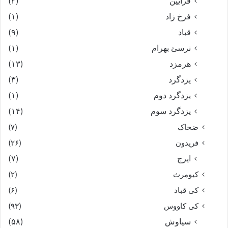
فرایین
(۲)
فرخ زاد
(۱)
قباد
(۹)
نرسئ بهرام‏
(۱)
هرمزد
(۱۳)
یزدگرد
(۳)
یزدگرد دوم
(۱)
یزدگرد سوم
(۱۴)
ضحاک
(۷)
فریدون
(۲۶)
ایرج
(۷)
کیومرث
(۲)
کی قباد
(۶)
کی کاووس
(۹۳)
سیاوش
(۵۸)