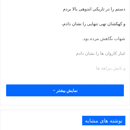
دستم را در تاریکی اندوهی بالا بردم
و کهکشان تهی تنهایی را نشان دادم،
شهاب نگاهش مرده بود.
غبار کاروان ها را نشان دادم
و تابش بیراهه ها
و بیکران ریگستان سکوت را،
نمایش بیشتر
و او
پیکره اش خاموشی بود.
نوشته های مشابه
لالایی اندوهی بر ما وزید.