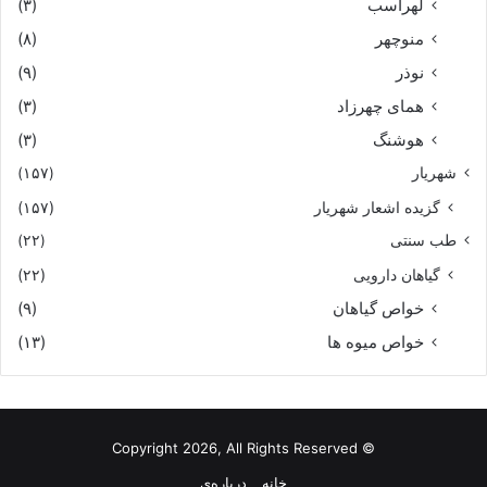
لهراسب
(۳)
منوچهر
(۸)
نوذر
(۹)
هماى چهرزاد
(۳)
هوشنگ
(۳)
شهریار
(۱۵۷)
گزیده اشعار شهریار
(۱۵۷)
طب سنتی
(۲۲)
گیاهان دارویی
(۲۲)
خواص گیاهان
(۹)
خواص میوه ها
(۱۳)
© Copyright 2026, All Rights Reserved
خانه
درباره‌ی