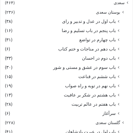
سعدی
(۴۶۴)
بوستان سعدی
(۲۳۶)
باب اول در عدل و تدبیر و رای
(۳۸)
باب پنجم در باب تسلیم و رضا
(۱۶)
باب چهارم در تواضع
(۳۱)
باب دهم در مناجات و ختم کتاب
(۶)
باب دوم در احسان
(۳۳)
باب سوم در عشق و مستی و شور
(۳۰)
باب ششم در قناعت
(۱۵)
باب نهم در توبه و راه صواب
(۱۹)
باب هشتم در شکر بر عافیت
(۱۳)
باب هفتم در عالم تربیت
(۲۸)
سرآغاز
(۶)
گلستان سعدی
(۲۲۸)
باب اول در عبرت پادشاهان
(۴۱)