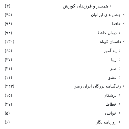
همسر و فرزندان کورش
(۴)
جشن های ایرانیان
(۴۵)
حافظ
(۹۸)
دیوان حافظ
(۹۸)
داستان کوتاه
(۱۳۰)
پند آموز
(۶۵)
زیبا
(۳۷)
طنز
(۳۱)
عشق
(۱۱)
زندگینامه بزرگان ایران زمین
(۴۳۳)
پزشکان
(۱۵)
خطاط
(۳۷)
خواننده
(۵)
روزنامه نگار
(۶)