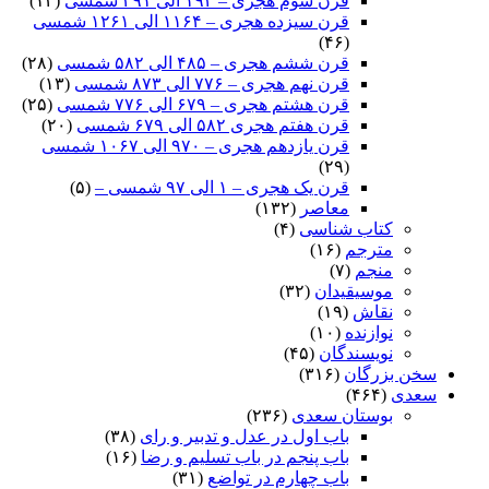
قرن سوم هجری – ۱۹۴ الی ۲۹۱ شمسی
(۱۲)
قرن سیزده هجری – ۱۱۶۴ الی ۱۲۶۱ شمسی
(۴۶)
قرن ششم هجری – ۴۸۵ الی ۵۸۲ شمسی
(۲۸)
قرن نهم هجری – ۷۷۶ الی ۸۷۳ شمسی
(۱۳)
قرن هشتم هجری – ۶۷۹ الی ۷۷۶ شمسی
(۲۵)
قرن هفتم هجری ۵۸۲ الی ۶۷۹ شمسی
(۲۰)
قرن یازدهم هجری – ۹۷۰ الی ۱۰۶۷ شمسی
(۲۹)
قرن یک هجری – ۱ الی ۹۷ شمسی –
(۵)
معاصر
(۱۳۲)
کتاب شناسی
(۴)
مترجم
(۱۶)
منجم
(۷)
موسیقیدان
(۳۲)
نقاش
(۱۹)
نوازنده
(۱۰)
نویسندگان
(۴۵)
سخن بزرگان
(۳۱۶)
سعدی
(۴۶۴)
بوستان سعدی
(۲۳۶)
باب اول در عدل و تدبیر و رای
(۳۸)
باب پنجم در باب تسلیم و رضا
(۱۶)
باب چهارم در تواضع
(۳۱)