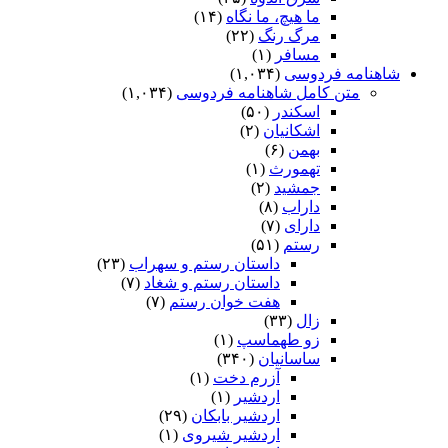
ما هیچ، ما نگاه
(۱۴)
مرگ رنگ
(۲۲)
مسافر
(۱)
شاهنامه فردوسی
(۱,۰۳۴)
متن کامل شاهنامه فردوسی
(۱,۰۳۴)
اسکندر
(۵۰)
اشکانیان
(۲)
بهمن
(۶)
تهمورث
(۱)
جمشید
(۲)
داراب
(۸)
دارای
(۷)
رستم
(۵۱)
داستان رستم و سهراب
(۲۳)
داستان رستم و شغاد
(۷)
هفت خوان رستم‏
(۷)
زال
(۳۳)
زو طهماسپ‏
(۱)
ساسانیان
(۳۴۰)
آزرم دخت
(۱)
اردشیر
(۱)
اردشیر بابکان
(۲۹)
اردشیر شیروی
(۱)