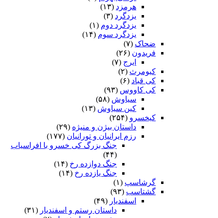
هرمزد
(۱۳)
یزدگرد
(۳)
یزدگرد دوم
(۱)
یزدگرد سوم
(۱۴)
ضحاک
(۷)
فریدون
(۲۶)
ایرج
(۷)
کیومرث
(۲)
کی قباد
(۶)
کی کاووس
(۹۳)
سیاوش
(۵۸)
کین سیاوش
(۱۳)
کیخسرو
(۲۵۴)
داستان بیژن و منیژه
(۲۹)
رزم ایرانیان و تورانیان
(۱۷۷)
جنگ بزرگ کی خسرو با افراسیاب
(۴۴)
جنگ دوازده رخ
(۱۴)
جنگ یازده رخ
(۱۴)
گرشاسپ
(۱)
گشتاسب
(۹۳)
اسفندیار
(۴۹)
داستان رستم و اسفندیار
(۳۱)