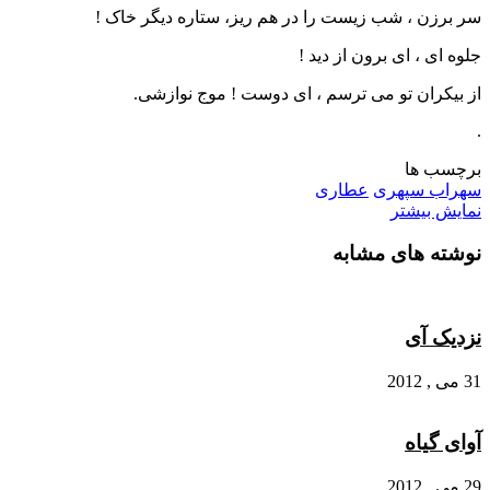
سر برزن ، شب زیست را در هم ریز، ستاره دیگر خاک !
جلوه ای ، ای برون از دید !
از بیکران تو می ترسم ، ای دوست ! موج نوازشی.
.
برچسب ها
سهراب سپهری
عطاری
نمایش بیشتر
نوشته های مشابه
نزدیک آی
31 می , 2012
آوای گیاه
29 می , 2012