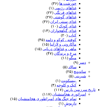
خورشت ها
(۳۶)
غذاهای رژیمی
(۱)
غذاهای فرنگی
(۲۲)
غذاهای گوشتی
(۲۷)
غذای سنتی ایران
(۳۶)
غذای کودک
(۱۰)
غذای گیاهخواران
(۱۴)
کباب
(۲۰)
کوفته ، کوکو و دلمه
(۴۵)
ماکارونی و لازانیا
(۱۵)
ماهی و غذاهای دریایی
(۱۵)
مرغ و پرندگان
(۴۷)
میگو
(۱۱)
دسر
(۹)
سالاد
(۵)
ساندویچ
(۲۵)
شیرینی
(۵)
.بیسکویت
(۱)
کیک و کلوچه
(۴)
تاریخ سرزمین پارس
(۱۱۷)
امپراتوری هخامنشیان
(۱۱۷)
تمام جنگ های امپراطوری هخامنشیان
(۱۵)
داریوش
(۱)