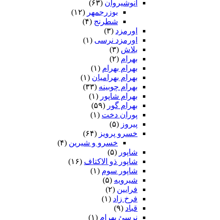
انوشیروان
(۶۳)
بوزرجمهر
(۱۲)
شطرنج
(۴)
اورمزد
(۳)
اورمزد نرسى‏
(۱)
بلاش
(۳)
بهرام
(۲)
بهرام بهرام
(۱)
بهرام بهرامیان‏
(۱)
بهرام چوبینه
(۳۳)
بهرام شاپور
(۱)
بهرام گور
(۵۹)
پوران دخت
(۱)
پیروز
(۵)
خسرو پرویز
(۶۴)
خسرو و شیرین
(۴)
شاپور
(۵)
شاپور ذو الاکتاف
(۱۶)
شاپور سوم‏
(۱)
شیرویه
(۵)
فرایین
(۲)
فرخ زاد
(۱)
قباد
(۹)
نرسئ بهرام‏
(۱)