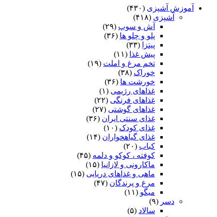
آموزش آشپزی
(۴۳۰)
آشپزی
(۴۱۸)
آش و سوپ
(۲۹)
پلو و چلو ها
(۳۶)
پیتزا
(۳۳)
پیش غذا
(۱۱)
تخم مرغ و املت
(۱۹)
خوراک
(۳۸)
خورشت ها
(۳۶)
غذاهای رژیمی
(۱)
غذاهای فرنگی
(۲۲)
غذاهای گوشتی
(۲۷)
غذای سنتی ایران
(۳۶)
غذای کودک
(۱۰)
غذای گیاهخواران
(۱۴)
کباب
(۲۰)
کوفته ، کوکو و دلمه
(۴۵)
ماکارونی و لازانیا
(۱۵)
ماهی و غذاهای دریایی
(۱۵)
مرغ و پرندگان
(۴۷)
میگو
(۱۱)
دسر
(۹)
سالاد
(۵)