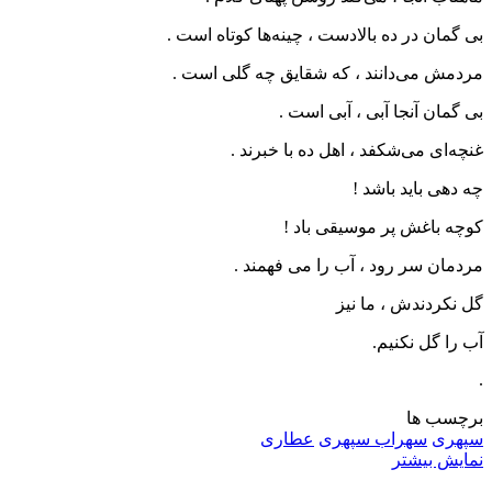
بی گمان در ده بالادست ، چینه‌ها کوتاه است .
مردمش می‌دانند ، که شقایق چه گلی است .
بی گمان آنجا آبی ، آبی است .
غنچه‌ای می‌شکفد ، اهل ده با خبرند .
چه دهی باید باشد !
کوچه باغش پر موسیقی باد !
مردمان سر رود ، آب را می فهمند .
گل نکردندش ، ما نیز
آب را گل نکنیم.
.
برچسب ها
سپهری
سهراب سپهری
عطاری
نمایش بیشتر