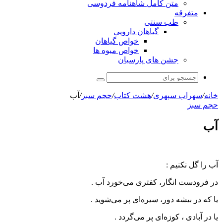
متن کامل شاهنامه فردوسی
متفرقه
طب سنتی
گیاهان دارویی
خواص گیاهان
خواص میوه ها
جشن های پارسیان
جستجو
برای
خانه
/
سهراب سپهری
/
هشت کتاب
/
حجم سبز
/
آب
حجم سبز
آب
آب را گل نکنیم :
در فرودست انگار، کفتری می‌خورد آب .
یا که در بیشه دور، سیره‌ای پر می‌شوید .
یا در آبادی ، کوزه‌ای پر می‌گردد .