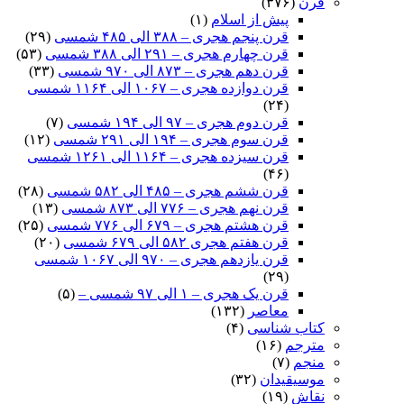
قرن
(۳۷۶)
پیش از اسلام
(۱)
قرن پنجم هجری – ۳۸۸ الی ۴۸۵ شمسی
(۲۹)
قرن چهارم هجری – ۲۹۱ الی ۳۸۸ شمسی
(۵۳)
قرن دهم هجری – ۸۷۳ الی ۹۷۰ شمسی
(۳۳)
قرن دوازده هجری – ۱۰۶۷ الی ۱۱۶۴ شمسی
(۲۴)
قرن دوم هجری – ۹۷ الی ۱۹۴ شمسی
(۷)
قرن سوم هجری – ۱۹۴ الی ۲۹۱ شمسی
(۱۲)
قرن سیزده هجری – ۱۱۶۴ الی ۱۲۶۱ شمسی
(۴۶)
قرن ششم هجری – ۴۸۵ الی ۵۸۲ شمسی
(۲۸)
قرن نهم هجری – ۷۷۶ الی ۸۷۳ شمسی
(۱۳)
قرن هشتم هجری – ۶۷۹ الی ۷۷۶ شمسی
(۲۵)
قرن هفتم هجری ۵۸۲ الی ۶۷۹ شمسی
(۲۰)
قرن یازدهم هجری – ۹۷۰ الی ۱۰۶۷ شمسی
(۲۹)
قرن یک هجری – ۱ الی ۹۷ شمسی –
(۵)
معاصر
(۱۳۲)
کتاب شناسی
(۴)
مترجم
(۱۶)
منجم
(۷)
موسیقیدان
(۳۲)
نقاش
(۱۹)