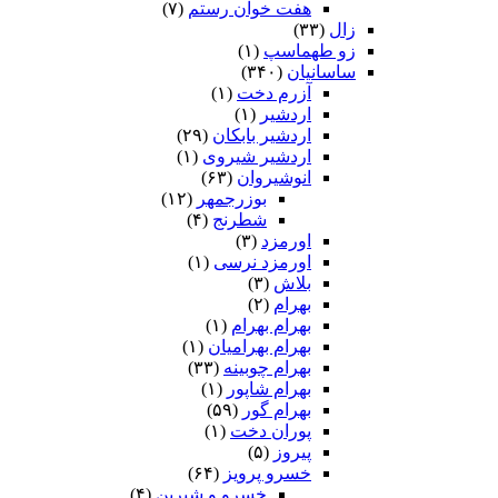
هفت خوان رستم‏
(۷)
زال
(۳۳)
زو طهماسپ‏
(۱)
ساسانیان
(۳۴۰)
آزرم دخت
(۱)
اردشیر
(۱)
اردشیر بابکان
(۲۹)
اردشیر شیروی
(۱)
انوشیروان
(۶۳)
بوزرجمهر
(۱۲)
شطرنج
(۴)
اورمزد
(۳)
اورمزد نرسى‏
(۱)
بلاش
(۳)
بهرام
(۲)
بهرام بهرام
(۱)
بهرام بهرامیان‏
(۱)
بهرام چوبینه
(۳۳)
بهرام شاپور
(۱)
بهرام گور
(۵۹)
پوران دخت
(۱)
پیروز
(۵)
خسرو پرویز
(۶۴)
خسرو و شیرین
(۴)