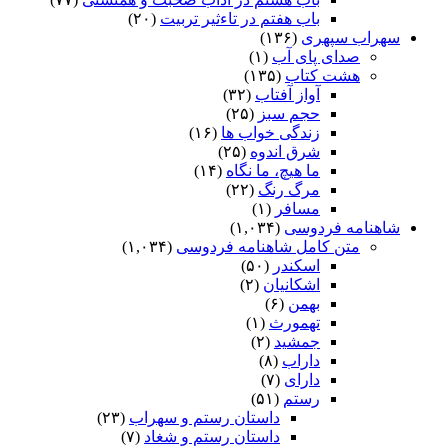
باب هفتم در تاءثیر تربیت
(۲۰)
سهراب سپهری
(۱۳۶)
صدای پای آب
(۱)
هشت کتاب
(۱۳۵)
آواز آفتاب
(۳۲)
حجم سبز
(۲۵)
زندگی خواب ها
(۱۶)
شرق اندوه
(۲۵)
ما هیچ، ما نگاه
(۱۴)
مرگ رنگ
(۲۲)
مسافر
(۱)
شاهنامه فردوسی
(۱,۰۳۴)
متن کامل شاهنامه فردوسی
(۱,۰۳۴)
اسکندر
(۵۰)
اشکانیان
(۲)
بهمن
(۶)
تهمورث
(۱)
جمشید
(۲)
داراب
(۸)
دارای
(۷)
رستم
(۵۱)
داستان رستم و سهراب
(۲۳)
داستان رستم و شغاد
(۷)