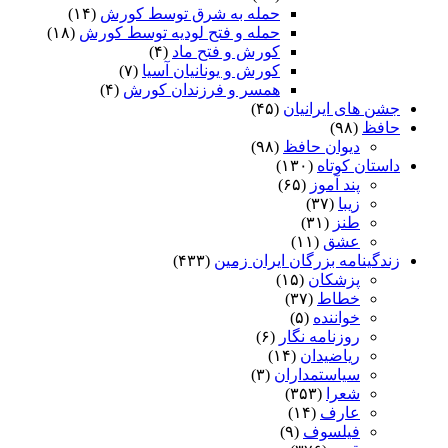
حمله به شرق توسط کورش
(۱۴)
حمله و فتح لودیه توسط کورش
(۱۸)
کورش و فتح ماد
(۴)
کورش و یونانیان آسیا
(۷)
همسر و فرزندان کورش
(۴)
جشن های ایرانیان
(۴۵)
حافظ
(۹۸)
دیوان حافظ
(۹۸)
داستان کوتاه
(۱۳۰)
پند آموز
(۶۵)
زیبا
(۳۷)
طنز
(۳۱)
عشق
(۱۱)
زندگینامه بزرگان ایران زمین
(۴۳۳)
پزشکان
(۱۵)
خطاط
(۳۷)
خواننده
(۵)
روزنامه نگار
(۶)
ریاضیدان
(۱۴)
سیاستمداران
(۳)
شعرا
(۳۵۳)
عارف
(۱۴)
فیلسوف
(۹)