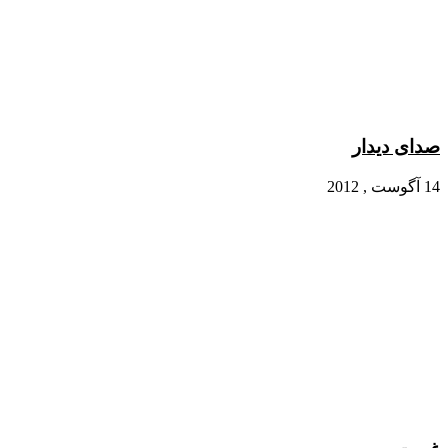
صدای دیدار
14 آگوست , 2012