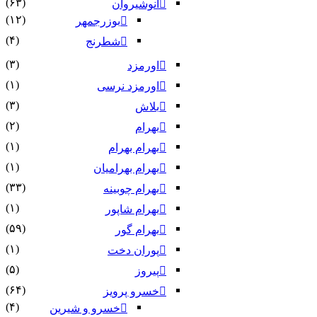
(۶۳)
انوشیروان
(۱۲)
بوزرجمهر
(۴)
شطرنج
(۳)
اورمزد
(۱)
اورمزد نرسى‏
(۳)
بلاش
(۲)
بهرام
(۱)
بهرام بهرام
(۱)
بهرام بهرامیان‏
(۳۳)
بهرام چوبینه
(۱)
بهرام شاپور
(۵۹)
بهرام گور
(۱)
پوران دخت
(۵)
پیروز
(۶۴)
خسرو پرویز
(۴)
خسرو و شیرین