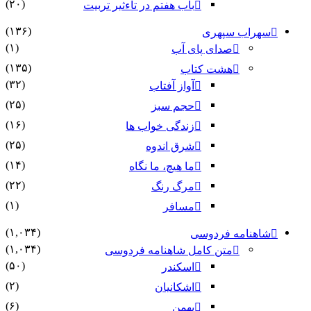
(۲۰)
باب هفتم در تاءثیر تربیت
(۱۳۶)
سهراب سپهری
(۱)
صدای پای آب
(۱۳۵)
هشت کتاب
(۳۲)
آواز آفتاب
(۲۵)
حجم سبز
(۱۶)
زندگی خواب ها
(۲۵)
شرق اندوه
(۱۴)
ما هیچ، ما نگاه
(۲۲)
مرگ رنگ
(۱)
مسافر
(۱,۰۳۴)
شاهنامه فردوسی
(۱,۰۳۴)
متن کامل شاهنامه فردوسی
(۵۰)
اسکندر
(۲)
اشکانیان
(۶)
بهمن