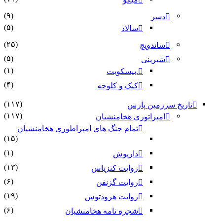
(۹)
دسر
(۵)
سالاد
(۲۵)
ساندویچ
(۵)
شیرینی
(۱)
.بیسکویت
(۴)
کیک و کلوچه
(۱۱۷)
تاریخ سرزمین پارس
(۱۱۷)
امپراتوری هخامنشیان
تمام جنگ های امپراطوری هخامنشیان
(۱۵)
(۱)
داریوش
(۱۳)
روایت کتزیاس
(۶)
روایت گزنفن
(۱۹)
روایت هرودتوس
(۶)
شجره نامه هخامنشیان