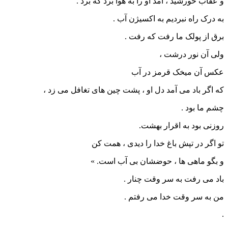
و عقاب خورشید ، آمد او را به هوا برد که برد .
به درک راه نبردیم به اکسیژن آب .
برق از پولک ما رفت که رفت .
ولی آن نور درشت ،
عکس آن میخک قرمز در آب
که اگر باد می آمد دل او ، پشت چین های تغافل می زد ،
چشم ما بود .
روزنی بود به اقرار بهشت.
تو اگر در تپش باغ خدا را دیدی ، همت کن
و بگو ماهی ها ، حوضشان بی آب است. »
باد می رفت به سر وقت چنار .
من به سر وقت خدا می رفتم .
.