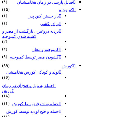
(۸)
قبایل پارسی در زمان هخامنشیان
(۱۵)
کمبوجیه
(۱)
باز جستن کین پدر
(۱)
برادر کشی
بردیه دروغین ، بازگشت از مصر و
کشته شدن کمبوجیه
(۲)
(۲)
کمبوجیه و مغان
(۸)
گشودن مصر توسط کمبوجیه
(۸۹)
کورش
تولد و کودکی کورش هخامنشی
(۱۶)
حمله به بابل و فتح آن در زمان
کورش
(۱۸)
(۱۴)
حمله به شرق توسط کورش
حمله و فتح لودیه توسط کورش
(۱۸)