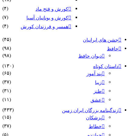
(۴)
کورش و فتح ماد
(۷)
کورش و یونانیان آسیا
(۴)
همسر و فرزندان کورش
(۴۵)
جشن های ایرانیان
(۹۸)
حافظ
(۹۸)
دیوان حافظ
(۱۳۰)
داستان کوتاه
(۶۵)
پند آموز
(۳۷)
زیبا
(۳۱)
طنز
(۱۱)
عشق
(۴۳۳)
زندگینامه بزرگان ایران زمین
(۱۵)
پزشکان
(۳۷)
خطاط
(۵)
خواننده