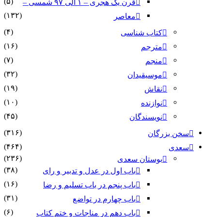
(۵)
قرن یک هجری – ۱ الی ۹۷ شمسی –
(۱۳۲)
معاصر
(۴)
کتاب شناسی
(۱۶)
مترجم
(۷)
منجم
(۳۲)
موسیقیدان
(۱۹)
نقاش
(۱۰)
نوازنده
(۴۵)
نویسندگان
(۳۱۶)
سخن بزرگان
(۴۶۴)
سعدی
(۲۳۶)
بوستان سعدی
(۳۸)
باب اول در عدل و تدبیر و رای
(۱۶)
باب پنجم در باب تسلیم و رضا
(۳۱)
باب چهارم در تواضع
(۶)
باب دهم در مناجات و ختم کتاب