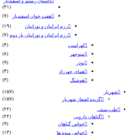
داستان رستم و اسفندیار
(۳۱)
(۷)
هفت خوان اسفندیار
(۱۹)
رزم ایرانیان و تورانیان
(۷)
رزم ایرانیان و تورانیان بار دوم
(۳)
لهراسب
(۸)
منوچهر
(۹)
نوذر
(۳)
هماى چهرزاد
(۳)
هوشنگ
(۱۵۷)
شهریار
(۱۵۷)
گزیده اشعار شهریار
(۲۲)
طب سنتی
(۲۲)
گیاهان دارویی
(۹)
خواص گیاهان
(۱۳)
خواص میوه ها