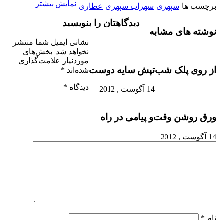
نمایش بیشتر
برچسب ها
سپهری
سهراب سپهری
عطاری
دیدگاهتان را بنویسید
نوشته های مشابه
نشانی ایمیل شما منتشر
نخواهد شد.
بخش‌های
موردنیاز علامت‌گذاری
از روی پلک شب
تپش سایه دوست
شده‌اند
*
دیدگاه
*
14 آگوست , 2012
ورق روشن وقت
و پیامی در راه
14 آگوست , 2012
نام
*