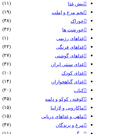
(۱۱)
پیش غذا
(۱۹)
تخم مرغ و املت
(۳۸)
خوراک
(۳۶)
خورشت ها
(۱)
غذاهای رژیمی
(۲۲)
غذاهای فرنگی
(۲۷)
غذاهای گوشتی
(۳۶)
غذای سنتی ایران
(۱۰)
غذای کودک
(۱۴)
غذای گیاهخواران
(۲۰)
کباب
(۴۵)
کوفته ، کوکو و دلمه
(۱۵)
ماکارونی و لازانیا
(۱۵)
ماهی و غذاهای دریایی
(۴۷)
مرغ و پرندگان
(۱۱)
میگو