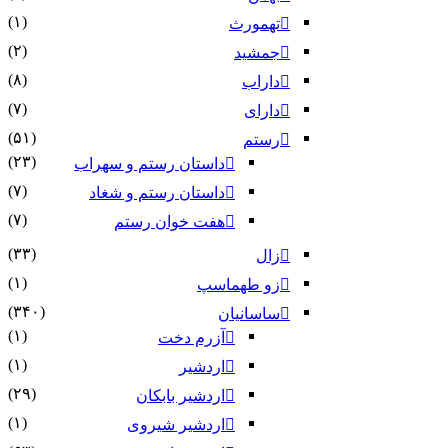
(۱)
تهمورث
(۲)
جمشید
(۸)
داراب
(۷)
دارای
(۵۱)
رستم
(۲۳)
داستان رستم و سهراب
(۷)
داستان رستم و شغاد
(۷)
هفت خوان رستم‏
(۳۳)
زال
(۱)
زو طهماسپ‏
(۳۴۰)
ساسانیان
(۱)
آزرم دخت
(۱)
اردشیر
(۲۹)
اردشیر بابکان
(۱)
اردشیر شیروی