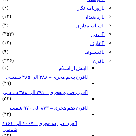
(۶)
روزنامه نگار
(۱۴)
ریاضیدان
(۳)
سیاستمداران
(۳۵۳)
شعرا
(۱۴)
عارف
(۹)
فیلسوف
(۳۷۶)
قرن
(۱)
پیش از اسلام
قرن پنجم هجری – ۳۸۸ الی ۴۸۵ شمسی
(۲۹)
قرن چهارم هجری – ۲۹۱ الی ۳۸۸ شمسی
(۵۳)
قرن دهم هجری – ۸۷۳ الی ۹۷۰ شمسی
(۳۳)
قرن دوازده هجری – ۱۰۶۷ الی ۱۱۶۴
شمسی
(۲۴)