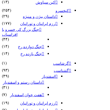
(۱۳)
کین سیاوش
(۲۵۴)
کیخسرو
(۲۹)
داستان بیژن و منیژه
(۱۷۷)
رزم ایرانیان و تورانیان
جنگ بزرگ کی خسرو با
افراسیاب
(۴۴)
(۱۴)
جنگ دوازده رخ
(۱۴)
جنگ یازده رخ
(۱)
گرشاسپ
(۹۳)
گشتاسب
(۴۹)
اسفندیار
داستان رستم و اسفندیار
(۳۱)
(۷)
هفت خوان اسفندیار
(۱۹)
رزم ایرانیان و تورانیان
(۷)