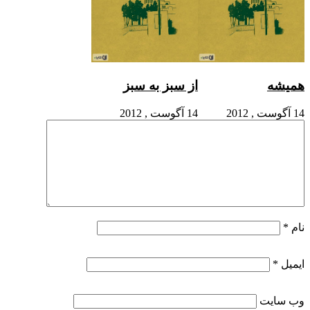
همیشه
از سبز به سبز
14 آگوست , 2012
14 آگوست , 2012
نام
*
ایمیل
*
وب‌ سایت