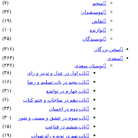
(۷)
منجم
(۳۲)
موسیقیدان
(۱۹)
نقاش
(۱۰)
نوازنده
(۴۵)
نویسندگان
(۳۱۶)
سخن بزرگان
(۴۶۴)
سعدی
(۲۳۶)
بوستان سعدی
(۳۸)
باب اول در عدل و تدبیر و رای
(۱۶)
باب پنجم در باب تسلیم و رضا
(۳۱)
باب چهارم در تواضع
(۶)
باب دهم در مناجات و ختم کتاب
(۳۳)
باب دوم در احسان
(۳۰)
باب سوم در عشق و مستی و شور
(۱۵)
باب ششم در قناعت
(۱۹)
باب نهم در توبه و راه صواب