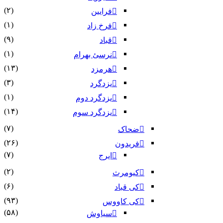
(۲)
فرایین
(۱)
فرخ زاد
(۹)
قباد
(۱)
نرسئ بهرام‏
(۱۳)
هرمزد
(۳)
یزدگرد
(۱)
یزدگرد دوم
(۱۴)
یزدگرد سوم
(۷)
ضحاک
(۲۶)
فریدون
(۷)
ایرج
(۲)
کیومرث
(۶)
کی قباد
(۹۳)
کی کاووس
(۵۸)
سیاوش