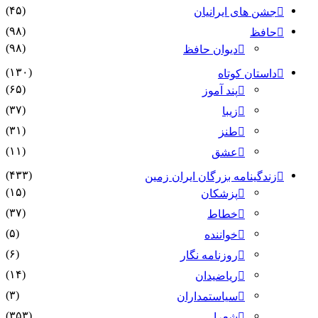
(۴۵)
جشن های ایرانیان
(۹۸)
حافظ
(۹۸)
دیوان حافظ
(۱۳۰)
داستان کوتاه
(۶۵)
پند آموز
(۳۷)
زیبا
(۳۱)
طنز
(۱۱)
عشق
(۴۳۳)
زندگینامه بزرگان ایران زمین
(۱۵)
پزشکان
(۳۷)
خطاط
(۵)
خواننده
(۶)
روزنامه نگار
(۱۴)
ریاضیدان
(۳)
سیاستمداران
(۳۵۳)
شعرا