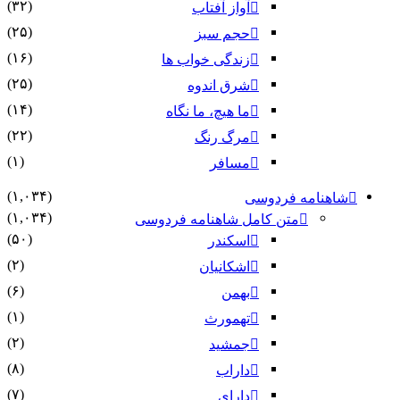
(۳۲)
آواز آفتاب
(۲۵)
حجم سبز
(۱۶)
زندگی خواب ها
(۲۵)
شرق اندوه
(۱۴)
ما هیچ، ما نگاه
(۲۲)
مرگ رنگ
(۱)
مسافر
(۱,۰۳۴)
شاهنامه فردوسی
(۱,۰۳۴)
متن کامل شاهنامه فردوسی
(۵۰)
اسکندر
(۲)
اشکانیان
(۶)
بهمن
(۱)
تهمورث
(۲)
جمشید
(۸)
داراب
(۷)
دارای