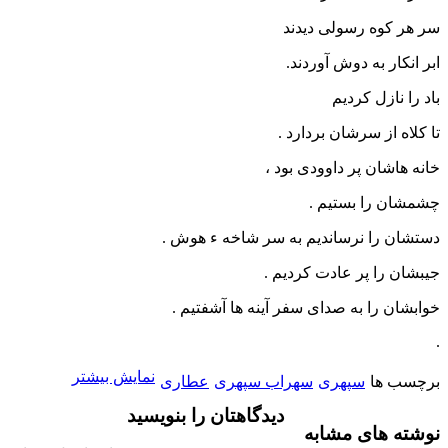
سر هر کوه رسولی دیدند
ابر انکار به دوش آوردند.
باد را نازل کردیم
تا کلاه از سرشان بردارد .
خانه هاشان پر داوودی بود ،
چشمشان را بستیم .
دستشان را نرساندیم به سر شاخه ء هوش .
جیبشان را پر عادت کردیم .
خوابشان را به صدای سفر آینه ها آشفتیم .
.
نمایش بیشتر
برچسب ها
سپهری
سهراب سپهری
عطاری
دیدگاهتان را بنویسید
نوشته های مشابه