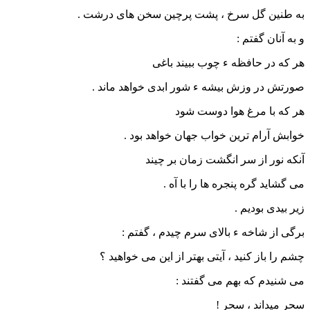
به طنین گل سرخ ، پشت پرچین سخن های درشت .
و به آنان گفتم :
هر که در حافظه ء چوب ببیند باغی
صورتش در وزش بیشه ء شور ابدی خواهد ماند .
هر که با مرغ هوا دوست شود
خوابش آرام ترین خواب جهان خواهد بود .
آنکه نور از سر انگشت زمان بر چیند
می گشاید گره پنجره ها را با آه .
زیر بیدی بودیم .
برگی از شاخه ء بالای سرم چیدم ، گفتم :
چشم را باز کنید ، آیتی بهتر از این می خواهید ؟
می شنیدم که بهم می گفتند :
سحر میداند ، سحر !