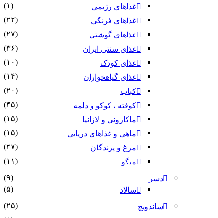
(۱)
غذاهای رژیمی
(۲۲)
غذاهای فرنگی
(۲۷)
غذاهای گوشتی
(۳۶)
غذای سنتی ایران
(۱۰)
غذای کودک
(۱۴)
غذای گیاهخواران
(۲۰)
کباب
(۴۵)
کوفته ، کوکو و دلمه
(۱۵)
ماکارونی و لازانیا
(۱۵)
ماهی و غذاهای دریایی
(۴۷)
مرغ و پرندگان
(۱۱)
میگو
(۹)
دسر
(۵)
سالاد
(۲۵)
ساندویچ