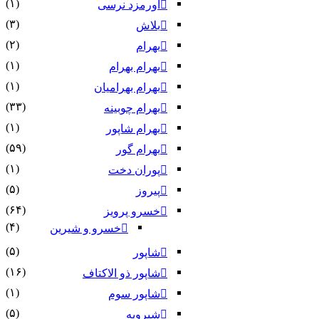
(۱)
اورمزد نرسى‏
(۳)
بلاش
(۲)
بهرام
(۱)
بهرام بهرام
(۱)
بهرام بهرامیان‏
(۳۳)
بهرام چوبینه
(۱)
بهرام شاپور
(۵۹)
بهرام گور
(۱)
پوران دخت
(۵)
پیروز
(۶۴)
خسرو پرویز
(۴)
خسرو و شیرین
(۵)
شاپور
(۱۶)
شاپور ذو الاکتاف
(۱)
شاپور سوم‏
(۵)
شیرویه