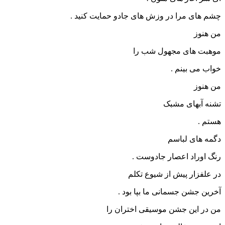
چشم های مرا در وزش های جادو حمایت کنید .
من هنوز
موهبت های مجهول شب را
خواب می بینم .
من هنوز
تشنه آبهای مشبک
هستم .
دگمه های لباسم
رنگ اوراد اعصار جادوست .
در علفزار پیش از شیوع تکلم
آخرین جشن جسمانی ما بپا بود .
من در این جشن موسیقی اختران را