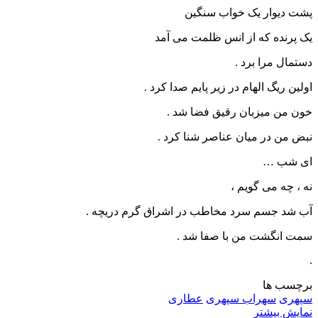
پشت دیوار یک خواب سنگین
یک پرنده که از انس ظلمت می آمد
دستمال مرا برد .
اولین ریگ الهام در زیر پایم صدا کرد .
خون من میزبان رقیق فضا شد .
نبض من در میان عناصر شنا کرد .
ای شب …
نه ، چه می گویم ،
آب شد جسم سرد مخاطب در اشراق گرم دریچه .
سمت انگشت من با صفا شد .
.
برچسب ها
سپهری
سهراب سپهری
عطاری
نمایش بیشتر