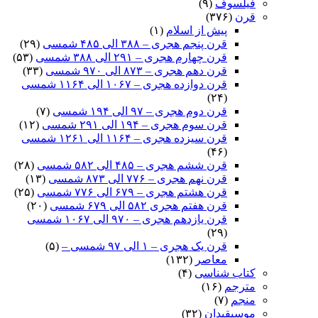
فیلسوف
(۹)
قرن
(۳۷۶)
پیش از اسلام
(۱)
قرن پنجم هجری – ۳۸۸ الی ۴۸۵ شمسی
(۲۹)
قرن چهارم هجری – ۲۹۱ الی ۳۸۸ شمسی
(۵۳)
قرن دهم هجری – ۸۷۳ الی ۹۷۰ شمسی
(۳۳)
قرن دوازده هجری – ۱۰۶۷ الی ۱۱۶۴ شمسی
(۲۴)
قرن دوم هجری – ۹۷ الی ۱۹۴ شمسی
(۷)
قرن سوم هجری – ۱۹۴ الی ۲۹۱ شمسی
(۱۲)
قرن سیزده هجری – ۱۱۶۴ الی ۱۲۶۱ شمسی
(۴۶)
قرن ششم هجری – ۴۸۵ الی ۵۸۲ شمسی
(۲۸)
قرن نهم هجری – ۷۷۶ الی ۸۷۳ شمسی
(۱۳)
قرن هشتم هجری – ۶۷۹ الی ۷۷۶ شمسی
(۲۵)
قرن هفتم هجری ۵۸۲ الی ۶۷۹ شمسی
(۲۰)
قرن یازدهم هجری – ۹۷۰ الی ۱۰۶۷ شمسی
(۲۹)
قرن یک هجری – ۱ الی ۹۷ شمسی –
(۵)
معاصر
(۱۳۲)
کتاب شناسی
(۴)
مترجم
(۱۶)
منجم
(۷)
موسیقیدان
(۳۲)