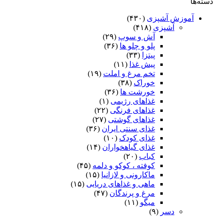
دسته‌ها
آموزش آشپزی
(۴۳۰)
آشپزی
(۴۱۸)
آش و سوپ
(۲۹)
پلو و چلو ها
(۳۶)
پیتزا
(۳۳)
پیش غذا
(۱۱)
تخم مرغ و املت
(۱۹)
خوراک
(۳۸)
خورشت ها
(۳۶)
غذاهای رژیمی
(۱)
غذاهای فرنگی
(۲۲)
غذاهای گوشتی
(۲۷)
غذای سنتی ایران
(۳۶)
غذای کودک
(۱۰)
غذای گیاهخواران
(۱۴)
کباب
(۲۰)
کوفته ، کوکو و دلمه
(۴۵)
ماکارونی و لازانیا
(۱۵)
ماهی و غذاهای دریایی
(۱۵)
مرغ و پرندگان
(۴۷)
میگو
(۱۱)
دسر
(۹)