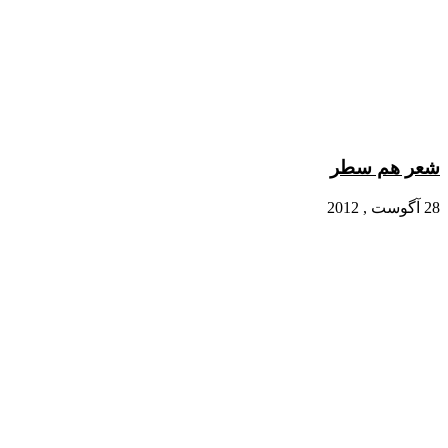
شعر هم سطر
28 آگوست , 2012