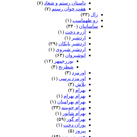
داستان رستم و شغاد
(۷)
هفت خوان رستم‏
(۷)
زال
(۳۳)
زو طهماسپ‏
(۱)
ساسانیان
(۳۴۰)
آزرم دخت
(۱)
اردشیر
(۱)
اردشیر بابکان
(۲۹)
اردشیر شیروی
(۱)
انوشیروان
(۶۳)
بوزرجمهر
(۱۲)
شطرنج
(۴)
اورمزد
(۳)
اورمزد نرسى‏
(۱)
بلاش
(۳)
بهرام
(۲)
بهرام بهرام
(۱)
بهرام بهرامیان‏
(۱)
بهرام چوبینه
(۳۳)
بهرام شاپور
(۱)
بهرام گور
(۵۹)
پوران دخت
(۱)
پیروز
(۵)
خسرو پرویز
(۶۴)