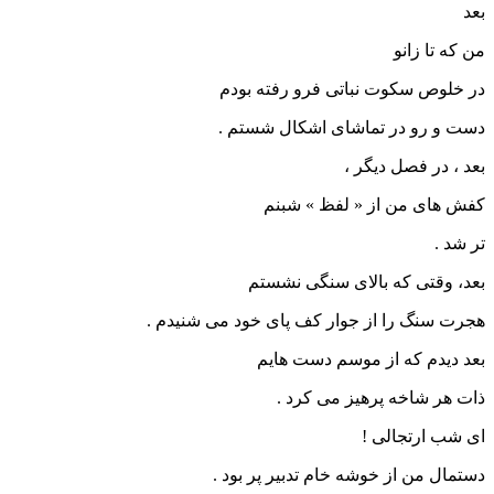
بعد
من که تا زانو
در خلوص سکوت نباتی فرو رفته بودم
دست و رو در تماشای اشکال شستم .
بعد ، در فصل دیگر ،
کفش های من از « لفظ » شبنم
تر شد .
بعد، وقتی که بالای سنگی نشستم
هجرت سنگ را از جوار کف پای خود می شنیدم .
بعد دیدم که از موسم دست هایم
ذات هر شاخه پرهیز می کرد .
ای شب ارتجالی !
دستمال من از خوشه خام تدبیر پر بود .