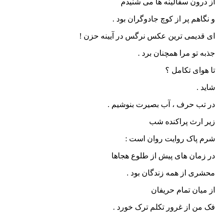
از درون سفالینه ها می شنیدم
و نگاهم پر از کوچ جادوگران بود .
ای قدیمی ترین عکس نرگس در آیینه حزن !
جذبه تو مرا همچنان برد .
تا هوای تکامل ؟
شاید .
در تب حرف ، آب بصیرت بنوشیم .
زیر ارث پراکنده شب
شرم پاک روایت روان است :
در زمان های پیش از طلوع هجاها
محشری از همه زندگان بود .
از میان تمام حریفان
فک من از غرور تکلم ترک خورد .