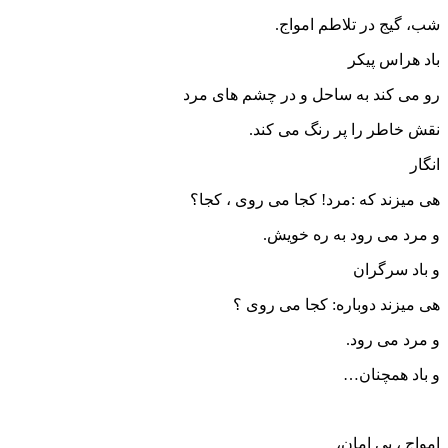
شب، گیج در تلاطم امواج.
باد هراس پیکر
رو می کند به ساحل و در چشم های مرد
نقش خاطر را پر رنگ می کند.
انگار
هی میزند که :مرد! کجا می روی ، کجا؟
و مرد می رود به ره خویش.
و باد سرگران
هی میزند دوباره: کجا می روی ؟
و مرد می رود.
و باد همچنان…
امواج ، بی امان،