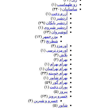
زو طهماسپ‏
(۱)
ساسانیان
(۳۴۰)
آزرم دخت
(۱)
اردشیر
(۱)
اردشیر بابکان
(۲۹)
اردشیر شیروی
(۱)
انوشیروان
(۶۳)
بوزرجمهر
(۱۲)
شطرنج
(۴)
اورمزد
(۳)
اورمزد نرسى‏
(۱)
بلاش
(۳)
بهرام
(۲)
بهرام بهرام
(۱)
بهرام بهرامیان‏
(۱)
بهرام چوبینه
(۳۳)
بهرام شاپور
(۱)
بهرام گور
(۵۹)
پوران دخت
(۱)
پیروز
(۵)
خسرو پرویز
(۶۴)
خسرو و شیرین
(۴)
شاپور
(۵)