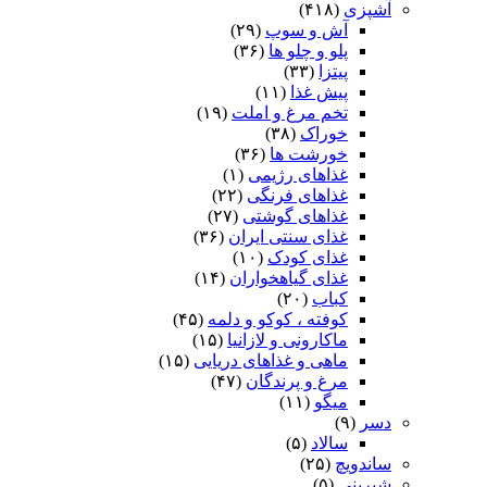
آشپزی
(۴۱۸)
آش و سوپ
(۲۹)
پلو و چلو ها
(۳۶)
پیتزا
(۳۳)
پیش غذا
(۱۱)
تخم مرغ و املت
(۱۹)
خوراک
(۳۸)
خورشت ها
(۳۶)
غذاهای رژیمی
(۱)
غذاهای فرنگی
(۲۲)
غذاهای گوشتی
(۲۷)
غذای سنتی ایران
(۳۶)
غذای کودک
(۱۰)
غذای گیاهخواران
(۱۴)
کباب
(۲۰)
کوفته ، کوکو و دلمه
(۴۵)
ماکارونی و لازانیا
(۱۵)
ماهی و غذاهای دریایی
(۱۵)
مرغ و پرندگان
(۴۷)
میگو
(۱۱)
دسر
(۹)
سالاد
(۵)
ساندویچ
(۲۵)
شیرینی
(۵)