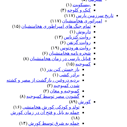
.بیسکویت
(۱)
کیک و کلوچه
(۴)
تاریخ سرزمین پارس
(۱۱۷)
امپراتوری هخامنشیان
(۱۱۷)
تمام جنگ های امپراطوری هخامنشیان
(۱۵)
داریوش
(۱)
روایت کتزیاس
(۱۳)
روایت گزنفن
(۶)
روایت هرودتوس
(۱۹)
شجره نامه هخامنشیان
(۶)
قبایل پارسی در زمان هخامنشیان
(۸)
کمبوجیه
(۱۵)
باز جستن کین پدر
(۱)
برادر کشی
(۱)
بردیه دروغین ، بازگشت از مصر و کشته
شدن کمبوجیه
(۲)
کمبوجیه و مغان
(۲)
گشودن مصر توسط کمبوجیه
(۸)
کورش
(۸۹)
تولد و کودکی کورش هخامنشی
(۱۶)
حمله به بابل و فتح آن در زمان کورش
(۱۸)
حمله به شرق توسط کورش
(۱۴)