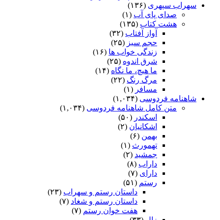
سهراب سپهری
(۱۳۶)
صدای پای آب
(۱)
هشت کتاب
(۱۳۵)
آواز آفتاب
(۳۲)
حجم سبز
(۲۵)
زندگی خواب ها
(۱۶)
شرق اندوه
(۲۵)
ما هیچ، ما نگاه
(۱۴)
مرگ رنگ
(۲۲)
مسافر
(۱)
شاهنامه فردوسی
(۱,۰۳۴)
متن کامل شاهنامه فردوسی
(۱,۰۳۴)
اسکندر
(۵۰)
اشکانیان
(۲)
بهمن
(۶)
تهمورث
(۱)
جمشید
(۲)
داراب
(۸)
دارای
(۷)
رستم
(۵۱)
داستان رستم و سهراب
(۲۳)
داستان رستم و شغاد
(۷)
هفت خوان رستم‏
(۷)
زال
(۳۳)