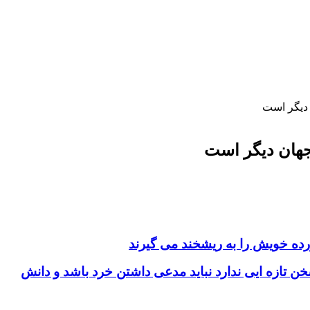
 دیگر است
جهان دیگر است
ده خویش را به ریشخند می گیرند
ن تازه ایی ندارد نباید مدعی داشتن خرد باشد و دانش