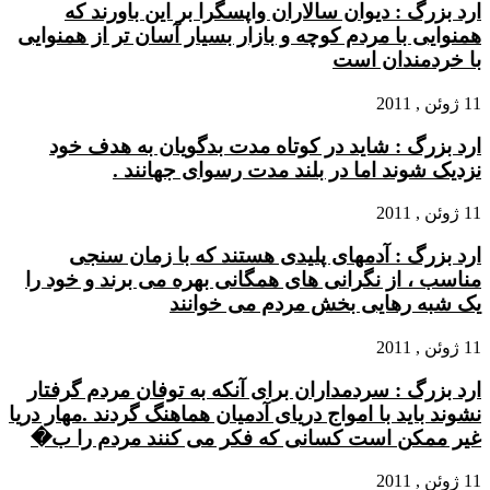
ارد بزرگ : دیوان سالاران واپسگرا بر این باورند که
همنوایی با مردم کوچه و بازار بسیار آسان تر از همنوایی
با خردمندان است
11 ژوئن , 2011
ارد بزرگ : شاید در کوتاه مدت بدگویان به هدف خود
نزدیک شوند اما در بلند مدت رسوای جهانند .
11 ژوئن , 2011
ارد بزرگ : آدمهای پلیدی هستند که با زمان سنجی
مناسب ، از نگرانی های همگانی بهره می برند و خود را
یک شبه رهایی بخش مردم می خوانند
11 ژوئن , 2011
ارد بزرگ : سردمداران برای آنکه به توفان مردم گرفتار
نشوند باید با امواج دریای آدمیان هماهنگ گردند .مهار دریا
غیر ممکن است کسانی که فکر می کنند مردم را ب�
11 ژوئن , 2011