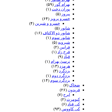
بهرام گور
(۵۹)
پوران دخت
(۱)
پیروز
(۵)
خسرو پرویز
(۶۴)
خسرو و شیرین
(۴)
شاپور
(۵)
شاپور ذو الاکتاف
(۱۶)
شاپور سوم‏
(۱)
شیرویه
(۵)
فرایین
(۲)
فرخ زاد
(۱)
قباد
(۹)
نرسئ بهرام‏
(۱)
هرمزد
(۱۳)
یزدگرد
(۳)
یزدگرد دوم
(۱)
یزدگرد سوم
(۱۴)
ضحاک
(۷)
فریدون
(۲۶)
ایرج
(۷)
کیومرث
(۲)
کی قباد
(۶)
کی کاووس
(۹۳)