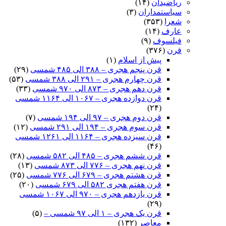
ریاضیدان
(۱۴)
سیاستمداران
(۳)
شعرا
(۳۵۳)
عارف
(۱۴)
فیلسوف
(۹)
قرن
(۳۷۶)
پیش از اسلام
(۱)
قرن پنجم هجری – ۳۸۸ الی ۴۸۵ شمسی
(۲۹)
قرن چهارم هجری – ۲۹۱ الی ۳۸۸ شمسی
(۵۳)
قرن دهم هجری – ۸۷۳ الی ۹۷۰ شمسی
(۳۳)
قرن دوازده هجری – ۱۰۶۷ الی ۱۱۶۴ شمسی
(۲۴)
قرن دوم هجری – ۹۷ الی ۱۹۴ شمسی
(۷)
قرن سوم هجری – ۱۹۴ الی ۲۹۱ شمسی
(۱۲)
قرن سیزده هجری – ۱۱۶۴ الی ۱۲۶۱ شمسی
(۴۶)
قرن ششم هجری – ۴۸۵ الی ۵۸۲ شمسی
(۲۸)
قرن نهم هجری – ۷۷۶ الی ۸۷۳ شمسی
(۱۳)
قرن هشتم هجری – ۶۷۹ الی ۷۷۶ شمسی
(۲۵)
قرن هفتم هجری ۵۸۲ الی ۶۷۹ شمسی
(۲۰)
قرن یازدهم هجری – ۹۷۰ الی ۱۰۶۷ شمسی
(۲۹)
قرن یک هجری – ۱ الی ۹۷ شمسی –
(۵)
معاصر
(۱۳۲)