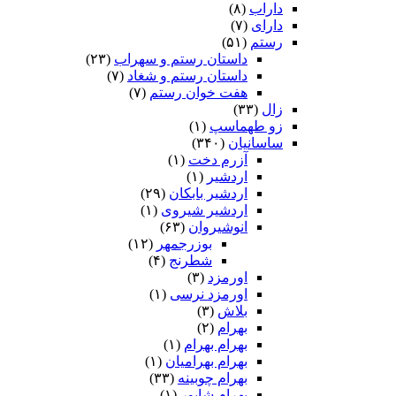
داراب
(۸)
دارای
(۷)
رستم
(۵۱)
داستان رستم و سهراب
(۲۳)
داستان رستم و شغاد
(۷)
هفت خوان رستم‏
(۷)
زال
(۳۳)
زو طهماسپ‏
(۱)
ساسانیان
(۳۴۰)
آزرم دخت
(۱)
اردشیر
(۱)
اردشیر بابکان
(۲۹)
اردشیر شیروی
(۱)
انوشیروان
(۶۳)
بوزرجمهر
(۱۲)
شطرنج
(۴)
اورمزد
(۳)
اورمزد نرسى‏
(۱)
بلاش
(۳)
بهرام
(۲)
بهرام بهرام
(۱)
بهرام بهرامیان‏
(۱)
بهرام چوبینه
(۳۳)
بهرام شاپور
(۱)