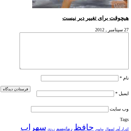
ی تغییر دیر نیست
حافظ
سهراب
رماتیسم
زردی
بواسیر