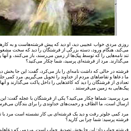
اب عجیبی دید، او دید که پیش فرشته‌هاست و به کارهای آنها نگاه
م ورود، دسته بزرگی از فرشتگان را دید که سخت مشغول کارند و تند
 را که توسط پیک‌ها از زمین می‌رسند، باز می‌کنند، و آنها را داخل جعبه
رد از فرشته‌ای پرسید، شما چکار می‌کنید؟
ی که داشت نامه‌ای را باز می‌کرد، گفت: این جا بخش دریافت است و
قاضاهای مردم از خداوند را تحویل می‌گیریم. مرد کمی جلوتر رفت، باز
تگان را دید که کاغذهایی را داخل پاکت می‌گذارند و آنها را توسط
مین می‌فرستند .
ماها چکار می‌کنید؟ یکی از فرشتگان با عجله گفت: این جا بخش
ا الطاف و رحمت‌های خداوندی را برای بندگان می‌فرستیم .
ر رفت و دید یک فرشته‌ای بی کار نشسته است مرد با تعجب از
 شما چرا بی کارید؟
داد: این جا بخش تصدیق جواب است. مردمی که دعاهایشان مستجاب