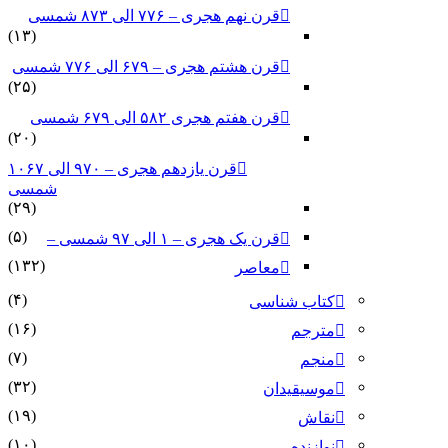
قرن نهم هجری – ۷۷۶ الی ۸۷۳ شمسی
(۱۳)
قرن هشتم هجری – ۶۷۹ الی ۷۷۶ شمسی
(۲۵)
قرن هفتم هجری ۵۸۲ الی ۶۷۹ شمسی
(۲۰)
قرن یازدهم هجری – ۹۷۰ الی ۱۰۶۷
شمسی
(۲۹)
(۵)
قرن یک هجری – ۱ الی ۹۷ شمسی –
(۱۳۲)
معاصر
(۴)
کتاب شناسی
(۱۶)
مترجم
(۷)
منجم
(۳۲)
موسیقیدان
(۱۹)
نقاش
(۱۰)
نوازنده