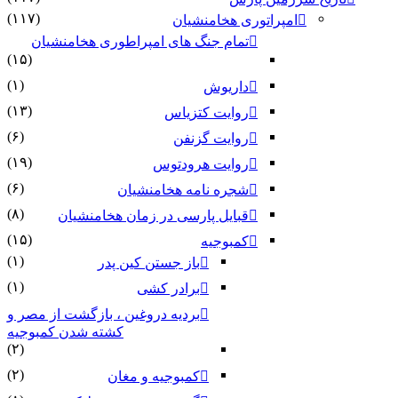
(۱۱۷)
امپراتوری هخامنشیان
تمام جنگ های امپراطوری هخامنشیان
(۱۵)
(۱)
داریوش
(۱۳)
روایت کتزیاس
(۶)
روایت گزنفن
(۱۹)
روایت هرودتوس
(۶)
شجره نامه هخامنشیان
(۸)
قبایل پارسی در زمان هخامنشیان
(۱۵)
کمبوجیه
(۱)
باز جستن کین پدر
(۱)
برادر کشی
بردیه دروغین ، بازگشت از مصر و
کشته شدن کمبوجیه
(۲)
(۲)
کمبوجیه و مغان