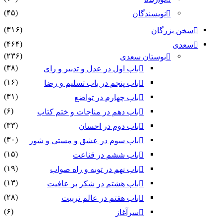
(۴۵)
نویسندگان
(۳۱۶)
بزرگان
(۴۶۴)
(۲۳۶)
بوستان سعدی
(۳۸)
باب اول در عدل و تدبیر و رای
(۱۶)
باب پنجم در باب تسلیم و رضا
(۳۱)
باب چهارم در تواضع
(۶)
باب دهم در مناجات و ختم کتاب
(۳۳)
باب دوم در احسان
(۳۰)
باب سوم در عشق و مستی و شور
(۱۵)
باب ششم در قناعت
(۱۹)
باب نهم در توبه و راه صواب
(۱۳)
باب هشتم در شکر بر عافیت
(۲۸)
باب هفتم در عالم تربیت
(۶)
سرآغاز