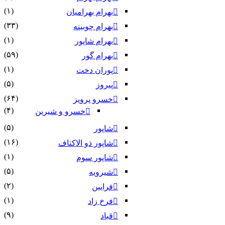
(۱)
بهرام بهرامیان‏
(۳۳)
بهرام چوبینه
(۱)
بهرام شاپور
(۵۹)
بهرام گور
(۱)
پوران دخت
(۵)
پیروز
(۶۴)
خسرو پرویز
(۴)
خسرو و شیرین
(۵)
شاپور
(۱۶)
شاپور ذو الاکتاف
(۱)
شاپور سوم‏
(۵)
شیرویه
(۲)
فرایین
(۱)
فرخ زاد
(۹)
قباد