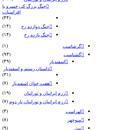
جنگ بزرگ کی خسرو با
افراسیاب
(۴۴)
(۱۴)
جنگ دوازده رخ
(۱۴)
جنگ یازده رخ
(۱)
گرشاسپ
(۹۳)
گشتاسب
(۴۹)
اسفندیار
داستان رستم و اسفندیار
(۳۱)
(۷)
هفت خوان اسفندیار
(۱۹)
رزم ایرانیان و تورانیان
(۷)
رزم ایرانیان و تورانیان بار دوم
(۳)
لهراسب
(۸)
منوچهر
(۹)
نوذر