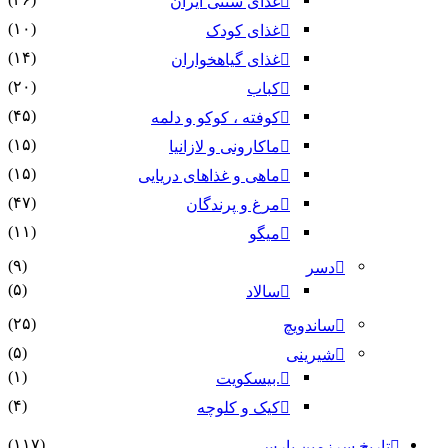
غذای سنتی ایران
(۱۰)
غذای کودک
(۱۴)
غذای گیاهخواران
(۲۰)
کباب
(۴۵)
کوفته ، کوکو و دلمه
(۱۵)
ماکارونی و لازانیا
(۱۵)
ماهی و غذاهای دریایی
(۴۷)
مرغ و پرندگان
(۱۱)
میگو
(۹)
دسر
(۵)
سالاد
(۲۵)
ساندویچ
(۵)
شیرینی
(۱)
.بیسکویت
(۴)
کیک و کلوچه
(۱۱۷)
 سرزمین پارس