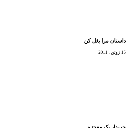
داستان مرا بغل کن
15 ژوئن , 2011
خریدار یک معجزه