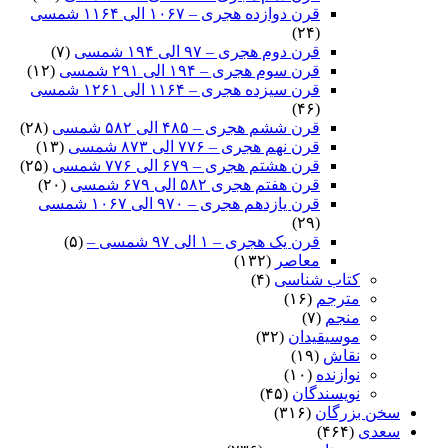
قرن دوازده هجری – ۱۰۶۷ الی ۱۱۶۴ شمسی
(۲۴)
قرن دوم هجری – ۹۷ الی ۱۹۴ شمسی
(۷)
قرن سوم هجری – ۱۹۴ الی ۲۹۱ شمسی
(۱۲)
قرن سیزده هجری – ۱۱۶۴ الی ۱۲۶۱ شمسی
(۴۶)
قرن ششم هجری – ۴۸۵ الی ۵۸۲ شمسی
(۲۸)
قرن نهم هجری – ۷۷۶ الی ۸۷۳ شمسی
(۱۳)
قرن هشتم هجری – ۶۷۹ الی ۷۷۶ شمسی
(۲۵)
قرن هفتم هجری ۵۸۲ الی ۶۷۹ شمسی
(۲۰)
قرن یازدهم هجری – ۹۷۰ الی ۱۰۶۷ شمسی
(۲۹)
قرن یک هجری – ۱ الی ۹۷ شمسی –
(۵)
معاصر
(۱۳۲)
کتاب شناسی
(۴)
مترجم
(۱۶)
منجم
(۷)
موسیقیدان
(۳۲)
نقاش
(۱۹)
نوازنده
(۱۰)
نویسندگان
(۴۵)
سخن بزرگان
(۳۱۶)
سعدی
(۴۶۴)