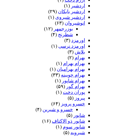
اردشیر
(۱)
اردشیر بابکان
(۲۹)
اردشیر شیروی
(۱)
انوشیروان
(۶۳)
بوزرجمهر
(۱۲)
شطرنج
(۴)
اورمزد
(۳)
اورمزد نرسى‏
(۱)
بلاش
(۳)
بهرام
(۲)
بهرام بهرام
(۱)
بهرام بهرامیان‏
(۱)
بهرام چوبینه
(۳۳)
بهرام شاپور
(۱)
بهرام گور
(۵۹)
پوران دخت
(۱)
پیروز
(۵)
خسرو پرویز
(۶۴)
خسرو و شیرین
(۴)
شاپور
(۵)
شاپور ذو الاکتاف
(۱۶)
شاپور سوم‏
(۱)
شیرویه
(۵)