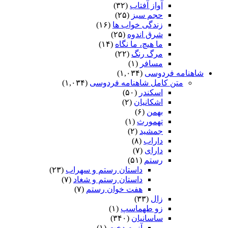
آواز آفتاب
(۳۲)
حجم سبز
(۲۵)
زندگی خواب ها
(۱۶)
شرق اندوه
(۲۵)
ما هیچ، ما نگاه
(۱۴)
مرگ رنگ
(۲۲)
مسافر
(۱)
شاهنامه فردوسی
(۱,۰۳۴)
متن کامل شاهنامه فردوسی
(۱,۰۳۴)
اسکندر
(۵۰)
اشکانیان
(۲)
بهمن
(۶)
تهمورث
(۱)
جمشید
(۲)
داراب
(۸)
دارای
(۷)
رستم
(۵۱)
داستان رستم و سهراب
(۲۳)
داستان رستم و شغاد
(۷)
هفت خوان رستم‏
(۷)
زال
(۳۳)
زو طهماسپ‏
(۱)
ساسانیان
(۳۴۰)
آزرم دخت
(۱)