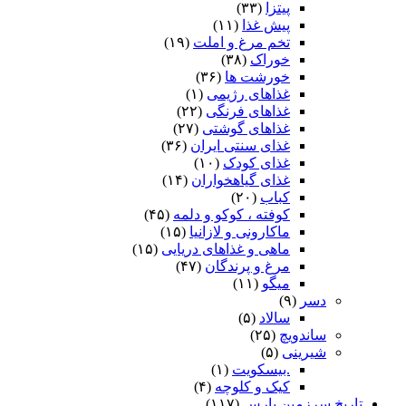
پیتزا
(۳۳)
پیش غذا
(۱۱)
تخم مرغ و املت
(۱۹)
خوراک
(۳۸)
خورشت ها
(۳۶)
غذاهای رژیمی
(۱)
غذاهای فرنگی
(۲۲)
غذاهای گوشتی
(۲۷)
غذای سنتی ایران
(۳۶)
غذای کودک
(۱۰)
غذای گیاهخواران
(۱۴)
کباب
(۲۰)
کوفته ، کوکو و دلمه
(۴۵)
ماکارونی و لازانیا
(۱۵)
ماهی و غذاهای دریایی
(۱۵)
مرغ و پرندگان
(۴۷)
میگو
(۱۱)
دسر
(۹)
سالاد
(۵)
ساندویچ
(۲۵)
شیرینی
(۵)
.بیسکویت
(۱)
کیک و کلوچه
(۴)
تاریخ سرزمین پارس
(۱۱۷)