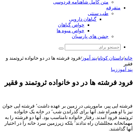
متن کامل شاهنامه فردوسی
متفرقه
طب سنتی
گیاهان دارویی
خواص گیاهان
خواص میوه ها
جشن های پارسیان
جستجو
برای
خانه
/
داستان کوتاه
/
پند آموز
/
فرود فرشته ها در دو خانواده ثروتمند و
فقیر
پند آموز
زیبا
فرود فرشته ها در دو خانواده ثروتمند و فقیر
فرشته ایی پیر، ماموریتی در زمین بر عهده داشت٬ فرشته ایی جوان
نیز با او همراه شد. آنها برای گذراندن شب٬ در خانه یک خانواده
ثروتمند فرود آمدند. رفتار خانواده نامناسب بود. آنها دو فرشته را به
مهمانخانه مجللشان راه ندادند٬ بلکه زیرزمین سرد خانه را در اختیار
آنها گذاشتند.